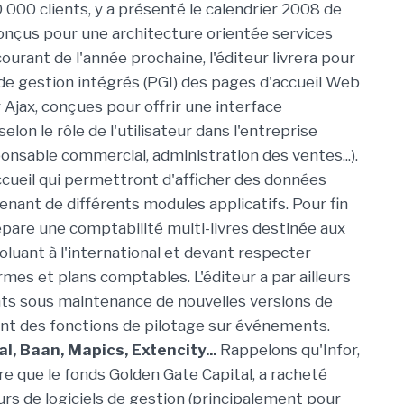
 000 clients, y a présenté le calendrier 2008 de
onçus pour une architecture orientée services
courant de l'année prochaine, l'éditeur livrera pour
 de gestion intégrés (PGI) des pages d'accueil Web
 Ajax, conçues pour offrir une interface
elon le rôle de l'utilisateur dans l'entreprise
ponsable commercial, administration des ventes...).
cueil qui permettront d'afficher des données
nant de différents modules applicatifs. Pour fin
épare une comptabilité multi-livres destinée aux
oluant à l'international et devant respecter
rmes et plans comptables. L'éditeur a par ailleurs
ients sous maintenance de nouvelles versions de
ant des fonctions de pilotage sur événements.
, Baan, Mapics, Extencity...
Rappelons qu'Infor,
tre que le fonds Golden Gate Capital, a racheté
rs de logiciels de gestion (principalement pour