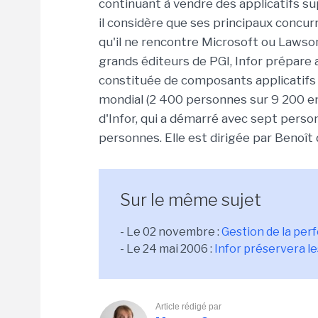
continuant à vendre des applicatifs sup
il considère que ses principaux concurr
qu'il ne rencontre Microsoft ou Lawson
grands éditeurs de PGI, Infor prépare 
constituée de composants applicatifs 
mondial (2 400 personnes sur 9 200 emp
d'Infor, qui a démarré avec sept perso
personnes. Elle est dirigée par Benoît d
Sur le même sujet
- Le 02 novembre :
Gestion de la per
- Le 24 mai 2006 :
Infor préservera le
Article rédigé par