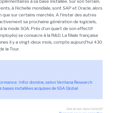
plémentaires à sa base installée. Sur son terrain,
ents, à l'échelle mondiale, sont SAP et Oracle, alors
 que sur certains marchés. A l'instar des autres
activement sa prochaine génération de logiciels,
à la mode SOA. Près d'un quart de son effectif
loyés) se consacre à la R&D. La filiale française
nnes il y a vingt-deux mois, compte aujourd'hui 430
e la Tour.
formance : Infor domine, selon Ventana Research
s bases installées acquises de SSA Global
Une erreur dans l'article?