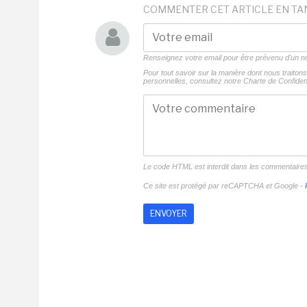
COMMENTER CET ARTICLE EN TA
Renseignez votre email pour être prévenu d'un
Pour tout savoir sur la manière dont nous traito
personnelles, consultez notre
Charte de Confident
Le code HTML est interdit dans les commentaire
Ce site est protégé par reCAPTCHA et Google -