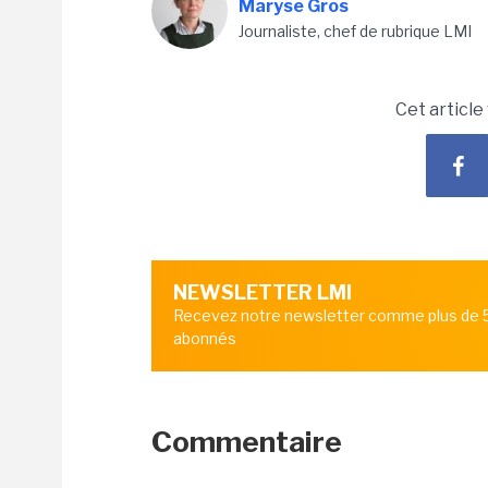
Maryse Gros
Journaliste, chef de rubrique LMI
Cet article
NEWSLETTER LMI
Recevez notre newsletter comme plus de
abonnés
Commentaire