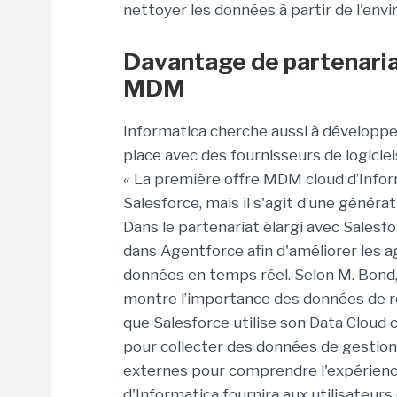
nettoyer les données à partir de l'env
Davantage de partenaria
MDM
Informatica cherche aussi à développe
place avec des fournisseurs de logicie
« La première offre MDM cloud d’Infor
Salesforce, mais il s'agit d’une généra
Dans le partenariat élargi avec Salesf
dans Agentforce afin d'améliorer les 
données en temps réel. Selon M. Bond
montre l’importance des données de ré
que Salesforce utilise son Data Cloud
pour collecter des données de gestion
externes pour comprendre l'expérience
d'Informatica fournira aux utilisateur