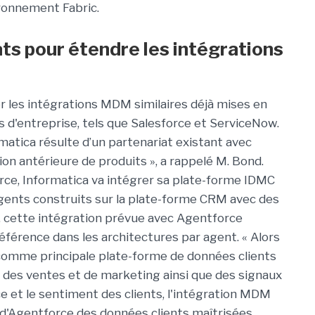
ironnement Fabric.
ts pour étendre les intégrations
r les intégrations MDM similaires déjà mises en
ls d'entreprise, tels que Salesforce et ServiceNow.
matica résulte d’un partenariat existant avec
tion antérieure de produits », a rappelé M. Bond.
orce, Informatica va intégrer sa plate-forme IDMC
agents construits sur la plate-forme CRM avec des
, cette intégration prévue avec Agentforce
férence dans les architectures par agent. « Alors
 comme principale plate-forme de données clients
 des ventes et de marketing ainsi que des signaux
 et le sentiment des clients, l'intégration MDM
s d'Agentforce des données clients maîtrisées