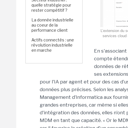
quelle stratégie pour
rester compétitif ?
La donnée industrielle
au coeur de la
performance client
L’extension du 
services cloud 
Actifs connectés : une
révolution industrielle
en marche
En s'associant 
compte étendre
données de ré
ses extensions,
pour l'IA par agent et pour des cas d’
données plus précises. Selon les analy
Management d’Informatica aux fourniss
grandes entreprises, car même si elles
d'intégration des données, elles n’ont 
MDM en tant que capacité. « Or le MDM