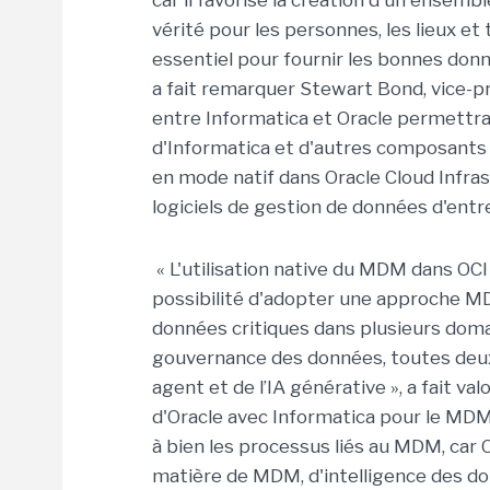
car il favorise la création d'un ensem
vérité pour les personnes, les lieux et 
essentiel pour fournir les bonnes don
a fait remarquer Stewart Bond, vice-pr
entre Informatica et Oracle permettra
d'Informatica et d'autres composants
en mode natif dans Oracle Cloud Infrast
logiciels de gestion de données d'entr
« L'utilisation native du MDM dans OCI
possibilité d'adopter une approche M
données critiques dans plusieurs domai
gouvernance des données, toutes deux 
agent et de l’IA générative », a fait va
d'Oracle avec Informatica pour le MDM
à bien les processus liés au MDM, car 
matière de MDM, d'intelligence des do