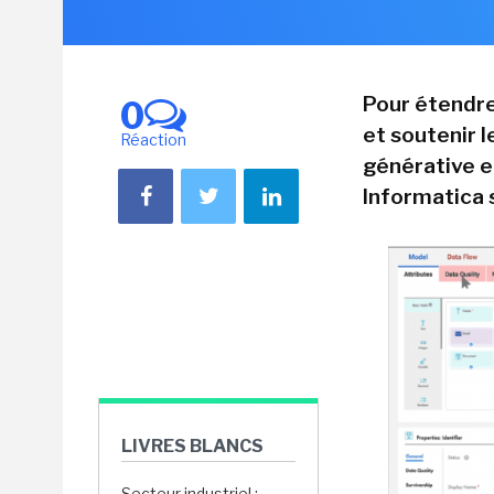
Pour étendre
0
et soutenir 
Réaction
générative e
Informatica s
LIVRES BLANCS
Secteur industriel :