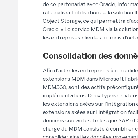
de ce partenariat avec Oracle, Inform
rationaliser l'utilisation de la solut
Object Storage, ce qui permettra d'a
Oracle. « Le service MDM via la soluti
les entreprises clientes au mois d'octo
Consolidation des donné
Afin d'aider les entreprises à consolid
extensions MDM dans Microsoft Fabric
MDM360, sont des actifs préconfigurés 
implémentations. Deux types d'extens
les extensions axées sur l'intégration e
extensions axées sur l'intégration fac
données courantes, telles que SAP et S
charge du MDM consiste à combiner ces
consolider ainsi les données provenant