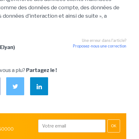
 comme des données de compte, des données de
onnées d'interaction et ainsi de suite », a
Une erreur dans l'article?
Proposez-nous une correction
Elyan)
 vous a plu?
Partagez le !
OK
 50000