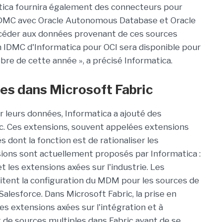
atica fournira également des connecteurs pour
ion IDMC avec Oracle Autonomous Database et Oracle
ccéder aux données provenant de ces sources
on IDMC d'Informatica pour OCI sera disponible pour
bre de cette année », a précisé Informatica.
es dans Microsoft Fabric
er leurs données, Informatica a ajouté des
. Ces extensions, souvent appelées extensions
dont la fonction est de rationaliser les
ions sont actuellement proposés par Informatica :
t les extensions axées sur l'industrie. Les
ilitent la configuration du MDM pour les sources de
alesforce. Dans Microsoft Fabric, la prise en
 extensions axées sur l'intégration et à
 de sources multiples dans Fabric avant de se