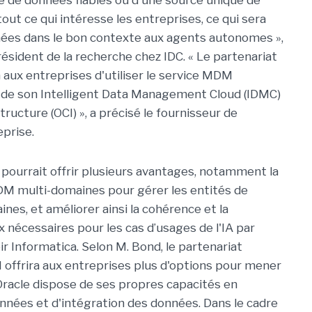
ble de données fiables ou d'une source unique de
tout ce qui intéresse les entreprises, ce qui sera
nées dans le bon contexte aux agents autonomes »,
ésident de la recherche chez IDC. « Le partenariat
 aux entreprises d'utiliser le service MDM
 de son Intelligent Data Management Cloud (IDMC)
ructure (OCI) », a précisé le fournisseur de
eprise.
 pourrait offrir plusieurs avantages, notamment la
DM multi-domaines pour gérer les entités de
nes, et améliorer ainsi la cohérence et la
nécessaires pour les cas d’usages de l'IA par
loir Informatica. Selon M. Bond, le partenariat
 offrira aux entreprises plus d'options pour mener
Oracle dispose de ses propres capacités en
nnées et d'intégration des données. Dans le cadre