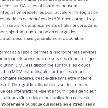
asées sur l'IA. « Les utilisateurs peuvent
ntégration prédéfinies pour accélérer l'intégration
 des modèles de données de référence complets, y
fournisseurs, les emplacements et plus encore, dans
sseur, ajoutant que la prise en charge des
 était désormais généralement disponible.
formatica à Fabric permet d’incorporer les services
incipaux fournisseurs de services cloud, tels que
olution IDMC est disponible sur tous les clouds
atica MDM est utilisable sur tous les clouds
 domaine séparés, c'est-à-dire sans être intégré
ées et d'intégration disponibles sur les mêmes
que ces intégrations visent à fournir plus de valeur
r ailleurs d’introduire une application native de
nt-première publique qui aidera les entreprises à