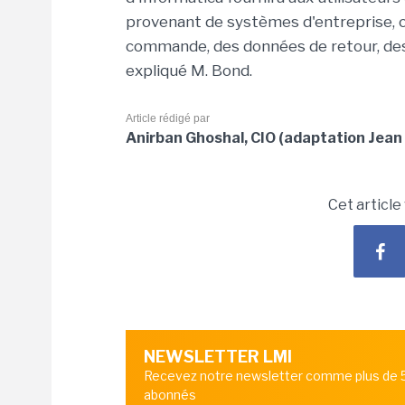
provenant de systèmes d'entreprise,
commande, des données de retour, des d
expliqué M. Bond.
Article rédigé par
Anirban Ghoshal, CIO (adaptation Jean 
Cet article
NEWSLETTER LMI
Recevez notre newsletter comme plus de
abonnés