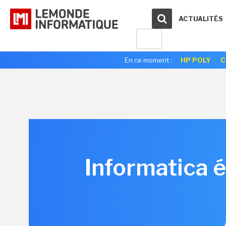
ACTUALITÉS
En ce moment :
HP POLY
C
Informatica 