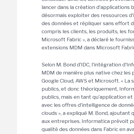
lancer dans la création d'applications b
désormais exploiter des ressources d'i
des données et répliquer sans effort
compris les clients, les produits, les 
Microsoft Fabric », a déclaré le fourni
extensions MDM dans Microsoft Fabric
Selon M. Bond d'IDC, l'intégration d'In
MDM de manière plus native chez les pr
Google Cloud, AWS et Microsoft. « La s
publics, et donc théoriquement, Inform
publics, mais en tant qu'application et
avec les offres d'intelligence de donn
clouds », a expliqué M. Bond, ajoutant 
aux entreprises. Informatica prévoit pa
qualité des données dans Fabric en ava