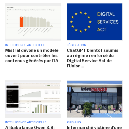
INTELLIGENCE ARTIFICIELLE
LÉGISLATION
Mistral dévoile un modèle
ChatGPT bientôt soumis
ouvert pour contrôler les
au régime renforcé du
contenus générés par l'IA
Digital Service Act de
l'Union...
INTELLIGENCE ARTIFICIELLE
PHISHING
Alibaba lance Qwen 3.8-
Intermarché victime d'une