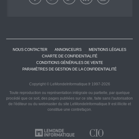
NOUS CONTACTER
ANNONCEURS
MENTIONS LÉGALES
CHARTE DE CONFIDENTIALITÉ
CONDITIONS GÉNÉRALES DE VENTE
PARAMÈTRES DE GESTION DE LA CONFIDENTIALITÉ
Copyright © LeMondeInformatique.fr 1997-2026
Toute reproduction ou représentation intégrale ou partielle, par quelque
procédé que ce soit, des pages publiées sur ce site, faite sans l'autorisation
de l'éditeur ou du webmaster du site LeMondeInformatique.fr est illicite et
constitue une contrefaçon.