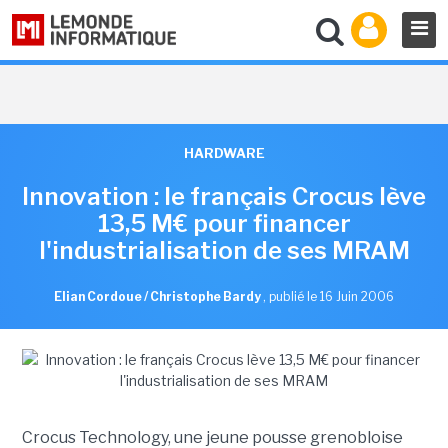
HARDWARE
Innovation : le français Crocus lève
13,5 M€ pour financer
l'industrialisation de ses MRAM
Elian Cordoue / Christophe Bardy
,
publié le 16 Juin 2006
Crocus Technology, une jeune pousse grenobloise