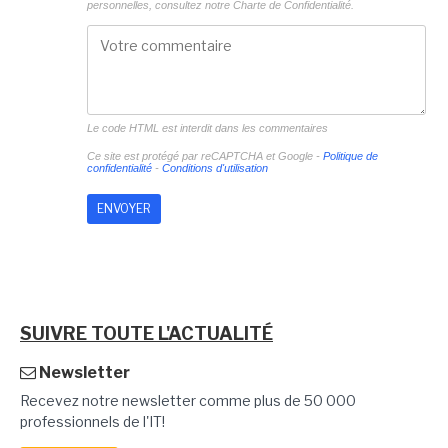
personnelles, consultez notre
Charte de Confidentialité.
Le code HTML est interdit dans les commentaires
Ce site est protégé par reCAPTCHA et Google -
Politique de
confidentialité
-
Conditions d'utilisation
SUIVRE TOUTE L'ACTUALITÉ
Newsletter
Recevez notre newsletter comme plus de 50 000
professionnels de l'IT!