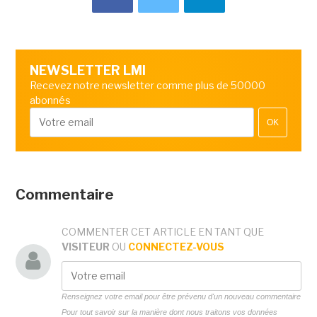
NEWSLETTER LMI
Recevez notre newsletter comme plus de 50000
abonnés
OK
Commentaire
COMMENTER CET ARTICLE EN TANT QUE
VISITEUR
OU
CONNECTEZ-VOUS
Renseignez votre email pour être prévenu d'un nouveau commentaire
Pour tout savoir sur la manière dont nous traitons vos données