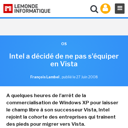
OS
Intel a décidé de ne pas s'équiper
en Vista
François Lambel
,
publié le 27 Juin 2008
A quelques heures de l'arrêt de la
commercialisation de Windows XP pour laisser
le champ libre à son successeur Vista, Intel
rejoint la cohorte des entreprises qui traînent
des pieds pour migrer vers Vista.