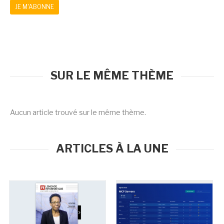
JE M'ABONNE
SUR LE MÊME THÈME
Aucun article trouvé sur le même thème.
ARTICLES À LA UNE