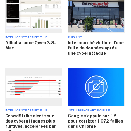
INTELLIGENCE ARTIFICIELLE
PHISHING
Alibaba lance Qwen 3.8-
Intermarché victime d'une
Max
fuite de données après
une cyberattaque
INTELLIGENCE ARTIFICIELLE
INTELLIGENCE ARTIFICIELLE
CrowdStrike alerte sur
Google s'appuie sur l'IA
des cyberattaques plus
pour corriger 1 072 failles
furtives, accélérées par
dans Chrome