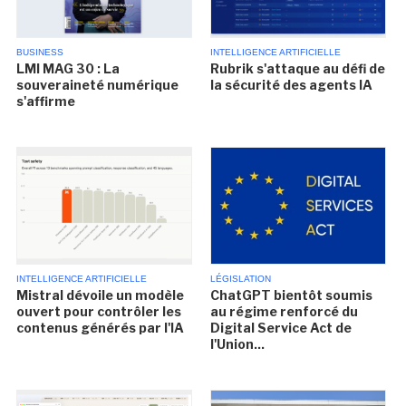
BUSINESS
INTELLIGENCE ARTIFICIELLE
LMI MAG 30 : La
Rubrik s'attaque au défi de
souveraineté numérique
la sécurité des agents IA
s'affirme
INTELLIGENCE ARTIFICIELLE
LÉGISLATION
Mistral dévoile un modèle
ChatGPT bientôt soumis
ouvert pour contrôler les
au régime renforcé du
contenus générés par l'IA
Digital Service Act de
l'Union...