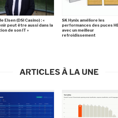
le Elsen (DSI Casino) : «
SK Hynix améliore les
enir peut être aussi dans la
performances des puces 
ion de son IT »
avec un meilleur
refroidissement
ARTICLES À LA UNE