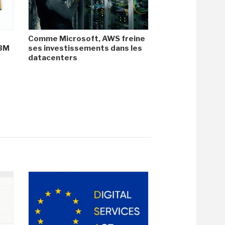
Comme Microsoft, AWS freine
HBM
ses investissements dans les
datacenters