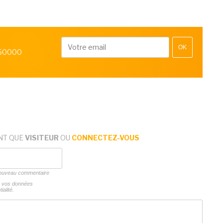
OK
 50000
NT QUE
VISITEUR
OU
CONNECTEZ-VOUS
 nouveau commentaire
ns vos données
ialité.