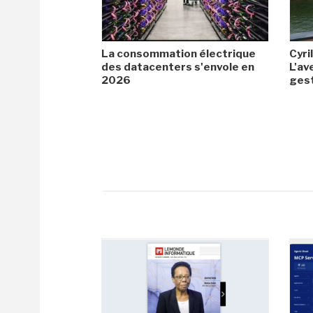
La consommation électrique
Cyril
des datacenters s'envole en
L'av
2026
gest