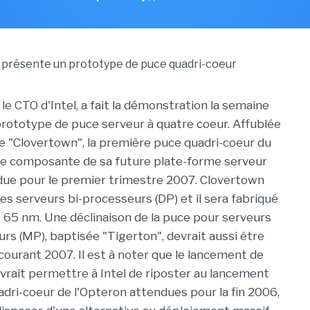
 le CTO d'Intel, a fait la démonstration la semaine
prototype de puce serveur à quatre coeur. Affublée
 "Clovertown", la première puce quadri-coeur du
ne composante de sa future plate-forme serveur
ue pour le premier trimestre 2007. Clovertown
es serveurs bi-processeurs (DP) et il sera fabriqué
 65 nm. Une déclinaison de la puce pour serveurs
rs (MP), baptisée "Tigerton", devrait aussi être
 courant 2007. Il est à noter que le lancement de
rait permettre à Intel de riposter au lancement
adri-coeur de l'Opteron attendues pour la fin 2006,