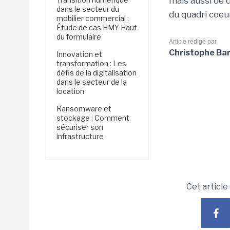
mais aussi de 
dans le secteur du
du quadri coe
mobilier commercial :
Étude de cas HMY Haut
du formulaire
Article rédigé par
Christophe Ba
Innovation et
transformation : Les
défis de la digitalisation
dans le secteur de la
location
Ransomware et
stockage : Comment
sécuriser son
infrastructure
Cet article