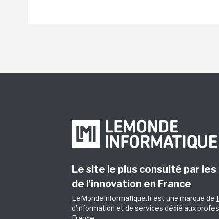
Le site le plus consulté par les
de l’innovation en France
LeMondeInformatique.fr est une marque de
d'information et de services dédié aux profes
France.