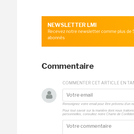
NEWSLETTER LMI
Recevez notre newsletter comme plus de
abonnés
Commentaire
COMMENTER CET ARTICLE EN TA
Renseignez votre email pour être prévenu d'un
Pour tout savoir sur la manière dont nous traito
personnelles, consultez notre
Charte de Confident