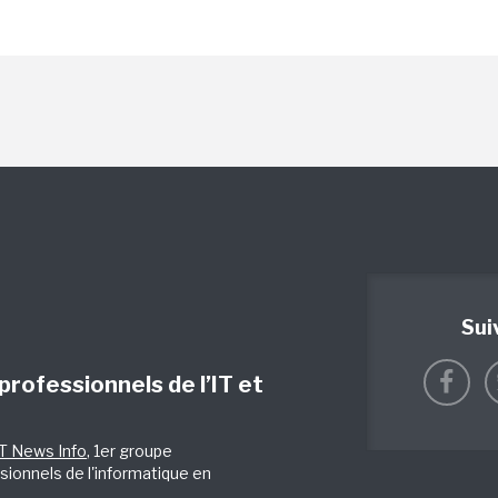
Sui
 professionnels de l’IT et
IT News Info
, 1er groupe
sionnels de l'informatique en