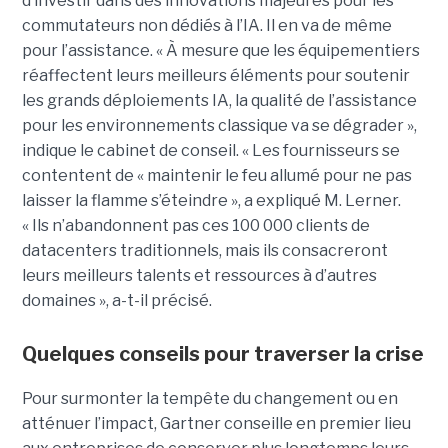
d’investir dans des innovations majeures pour les
commutateurs non dédiés à l’IA. Il en va de même
pour l’assistance. « À mesure que les équipementiers
réaffectent leurs meilleurs éléments pour soutenir
les grands déploiements IA, la qualité de l’assistance
pour les environnements classique va se dégrader »,
indique le cabinet de conseil. « Les fournisseurs se
contentent de « maintenir le feu allumé pour ne pas
laisser la flamme s’éteindre », a expliqué M. Lerner.
« Ils n’abandonnent pas ces 100 000 clients de
datacenters traditionnels, mais ils consacreront
leurs meilleurs talents et ressources à d’autres
domaines », a-t-il précisé.
Quelques conseils pour traverser la crise
Pour surmonter la tempête du changement ou en
atténuer l’impact, Gartner conseille en premier lieu