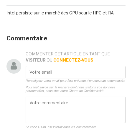
Intel persiste sur le marché des GPU pour le HPC et l'IA
Commentaire
COMMENTER CET ARTICLE EN TANT QUE
VISITEUR
OU
CONNECTEZ-VOUS
Renseignez votre email pour être prévenu d'un nouveau commentaire
Pour tout savoir sur la manière dont nous traitons vos données
personnelles, consultez notre
Charte de Confidentialité.
Le code HTML est interdit dans les commentaires