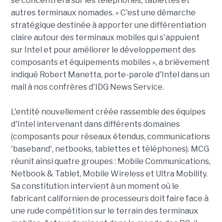
se concentrera sur les téléphones, tablettes et
autres terminaux nomades. « C'est une démarche
stratégique destinée à apporter une différentiation
claire autour des terminaux mobiles qui s'appuient
sur Intel et pour améliorer le développement des
composants et équipements mobiles », a brièvement
indiqué Robert Manetta, porte-parole d'Intel dans un
mail à nos confrères d'IDG News Service.
L'entité nouvellement créée rassemble des équipes
d'Intel intervenant dans différents domaines
(composants pour réseaux étendus, communications
'baseband', netbooks, tablettes et téléphones). MCG
réunit ainsi quatre groupes : Mobile Communications,
Netbook & Tablet, Mobile Wireless et Ultra Mobility.
Sa constitution intervient à un moment où le
fabricant californien de processeurs doit faire face à
une rude compétition sur le terrain des terminaux