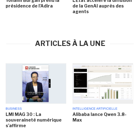
Yohann Burgan prend la
L'Etat accélère la diffusion
présidence de l'Adira
de la GenAI auprès des
agents
ARTICLES À LA UNE
BUSINESS
INTELLIGENCE ARTIFICIELLE
LMI MAG 30 : La
Alibaba lance Qwen 3.8-
souveraineté numérique
Max
s'affirme