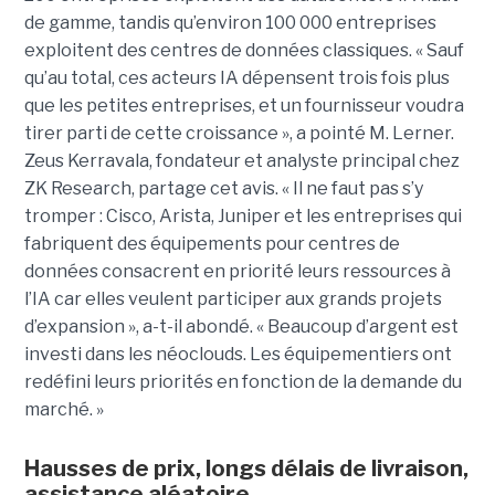
de gamme, tandis qu’environ 100 000 entreprises
exploitent des centres de données classiques. « Sauf
qu’au total, ces acteurs IA dépensent trois fois plus
que les petites entreprises, et un fournisseur voudra
tirer parti de cette croissance », a pointé M. Lerner.
Zeus Kerravala, fondateur et analyste principal chez
ZK Research, partage cet avis. « Il ne faut pas s’y
tromper : Cisco, Arista, Juniper et les entreprises qui
fabriquent des équipements pour centres de
données consacrent en priorité leurs ressources à
l’IA car elles veulent participer aux grands projets
d’expansion », a-t-il abondé. « Beaucoup d’argent est
investi dans les néoclouds. Les équipementiers ont
redéfini leurs priorités en fonction de la demande du
marché. »
Hausses de prix, longs délais de livraison,
assistance aléatoire