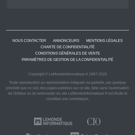
NOUS CONTACTER
ANNONCEURS
MENTIONS LÉGALES
CHARTE DE CONFIDENTIALITÉ
CONDITIONS GÉNÉRALES DE VENTE
PARAMÈTRES DE GESTION DE LA CONFIDENTIALITÉ
Copyright © LeMondeInformatique.fr 1997-2026
Toute reproduction ou représentation intégrale ou partielle, par quelque
procédé que ce soit, des pages publiées sur ce site, faite sans l'autorisation
de l'éditeur ou du webmaster du site LeMondeInformatique.fr est illicite et
constitue une contrefaçon.