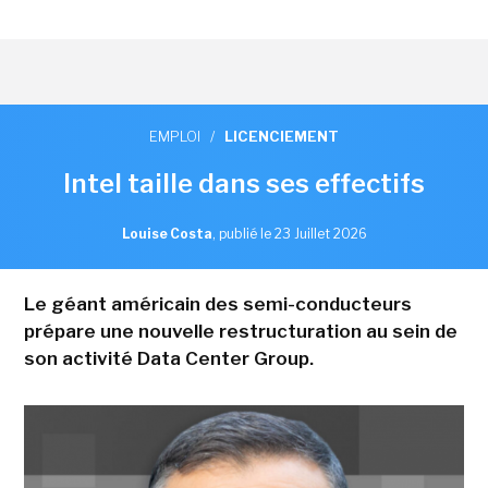
EMPLOI
/
LICENCIEMENT
Intel taille dans ses effectifs
Louise Costa
,
publié le 23 Juillet 2026
Le géant américain des semi-conducteurs
prépare une nouvelle restructuration au sein de
son activité Data Center Group.