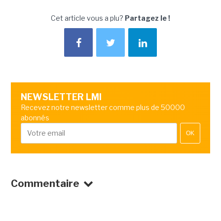
Cet article vous a plu?
Partagez le !
NEWSLETTER LMI
Recevez notre newsletter comme plus de 50000
abonnés
OK
Commentaire