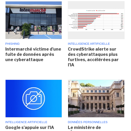
PHISHING
INTELLIGENCE ARTIFICIELLE
Intermarché victime d'une
CrowdStrike alerte sur
fuite de données après
des cyberattaques plus
une cyberattaque
furtives, accélérées par
l'IA
INTELLIGENCE ARTIFICIELLE
DONNÉES PERSONNELLES
Google s'appuie sur l'IA
Le ministère de