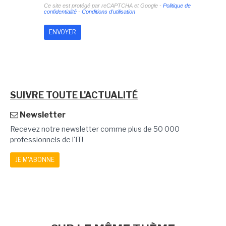
Ce site est protégé par reCAPTCHA et Google -
Politique de
confidentialité
-
Conditions d'utilisation
SUIVRE TOUTE L'ACTUALITÉ
Newsletter
Recevez notre newsletter comme plus de 50 000
professionnels de l'IT!
JE M'ABONNE