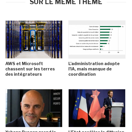
SUR LE MÊME THÈME
AWS et Microsoft
L'administration adopte
chassent sur les terres
l'IA, mais manque de
des intégrateurs
coordination