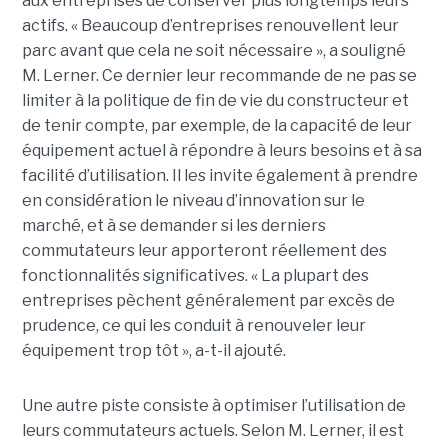
aux entreprises de conserver plus longtemps leurs
actifs. « Beaucoup d’entreprises renouvellent leur
parc avant que cela ne soit nécessaire », a souligné
M. Lerner. Ce dernier leur recommande de ne pas se
limiter à la politique de fin de vie du constructeur et
de tenir compte, par exemple, de la capacité de leur
équipement actuel à répondre à leurs besoins et à sa
facilité d’utilisation. Il les invite également à prendre
en considération le niveau d’innovation sur le
marché, et à se demander si les derniers
commutateurs leur apporteront réellement des
fonctionnalités significatives. « La plupart des
entreprises pèchent généralement par excès de
prudence, ce qui les conduit à renouveler leur
équipement trop tôt », a-t-il ajouté.
Une autre piste consiste à optimiser l’utilisation de
leurs commutateurs actuels. Selon M. Lerner, il est