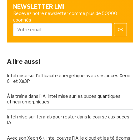
NEWSLETTER LMI
Recevez notre newsletter comme plus de 50000
abonnés
OK
A lire aussi
Intel mise sur l'efficacité énergétique avec ses puces Xeon
6+ et Xe3P
À la traîne dans l'IA, Intel mise sur les puces quantiques
et neuromorphiques
Intel mise sur Terafab pour rester dans la course aux puces
IA
Avec son Xeon 6+, Intel couvre l'IA, le cloud et les télécoms