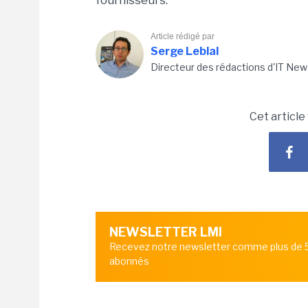
fournisseurs.
Article rédigé par
Serge Leblal
Directeur des rédactions d'IT New
Cet article
NEWSLETTER LMI
Recevez notre newsletter comme plus de
abonnés