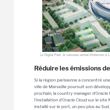
Le Digital Park, le vaisseau amiral d'Interxion à
Réduire les émissions de 
Si la région parisienne a concentré une
ville de Marseille poursuit son dével
prochain, la country manager d’Oracle 
l'installation d'Oracle Cloud sur le sit
installé sur le port, un peu plus au Sud