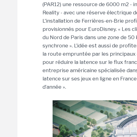
(PAR12) une ressource de 6000 m2 - ins
Reality - avec une réserve électrique d
L'installation de Ferrières-en-Brie pr
provisionnés pour EuroDisney. « Les c
du Nord de Paris dans une zone de 50 k
synchrone ». L’idée est aussi de profit
la route empruntée par les principaux 
pour réduire la latence sur le flux fra
entreprise américaine spécialisée dans
latence sur ses jeux en ligne en Franc
d’année ».