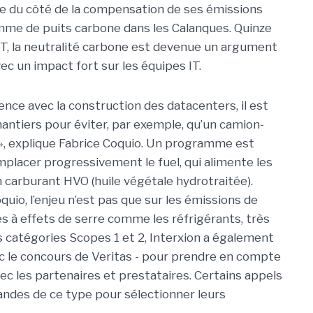
tue du côté de la compensation de ses émissions
mme de puits carbone dans les Calanques. Quinze
T, la neutralité carbone est devenue un argument
c un impact fort sur les équipes IT.
nce avec la construction des datacenters, il est
chantiers pour éviter, par exemple, qu’un camion-
 », explique Fabrice Coquio. Un programme est
lacer progressivement le fuel, qui alimente les
 carburant HVO (huile végétale hydrotraitée).
io, l’enjeu n’est pas que sur les émissions de
es à effets de serre comme les réfrigérants, très
es catégories Scopes 1 et 2, Interxion a également
c le concours de Veritas - pour prendre en compte
ec les partenaires et prestataires. Certains appels
ndes de ce type pour sélectionner leurs