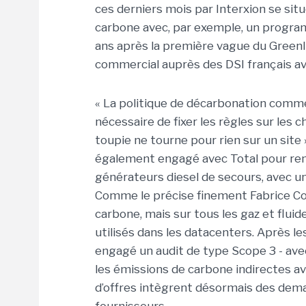
ces derniers mois par Interxion se si
carbone avec, par exemple, un progra
ans après la première vague du GreenI
commercial auprès des DSI français ave
« La politique de décarbonation comme
nécessaire de fixer les règles sur les 
toupie ne tourne pour rien sur un site
également engagé avec Total pour remp
générateurs diesel de secours, avec un
Comme le précise finement Fabrice Coqu
carbone, mais sur tous les gaz et fluid
utilisés dans les datacenters. Après l
engagé un audit de type Scope 3 - ave
les émissions de carbone indirectes av
d’offres intègrent désormais des dema