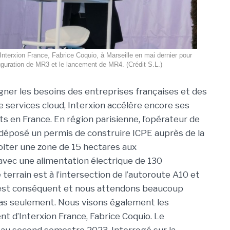
'Interxion France, Fabrice Coquio, à Marseille en mai dernier pour
auguration de MR3 et le lancement de MR4. (Crédit S.L.)
er les besoins des entreprises françaises et des
e services cloud, Interxion accélère encore ses
s en France. En région parisienne, l’opérateur de
déposé un permis de construire ICPE auprès de la
iter une zone de 15 hectares aux
 avec une alimentation électrique de 130
terrain est à l’intersection de l’autoroute A10 et
é est conséquent et nous attendons beaucoup
pas seulement. Nous visons également les
ent d’Interxion France, Fabrice Coquio. Le