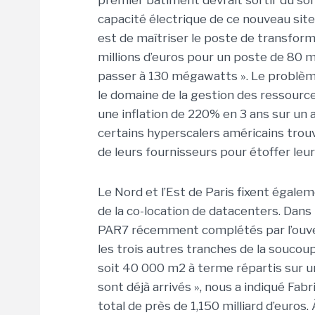
premier bâtiment devrait sortir du so
capacité électrique de ce nouveau site
est de maîtriser le poste de transforma
millions d’euros pour un poste de 80 m
passer à 130 mégawatts ». Le problème
le domaine de la gestion des ressource
une inflation de 220% en 3 ans sur un 
certains hyperscalers américains tro
de leurs fournisseurs pour étoffer leu
Le Nord et l’Est de Paris fixent égale
de la co-location de datacenters. Dans
PAR7 récemment complétés par l’ouv
les trois autres tranches de la soucou
soit 40 000 m2 à terme répartis sur un
sont déjà arrivés », nous a indiqué Fab
total de près de 1,150 milliard d’euros.