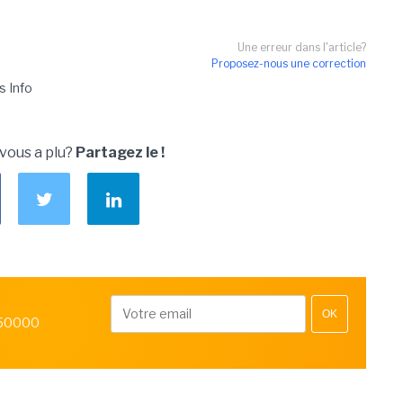
Une erreur dans l'article?
Proposez-nous une correction
s Info
 vous a plu?
Partagez le !
OK
 50000