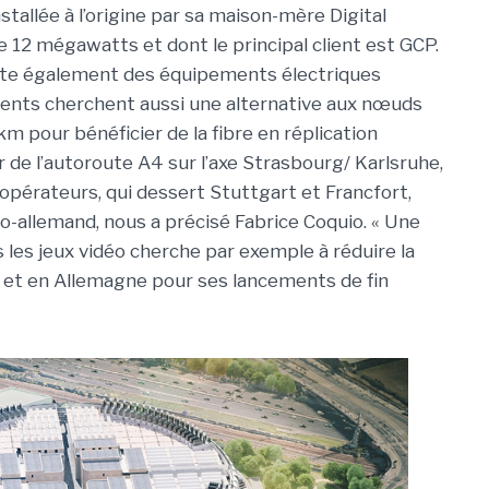
tallée à l’origine par sa maison-mère Digital
e 12 mégawatts et dont le principal client est GCP.
ofite également des équipements électriques
lients cherchent aussi une alternative aux nœuds
m pour bénéficier de la fibre en réplication
er de l’autoroute A4 sur l’axe Strasbourg/ Karlsruhe,
opérateurs, qui dessert Stuttgart et Francfort,
nco-allemand, nous a précisé Fabrice Coquio. « Une
 les jeux vidéo cherche par exemple à réduire la
e et en Allemagne pour ses lancements de fin