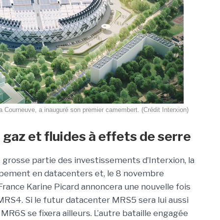
 La Courneuve, a inauguré son premier camembert. (Crédit Interxion)
gaz et fluides à effets de serre
 grosse partie des investissements d’Interxion, la
oppement en datacenters et, le 8 novembre
France Karine Picard annoncera une nouvelle fois
e MRS4. Si le futur datacenter MRS5 sera lui aussi
, MR6S se fixera ailleurs. L’autre bataille engagée