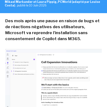
Mikael Markander et Laura Pippig, PCWorld (adapté par Louise
Costa)
,
publié le 10 Juin 2026
Des mois après une pause en raison de bugs et
de réactions négatives des utilisateurs,
Microsoft va reprendre l'installation sans
consentement de Copilot dans M365.