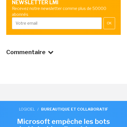
NEWSLETTER LMI
Recevez notre newsletter comme plus de 50000
abonnés
OK
Commentaire
LOGICIEL
/
BUREAUTIQUE ET COLLABORATIF
Microsoft empêche les bots