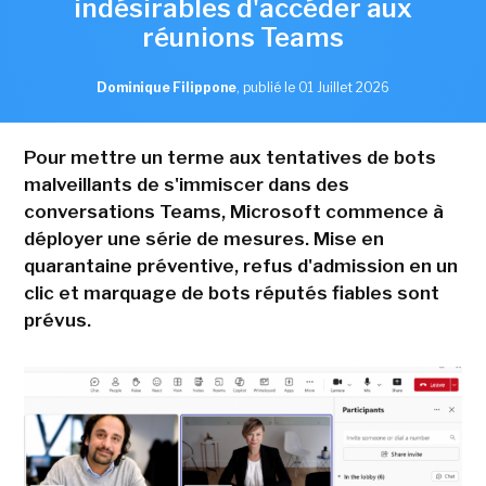
indésirables d'accéder aux
réunions Teams
Dominique Filippone
,
publié le 01 Juillet 2026
Pour mettre un terme aux tentatives de bots
malveillants de s'immiscer dans des
conversations Teams, Microsoft commence à
déployer une série de mesures. Mise en
quarantaine préventive, refus d'admission en un
clic et marquage de bots réputés fiables sont
prévus.