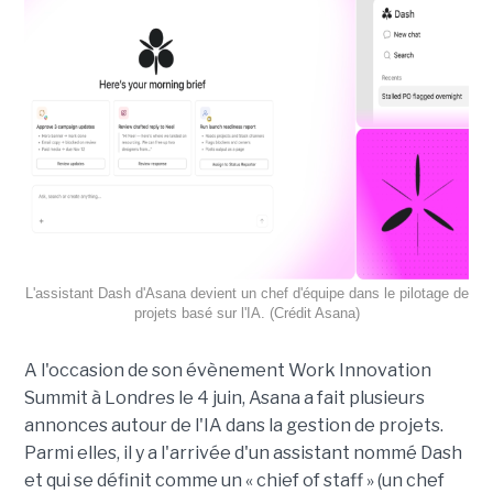
L'assistant Dash d'Asana devient un chef d'équipe dans le pilotage de
projets basé sur l'IA. (Crédit Asana)
A l'occasion de son évènement Work Innovation
Summit à Londres le 4 juin, Asana a fait plusieurs
annonces autour de l'IA dans la gestion de projets.
Parmi elles, il y a l'arrivée d'un assistant nommé Dash
et qui se définit comme un « chief of staff » (un chef