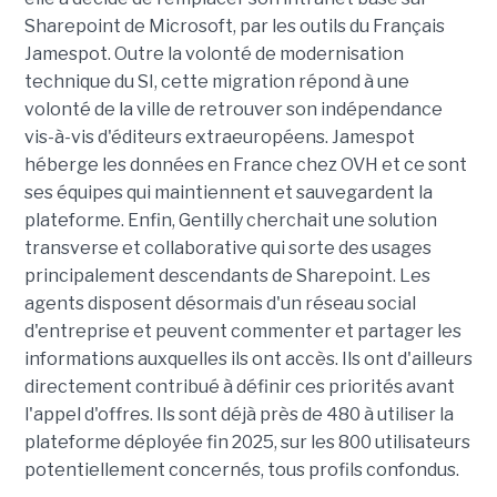
Sharepoint de Microsoft, par les outils du Français
Jamespot. Outre la volonté de modernisation
technique du SI, cette migration répond à une
volonté de la ville de retrouver son indépendance
vis-à-vis d'éditeurs extraeuropéens. Jamespot
héberge les données en France chez OVH et ce sont
ses équipes qui maintiennent et sauvegardent la
plateforme. Enfin, Gentilly cherchait une solution
transverse et collaborative qui sorte des usages
principalement descendants de Sharepoint. Les
agents disposent désormais d'un réseau social
d'entreprise et peuvent commenter et partager les
informations auxquelles ils ont accès. Ils ont d'ailleurs
directement contribué à définir ces priorités avant
l'appel d'offres. Ils sont déjà près de 480 à utiliser la
plateforme déployée fin 2025, sur les 800 utilisateurs
potentiellement concernés, tous profils confondus.