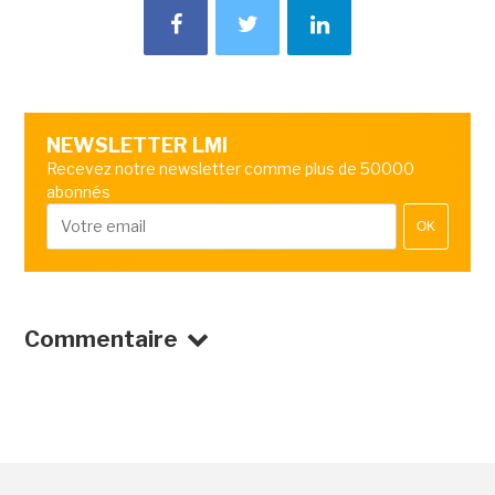
NEWSLETTER LMI
Recevez notre newsletter comme plus de 50000
abonnés
OK
Commentaire