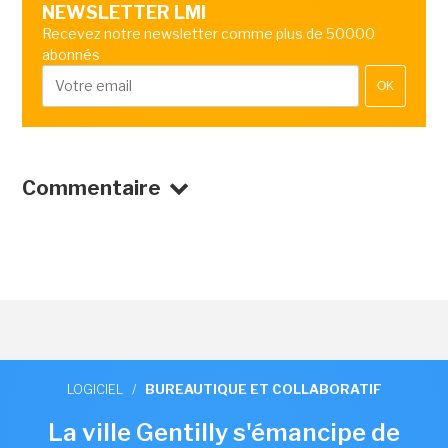
NEWSLETTER LMI
Recevez notre newsletter comme plus de 50000
abonnés
OK
Commentaire
LOGICIEL
/
BUREAUTIQUE ET COLLABORATIF
La ville Gentilly s'émancipe de