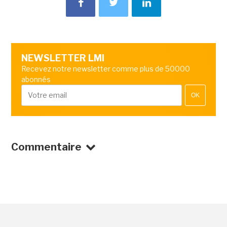
NEWSLETTER LMI
Recevez notre newsletter comme plus de 50000
abonnés
OK
Commentaire