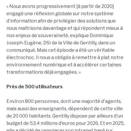
« Nous avons progressivement [à partir de 2020]
engagé une réflexion globale sur notre système
d'information afin de privilégier des solutions que
nous maîtrisons davantage et qui répondent mieux à
nos enjeux de souveraineté, explique Dominique
Joseph-Eugène, DSI de la Ville de Gentilly, dans un
communiqué. Mais cet épisode a été un véritable
électrochoc. Il nous a obligés à remettre à plat notre
environnement numérique et à accélérer certaines
transformations déjà engagées. »
Près de 500 utilisateurs
Environ 800 personnes, dont une majorité d'agents,
mais aussi des enseignants, dépendent de cette ville
de 20 000 habitants. Gentilly dispose par ailleurs d'un
budget de 53,4 millions d'euros pour 2026. Et en 2025,
elle a décidé de remplacer son intranet basé sur