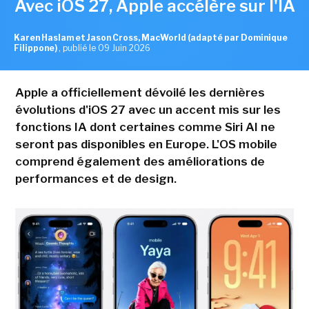
Avec iOS 27, Apple accélère sur l'IA
Karen Haslam et Jason Cross, MacWorld (adapté par Dominique
Filippone)
,
publié le 09 Juin 2026
Apple a officiellement dévoilé les dernières
évolutions d'iOS 27 avec un accent mis sur les
fonctions IA dont certaines comme Siri AI ne
seront pas disponibles en Europe. L'OS mobile
comprend également des améliorations de
performances et de design.