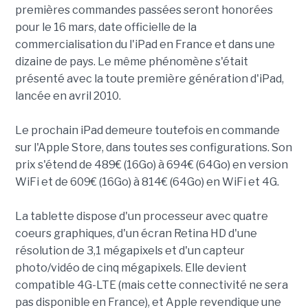
premières commandes passées seront honorées
pour le 16 mars, date officielle de la
commercialisation du l'iPad en France et dans une
dizaine de pays. Le même phénomène s'était
présenté avec la toute première génération d'iPad,
lancée en avril 2010.
Le prochain iPad demeure toutefois en commande
sur l'Apple Store, dans toutes ses configurations. Son
prix s'étend de 489€ (16Go) à 694€ (64Go) en version
WiFi et de 609€ (16Go) à 814€ (64Go) en WiFi et 4G.
La tablette dispose d'un processeur avec quatre
coeurs graphiques, d'un écran Retina HD d'une
résolution de 3,1 mégapixels et d'un capteur
photo/vidéo de cinq mégapixels. Elle devient
compatible 4G-LTE (mais cette connectivité ne sera
pas disponible en France), et Apple revendique une