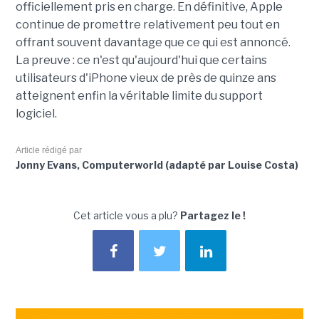
officiellement pris en charge. En définitive, Apple
continue de promettre relativement peu tout en
offrant souvent davantage que ce qui est annoncé.
La preuve : ce n'est qu'aujourd'hui que certains
utilisateurs d'iPhone vieux de près de quinze ans
atteignent enfin la véritable limite du support
logiciel.
Article rédigé par
Jonny Evans, Computerworld (adapté par Louise Costa)
Cet article vous a plu?
Partagez le !