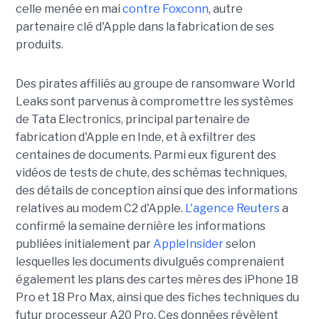
celle menée en mai
contre Foxconn
, autre
partenaire clé d'Apple dans la fabrication de ses
produits.
Des pirates affiliés au groupe de ransomware World
Leaks sont parvenus à compromettre les systèmes
de Tata Electronics, principal partenaire de
fabrication d'Apple en Inde, et à exfiltrer des
centaines de documents. Parmi eux figurent des
vidéos de tests de chute, des schémas techniques,
des détails de conception ainsi que des informations
relatives au modem C2 d'Apple.
L'agence Reuters
a
confirmé la semaine dernière les informations
publiées initialement par
AppleInsider
selon
lesquelles les documents divulgués comprenaient
également les plans des cartes mères des iPhone 18
Pro et 18 Pro Max, ainsi que des fiches techniques du
futur processeur A20 Pro. Ces données révèlent