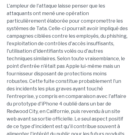
L'ampleur de l'attaque laisse penser que les
attaquants ont mené une opération
particulièrement élaborée pour compromettre les
systèmes de Tata. Celle-ci pourrait avoir impliqué des
campagnes ciblées contre les employés, du phishing,
l'exploitation de contrôles d'accès insuffisants,
l'utilisation d'identifiants volés ou d'autres
techniques similaires. Selon toute vraisemblance, le
point d'entrée n'était pas Apple lui-même mais un
fournisseur disposant de protections moins
robustes. Cette fuite constitue probablement l'un
des incidents les plus graves ayant touché
l'entreprise, y compris en comparaison avec l'affaire
du prototype d'iPhone 4 oublié dans un bar de
Redwood City, en Californie, puis revendu à un site
web avant sa sortie officielle. Le seul aspect positif
de ce type d'incident est qu'il contribue souvent à
alimenter l'intérêt du public pour les futurs produits