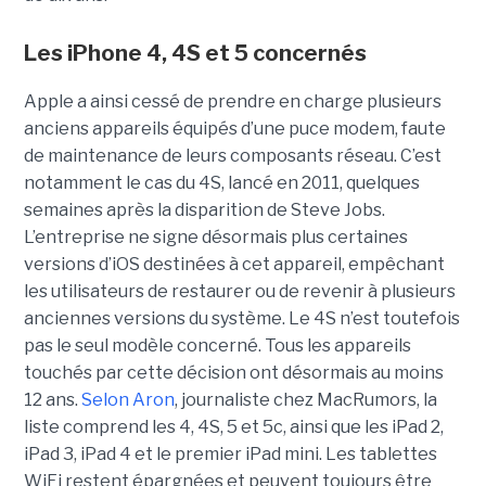
Les iPhone 4, 4S et 5 concernés
Apple a ainsi cessé de prendre en charge plusieurs
anciens appareils équipés d’une puce modem, faute
de maintenance de leurs composants réseau. C’est
notamment le cas du 4S, lancé en 2011, quelques
semaines après la disparition de Steve Jobs.
L’entreprise ne signe désormais plus certaines
versions d’iOS destinées à cet appareil, empêchant
les utilisateurs de restaurer ou de revenir à plusieurs
anciennes versions du système. Le 4S n’est toutefois
pas le seul modèle concerné. Tous les appareils
touchés par cette décision ont désormais au moins
12 ans.
Selon Aron
, journaliste chez
MacRumors
, la
liste comprend les 4, 4S, 5 et 5c, ainsi que les iPad 2,
iPad 3, iPad 4 et le premier iPad mini. Les tablettes
WiFi restent épargnées et peuvent toujours être