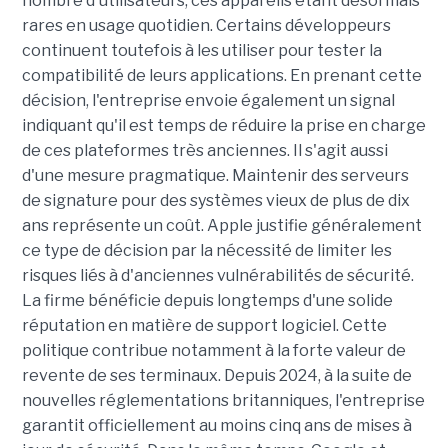
nombre d'utilisateurs, ces appareils étant désormais
rares en usage quotidien. Certains développeurs
continuent toutefois à les utiliser pour tester la
compatibilité de leurs applications. En prenant cette
décision, l'entreprise envoie également un signal
indiquant qu'il est temps de réduire la prise en charge
de ces plateformes très anciennes. Il s'agit aussi
d'une mesure pragmatique. Maintenir des serveurs
de signature pour des systèmes vieux de plus de dix
ans représente un coût. Apple justifie généralement
ce type de décision par la nécessité de limiter les
risques liés à d'anciennes vulnérabilités de sécurité.
La firme bénéficie depuis longtemps d'une solide
réputation en matière de support logiciel. Cette
politique contribue notamment à la forte valeur de
revente de ses terminaux. Depuis 2024, à la suite de
nouvelles réglementations britanniques, l'entreprise
garantit officiellement au moins cinq ans de mises à