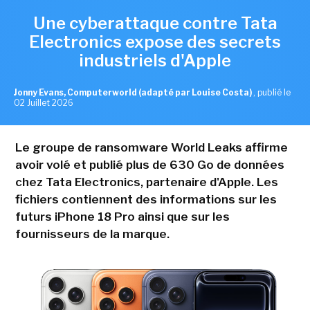
Une cyberattaque contre Tata
Electronics expose des secrets
industriels d'Apple
Jonny Evans, Computerworld (adapté par Louise Costa)
,
publié le
02 Juillet 2026
Le groupe de ransomware World Leaks affirme
avoir volé et publié plus de 630 Go de données
chez Tata Electronics, partenaire d'Apple. Les
fichiers contiennent des informations sur les
futurs iPhone 18 Pro ainsi que sur les
fournisseurs de la marque.