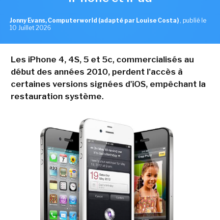
Jonny Evans, Computerworld (adapté par Louise Costa)
,
publié le
10 Juillet 2026
Les iPhone 4, 4S, 5 et 5c, commercialisés au
début des années 2010, perdent l'accès à
certaines versions signées d'iOS, empêchant la
restauration système.