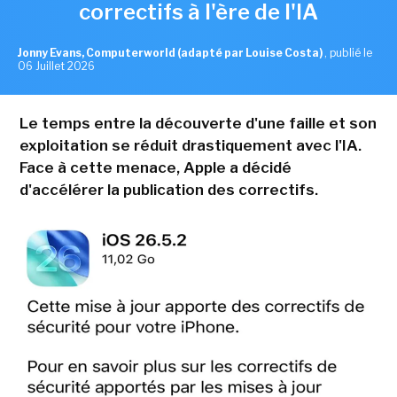
correctifs à l'ère de l'IA
Jonny Evans, Computerworld (adapté par Louise Costa)
,
publié le
06 Juillet 2026
Le temps entre la découverte d'une faille et son
exploitation se réduit drastiquement avec l'IA.
Face à cette menace, Apple a décidé
d'accélérer la publication des correctifs.