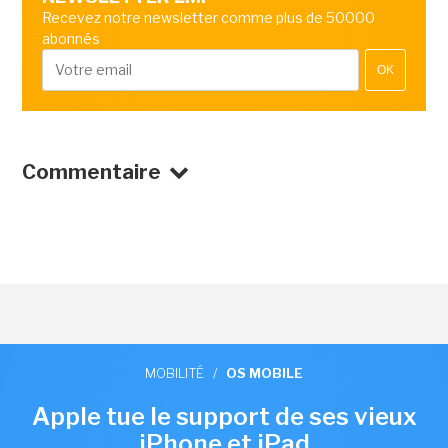
Recevez notre newsletter comme plus de 50000
abonnés
OK
Commentaire
MOBILITÉ
/
OS MOBILE
Apple tue le support de ses vieux
iPhone et iPad