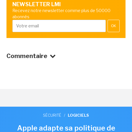
NEWSLETTER LMI
Recevez notre newsletter comme plus de 50000
abonnés
OK
Commentaire
SÉCURITÉ
/
LOGICIELS
Apple adapte sa politique de