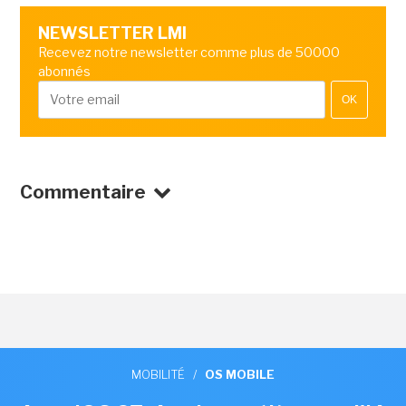
NEWSLETTER LMI
Recevez notre newsletter comme plus de 50000
abonnés
OK
Commentaire
MOBILITÉ
/
OS MOBILE