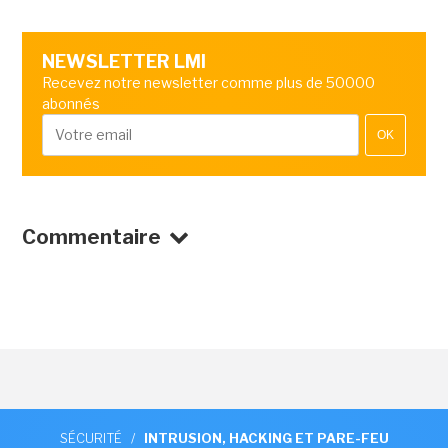
NEWSLETTER LMI
Recevez notre newsletter comme plus de 50000
abonnés
OK
Commentaire
SÉCURITÉ
/
INTRUSION, HACKING ET PARE-FEU