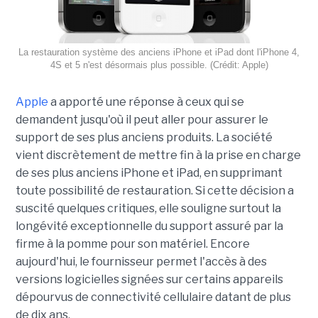
La restauration système des anciens iPhone et iPad dont l'iPhone 4,
4S et 5 n'est désormais plus possible. (Crédit: Apple)
Apple
a apporté une réponse à ceux qui se
demandent jusqu'où il peut aller pour assurer le
support de ses plus anciens produits. La société
vient discrètement de mettre fin à la prise en charge
de ses plus anciens iPhone et iPad, en supprimant
toute possibilité de restauration. Si cette décision a
suscité quelques critiques, elle souligne surtout la
longévité exceptionnelle du support assuré par la
firme à la pomme pour son matériel. Encore
aujourd'hui, le fournisseur permet l'accès à des
versions logicielles signées sur certains appareils
dépourvus de connectivité cellulaire datant de plus
de dix ans.