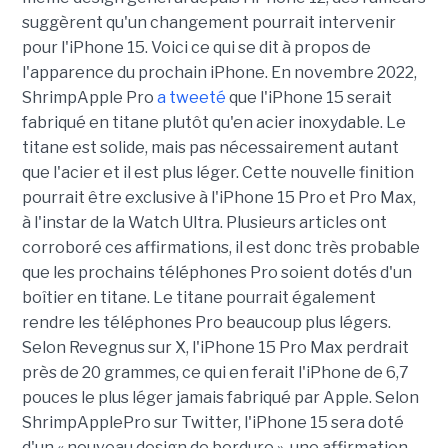
suggèrent qu'un changement pourrait intervenir
pour l'iPhone 15. Voici ce qui se dit à propos de
l'apparence du prochain iPhone. En novembre 2022,
ShrimpApple Pro
a tweeté
que l'iPhone 15 serait
fabriqué en titane plutôt qu'en acier inoxydable. Le
titane est solide, mais pas nécessairement autant
que l'acier et il est plus léger. Cette nouvelle finition
pourrait être exclusive à l'iPhone 15 Pro et Pro Max,
à l'instar de la Watch Ultra. Plusieurs articles ont
corroboré ces affirmations, il est donc très probable
que les prochains téléphones Pro soient dotés d'un
boîtier en titane. Le titane pourrait également
rendre les téléphones Pro beaucoup plus légers.
Selon Revegnus sur X, l'iPhone 15 Pro Max perdrait
près de 20 grammes, ce qui en ferait l'iPhone de 6,7
pouces le plus léger jamais fabriqué par Apple. Selon
ShrimpApplePro sur Twitter, l'iPhone 15 sera doté
d'un « nouveau design de bordure », une affirmation