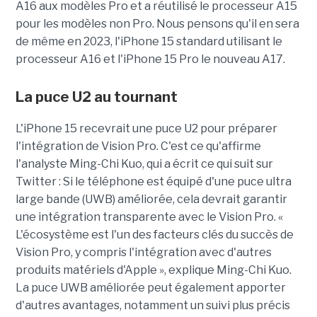
A16 aux modèles Pro et a réutilisé le processeur A15
pour les modèles non Pro. Nous pensons qu'il en sera
de même en 2023, l'iPhone 15 standard utilisant le
processeur A16 et l'iPhone 15 Pro le nouveau A17.
La puce U2 au tournant
L'iPhone 15 recevrait une puce U2 pour préparer
l'intégration de Vision Pro. C'est ce qu'affirme
l'analyste Ming-Chi Kuo, qui a écrit ce qui suit sur
Twitter : Si le téléphone est équipé d'une puce ultra
large bande (UWB) améliorée, cela devrait garantir
une intégration transparente avec le Vision Pro. «
L'écosystème est l'un des facteurs clés du succès de
Vision Pro, y compris l'intégration avec d'autres
produits matériels d'Apple », explique Ming-Chi Kuo.
La puce UWB améliorée peut également apporter
d'autres avantages, notamment un suivi plus précis