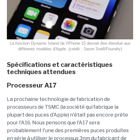
La fonction Dynamic Island de l'iPhone 15 devrait être étendue aux
différents modèles d'Apple. (crédit : Jason Snell/Foundry)
Spécifications et caractéristiques
techniques attendues
Processeur A17
La prochaine technologie de fabrication de
processeurs de TSMC (la société qui fabrique la
plupart des puces d'Apple) n'était pas encore prête
pour l'A16. Nous pensons que l'A17 sera
probablement l'une des premières puces produites
en série à utiliser le processus 3nm du fabricant de