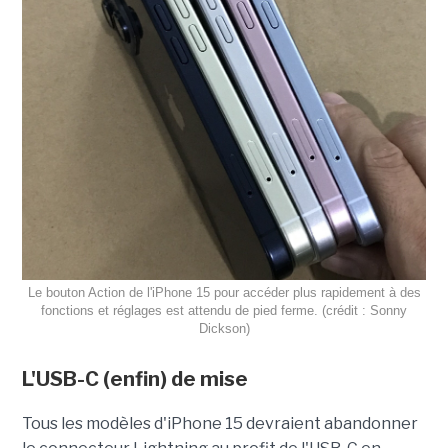
Le bouton Action de l'iPhone 15 pour accéder plus rapidement à des
fonctions et réglages est attendu de pied ferme. (crédit : Sonny
Dickson)
L'USB-C (enfin) de mise
Tous les modèles d'iPhone 15 devraient abandonner