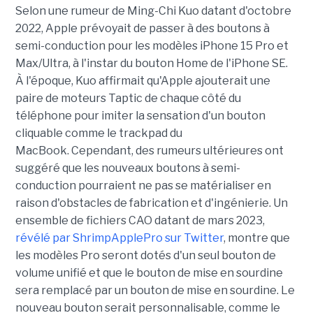
Selon une rumeur de Ming-Chi Kuo datant d'octobre
2022, Apple prévoyait de passer à des boutons à
semi-conduction pour les modèles iPhone 15 Pro et
Max/Ultra, à l'instar du bouton Home de l'iPhone SE.
À l'époque, Kuo affirmait qu'Apple ajouterait une
paire de moteurs Taptic de chaque côté du
téléphone pour imiter la sensation d'un bouton
cliquable comme le trackpad du
MacBook. Cependant, des rumeurs ultérieures ont
suggéré que les nouveaux boutons à semi-
conduction pourraient ne pas se matérialiser en
raison d'obstacles de fabrication et d'ingénierie. Un
ensemble de fichiers CAO datant de mars 2023,
révélé par ShrimpApplePro sur Twitter
, montre que
les modèles Pro seront dotés d'un seul bouton de
volume unifié et que le bouton de mise en sourdine
sera remplacé par un bouton de mise en sourdine. Le
nouveau bouton serait personnalisable, comme le