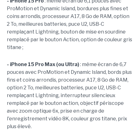
- iPhone 15 Pro
: même écran de 6,1 pouces avec
ProMotion et Dynamic Island, bordures plus fines et
coins arrondis, processeur A17, 8 Go de RAM, option
2 To, meilleures batteries, puce U2, USB-C
remplaçant Lightning, bouton de mise en sourdine
remplacé par le bouton Action, option de couleur gris
titane ;
- iPhone 15 Pro Max (ou Ultra)
: même écran de 6,7
pouces avec ProMotion et Dynamic Island, bords plus
fins et coins arrondis, processeur A17, 8 Go de RAM,
option 2 To, meilleures batteries, puce U2, USB-C
remplaçant Lightning, interrupteur silencieux
remplacé par le bouton action, objectif périscope
avec zoom optique 6x, prise en charge de
l'enregistrement vidéo 8K, couleur gros titane, prix
plus élevé.