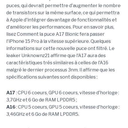
puces, qui devrait permettre d'augmenter le nombre
de transistors sur la même surface, ce qui permettra
à Apple d'intégrer davantage de fonctionnalités et
d'améliorer les performances. Pour en savoir plus,
lisez Comment la puce A17 Bionic fera passer
l'iPhone 15 Pro à la vitesse supérieure. Quelques
informations sur cette nouvelle puce ont filtré. Le
leaker Unknownz21 affirme que l'A17 aura des
caractéristiques très similaires à celles de l'A16
malgré le dernier processus 3nm. Il affirme que les
spécifications suivantes sont disponibles :
A17
: CPU 6 coeurs, GPU 6 coeurs, vitesse d'horloge :
3,7GHz et 6 Go de RAM LPDDR5 ;
A16
: CPU 5 coeurs, GPU 5 coeurs, vitesse d'horloge :
3,46GHz et 6 Go de RAM LPDDR5.