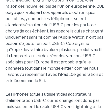
le connecteur Lightning au profit de l'USB-C en
raison des nouvelles lois de l'Union européenne. L'UE
exige que la plupart des appareils électroniques
portables, y compris les téléphones, soient
standardisés autour de l'USB-C pour les ports de
charge (le cas échéant, les appareils qui se chargent
uniquement sans fil, comme l'Apple Watch, n'ont pas
besoin d'ajouter un port USB-C). Cela signifie
qu'Apple devra faire évoluer plusieurs produits au fil
du temps et, au lieu de créer des versions USB-C
spéciales pour l'Europe, il est probable qu'elle
changera tout dans le monde entier, comme nous
l'avons vu récemment avec l'iPad 10e génération et
la télécommande Siri.
Les iPhones actuels utilisent des adaptateurs
d'alimentation USB-C, qui ne changeront donc pas,
mais seulement le câble USB-C vers Lightning et le