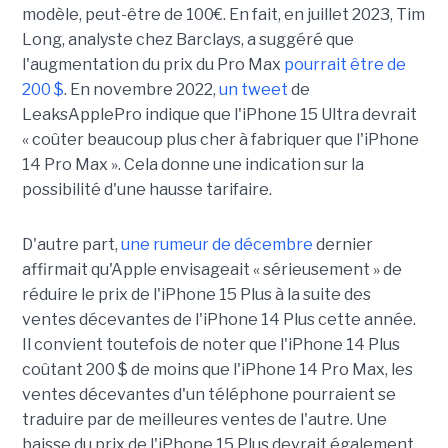
modèle, peut-être de 100€. En fait, en juillet 2023, Tim
Long, analyste chez Barclays, a suggéré que
l'augmentation du prix du Pro Max
pourrait être de
200 $
. En novembre 2022,
un tweet
de
LeaksApplePro indique que l'iPhone 15 Ultra devrait
« coûter beaucoup plus cher à fabriquer que l'iPhone
14 Pro Max ». Cela donne une indication sur la
possibilité d'une hausse tarifaire.
D'autre part,
une rumeur de décembre
dernier
affirmait qu'Apple envisageait « sérieusement » de
réduire le prix de l'iPhone 15 Plus à la suite des
ventes décevantes de l'iPhone 14 Plus cette année.
Il convient toutefois de noter que l'iPhone 14 Plus
coûtant 200 $ de moins que l'iPhone 14 Pro Max, les
ventes décevantes d'un téléphone pourraient se
traduire par de meilleures ventes de l'autre. Une
baisse du prix de l'iPhone 15 Plus devrait également