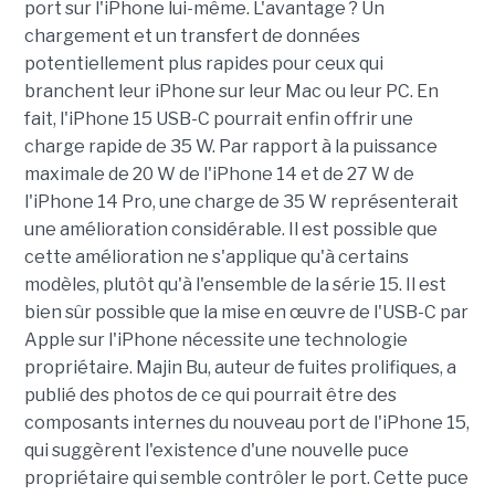
port sur l'iPhone lui-même. L'avantage ? Un
chargement et un transfert de données
potentiellement plus rapides pour ceux qui
branchent leur iPhone sur leur Mac ou leur PC. En
fait, l'iPhone 15 USB-C pourrait enfin offrir une
charge rapide de 35 W. Par rapport à la puissance
maximale de 20 W de l'iPhone 14 et de 27 W de
l'iPhone 14 Pro, une charge de 35 W représenterait
une amélioration considérable. Il est possible que
cette amélioration ne s'applique qu'à certains
modèles, plutôt qu'à l'ensemble de la série 15. Il est
bien sûr possible que la mise en œuvre de l'USB-C par
Apple sur l'iPhone nécessite une technologie
propriétaire. Majin Bu, auteur de fuites prolifiques, a
publié des photos de ce qui pourrait être des
composants internes du nouveau port de l'iPhone 15,
qui suggèrent l'existence d'une nouvelle puce
propriétaire qui semble contrôler le port. Cette puce