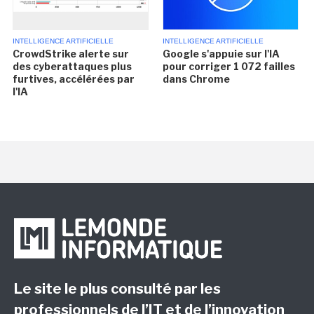
INTELLIGENCE ARTIFICIELLE
INTELLIGENCE ARTIFICIELLE
CrowdStrike alerte sur
Google s'appuie sur l'IA
des cyberattaques plus
pour corriger 1 072 failles
furtives, accélérées par
dans Chrome
l'IA
Le site le plus consulté par les
professionnels de l’IT et de l’innovation