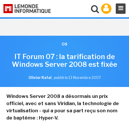
OS
IT Forum 07 : la tarification de
Windows Server 2008 est fixée
Olivier Rafal
,
publié le 13 Novembre 2007
Windows Server 2008 a désormais un prix
officiel, avec et sans Viridian, la technologie de
virtualisation - qui a pour sa part reçu son nom
de baptême : Hyper-V.