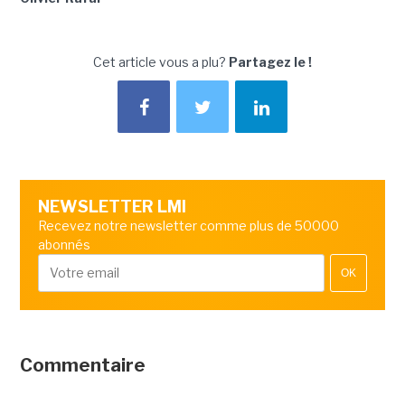
Cet article vous a plu?
Partagez le !
NEWSLETTER LMI
Recevez notre newsletter comme plus de 50000
abonnés
OK
Commentaire