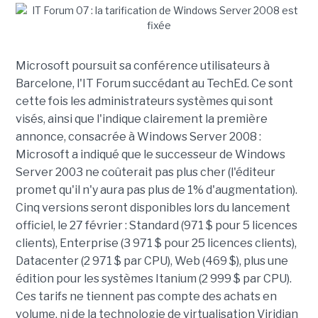
Microsoft poursuit sa conférence utilisateurs à
Barcelone, l'IT Forum succédant au TechEd. Ce sont
cette fois les administrateurs systèmes qui sont
visés, ainsi que l'indique clairement la première
annonce, consacrée à Windows Server 2008 :
Microsoft a indiqué que le successeur de Windows
Server 2003 ne coûterait pas plus cher (l'éditeur
promet qu'il n'y aura pas plus de 1% d'augmentation).
Cinq versions seront disponibles lors du lancement
officiel, le 27 février : Standard (971 $ pour 5 licences
clients), Enterprise (3 971 $ pour 25 licences clients),
Datacenter (2 971 $ par CPU), Web (469 $), plus une
édition pour les systèmes Itanium (2 999 $ par CPU).
Ces tarifs ne tiennent pas compte des achats en
volume, ni de la technologie de virtualisation Viridian