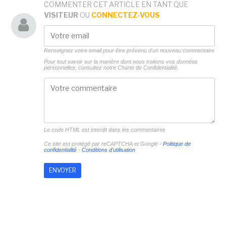
COMMENTER CET ARTICLE EN TANT QUE
VISITEUR
OU
CONNECTEZ-VOUS
Renseignez votre email pour être prévenu d'un nouveau commentaire
Pour tout savoir sur la manière dont nous traitons vos données
personnelles, consultez notre
Charte de Confidentialité.
Le code HTML est interdit dans les commentaires
Ce site est protégé par reCAPTCHA et Google -
Politique de
confidentialité
-
Conditions d'utilisation