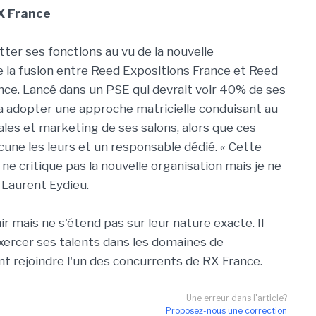
X France
itter ses fonctions au vu de la nouvelle
de la fusion entre Reed Expositions France et Reed
ce. Lancé dans un PSE qui devrait voir 40% de ses
 va adopter une approche matricielle conduisant au
s et marketing de ses salons, alors que ces
une les leurs et un responsable dédié. « Cette
e critique pas la nouvelle organisation mais je ne
e Laurent Eydieu.
r mais ne s'étend pas sur leur nature exacte. Il
xercer ses talents dans les domaines de
tant rejoindre l'un des concurrents de RX France.
Une erreur dans l'article?
Proposez-nous une correction