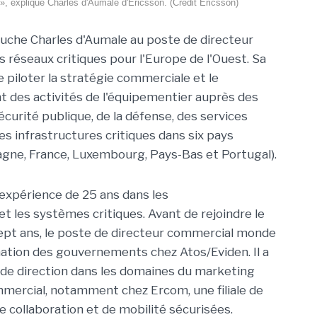
», explique Charles d'Aumale d'Ericsson. (Crédit Ericsson)
uche Charles d'Aumale au poste de directeur
 réseaux critiques pour l'Europe de l'Ouest. Sa
 piloter la stratégie commerciale et le
des activités de l'équipementier auprès des
écurité publique, de la défense, des services
es infrastructures critiques dans six pays
agne, France, Luxembourg, Pays-Bas et Portugal).
 expérience de 25 ans dans les
t les systèmes critiques. Avant de rejoindre le
sept ans, le poste de directeur commercial monde
ation des gouvernements chez Atos/Eviden. Il a
 de direction dans les domaines du marketing
ercial, notamment chez Ercom, une filiale de
e collaboration et de mobilité sécurisées.