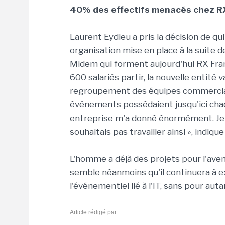
40% des effectifs menacés chez R
Laurent Eydieu a pris la décision de qu
organisation mise en place à la suite 
Midem qui forment aujourd'hui RX Fran
600 salariés partir, la nouvelle entité
regroupement des équipes commerciale
événements possédaient jusqu'ici chac
entreprise m'a donné énormément. Je n
souhaitais pas travailler ainsi », indiqu
L'homme a déjà des projets pour l'aveni
semble néanmoins qu'il continuera à e
l'événementiel lié à l'IT, sans pour au
Article rédigé par