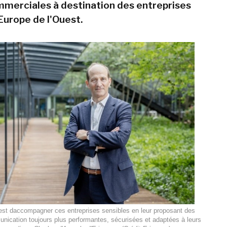
mmerciales à destination des entreprises
Europe de l'Ouest.
st daccompagner ces entreprises sensibles en leur proposant des
nication toujours plus performantes, sécurisées et adaptées à leurs