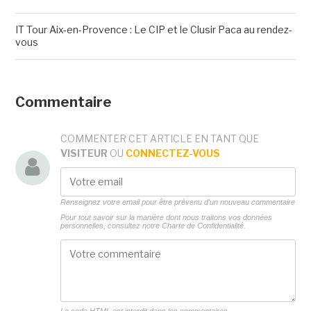
IT Tour Aix-en-Provence : Le CIP et le Clusir Paca au rendez-
vous
Commentaire
COMMENTER CET ARTICLE EN TANT QUE
VISITEUR
OU
CONNECTEZ-VOUS
Renseignez votre email pour être prévenu d'un nouveau commentaire
Pour tout savoir sur la manière dont nous traitons vos données
personnelles, consultez notre
Charte de Confidentialité.