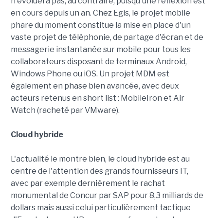
n'évoluera pas, au contraire, puisqu'une réflexion est
en cours depuis un an. Chez Egis, le projet mobile
phare du moment constitue la mise en place d'un
vaste projet de téléphonie, de partage d'écran et de
messagerie instantanée sur mobile pour tous les
collaborateurs disposant de terminaux Android,
Windows Phone ou iOS. Un projet MDM est
également en phase bien avancée, avec deux
acteurs retenus en short list : MobileIron et Air
Watch (racheté par VMware).
Cloud hybride
L'actualité le montre bien, le cloud hybride est au
centre de l'attention des grands fournisseurs IT,
avec par exemple dernièrement le rachat
monumental de Concur par SAP pour 8,3 milliards de
dollars mais aussi celui particulièrement tactique