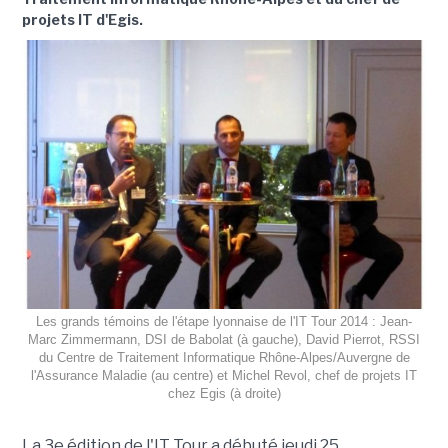
projets IT d'Egis.
Les grands témoins de l'étape lyonnaise de l'IT Tour 2014 : Jean-
Marc Zimmermann, DSI de Babolat (à gauche), David Pierrot, RSSI
du Centre de Traitement Informatique Rhône-Alpes/Auvergne de
l'Assurance Maladie (au centre) et Michel Revol, chef de projets IT
chez Egis (à droite)
La 3e édition de l'IT Tour a débuté jeudi 25