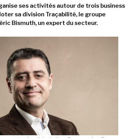
ganise ses activités autour de trois business
iloter sa division Traçabilité, le groupe
éric Bismuth, un expert du secteur.