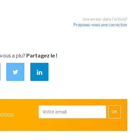
Une erreur dans l'article?
Proposez-nous une correction
 vous a plu?
Partagez le !
OK
 50000