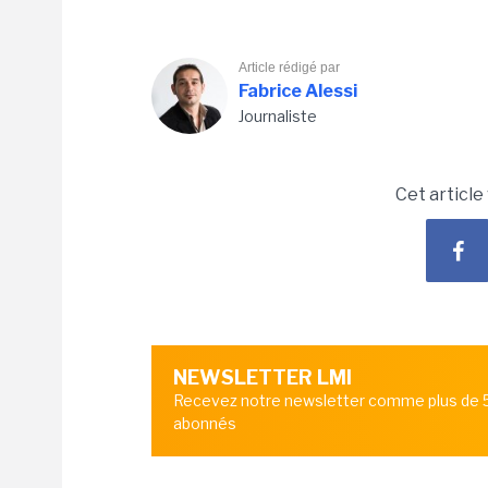
Article rédigé par
Fabrice Alessi
Journaliste
Cet article
NEWSLETTER LMI
Recevez notre newsletter comme plus de
abonnés