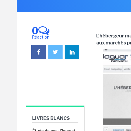
0
L'hébergeur mar
Réaction
aux marchés pu
LIVRES BLANCS
Étude de cas : l'impact