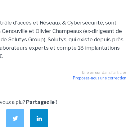
trôle d'accès et Réseaux & Cybersécurité, sont
Genouville et Olivier Champeaux (ex-dirigeant de
e Solutys Group). Solutys, qui existe depuis près
llaborateurs experts et compte 18 implantations
€.
Une erreur dans l'article?
Proposez-nous une correction
 vous a plu?
Partagez le !