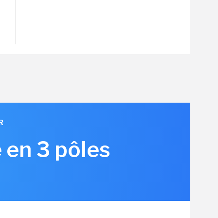
R
 en 3 pôles