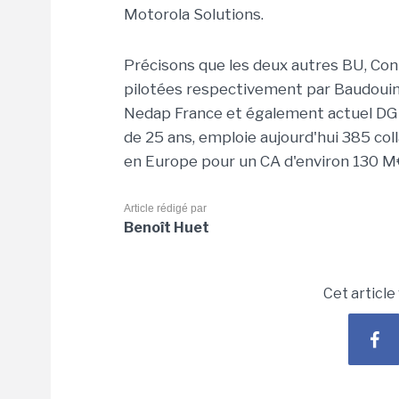
Motorola Solutions.
Précisons que les deux autres BU, Con
pilotées respectivement par Baudouin 
Nedap France et également actuel DG d
de 25 ans, emploie aujourd'hui 385 co
en Europe pour un CA d'environ 130 M
Article rédigé par
Benoît Huet
Cet article