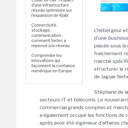
d'une infrastructure
réseau optimisée sur
l'expansion de Kiabi
Connectivité,
L'hébergeur et
stockage,
communication :
d'une
business
comment Setec a
placée sous la
repensé son réseau
fraîchement re
Comprendre les
innovations qui
marché spécifi
façonnent la confiance
structurer le 
numérique en Europe
de Jaguar Netw
Stéphane de la
secteurs IT et télécoms. Le nouvel a
commercial grands comptes et marchés
a également occupé les fonctions de 
après avoir été ingénieur d'affaires che