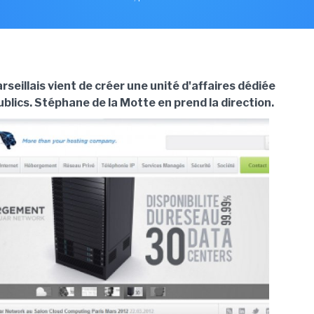
seillais vient de créer une unité d'affaires dédiée
blics. Stéphane de la Motte en prend la direction.