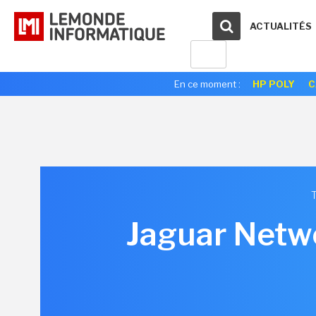
ACTUALITÉS
En ce moment :
HP POLY
C
Jaguar Netwo