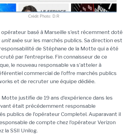
Crédit Photo: D.R
 opérateur basé à Marseille s'est récemment doté
 unit
axée sur les marchés publics. Sa direction est
 responsabilité de Stéphane de la Motte qui a été
cruté par l'entreprise. Fin connaisseur de ce
que, le nouveau responsable va s'atteler à
référentiel commercial de l'offre marchés publics
orks et de recruter une équipe dédiée.
 Motte justifie de 19 ans d'expérience dans les
rrivant était précédemment responsable
 publics de l'opérateur Completel. Auparavant il
responsable de compte chez l'opérateur Verizon
z la SSII Unilog.