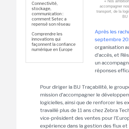
« Nos ambition
Connectivité,
accompagner nos c
stockage,
transport, de la log
communication :
BU 
comment Setec a
repensé son réseau
Après les rac
Comprendre les
innovations qui
septembre 20
façonnent la confiance
organisation au
numérique en Europe
d'accès, et Rés
un accompagne
réponses effic
Pour diriger la BU Traçabilité, le group
mission d'accompagner le développemen
logicielles, ainsi que de renforcer les
travaillé plus de 11 ans chez Zebra Te
vice-président des ventes pour l'Europe
expérience dans la gestion des flux et 