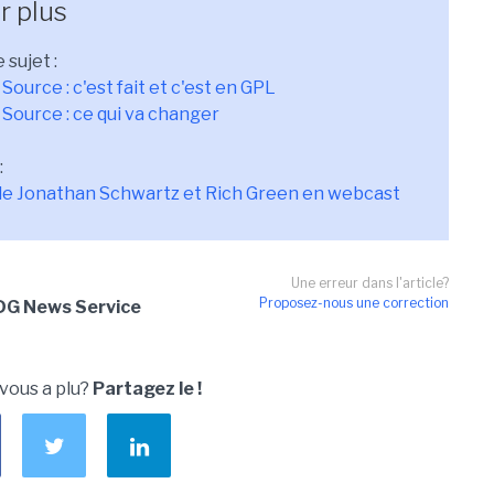
r plus
 sujet :
Source : c'est fait et c'est en GPL
Source : ce qui va changer
:
de Jonathan Schwartz et Rich Green en webcast
Une erreur dans l'article?
Proposez-nous une correction
 IDG News Service
 vous a plu?
Partagez le !