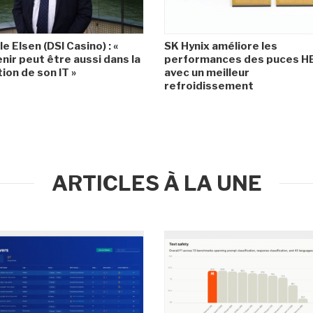
le Elsen (DSI Casino) : «
SK Hynix améliore les
enir peut être aussi dans la
performances des puces 
ion de son IT »
avec un meilleur
refroidissement
ARTICLES À LA UNE