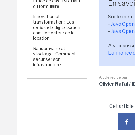
Étude de cas HMY Haut
En savoi
du formulaire
Innovation et
Sur le même
transformation : Les
-
Java Open 
défis de la digitalisation
-
Java Open 
dans le secteur de la
location
A voir aussi 
Ransomware et
L'annonce 
stockage : Comment
sécuriser son
infrastructure
Article rédigé par
Olivier Rafal /
Cet article