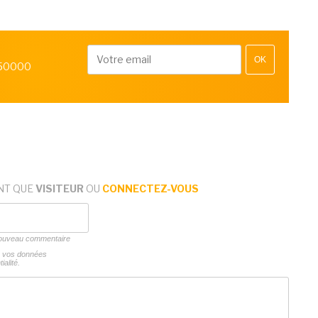
OK
 50000
NT QUE
VISITEUR
OU
CONNECTEZ-VOUS
 nouveau commentaire
ns vos données
ialité.