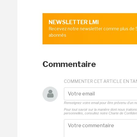
NEWSLETTER LMI
Recevez notre newsletter comme plus de
abonnés
Commentaire
COMMENTER CET ARTICLE EN TA
Renseignez votre email pour être prévenu d'un
Pour tout savoir sur la manière dont nous traito
personnelles, consultez notre
Charte de Confident