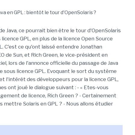
de Java, ce pourrait bien être le tour d'OpenSolaris
 licence GPL, en plus de la licence Open Source
L. C'est ce qu'ont laissé entendre Jonathan
O de Sun, et Rich Green, le vice-président en
iel, lors de l'annonce officielle du passage de Java
 sous licence GPL. Evoquant le sort du système
 et l'intérêt des développeurs pour la licence GPL,
s ont joué le dialogue suivant : - « Etes-vous
gement de licence, Rich Green ? - Certainement
us mettre Solaris en GPL ? - Nous allons étudier