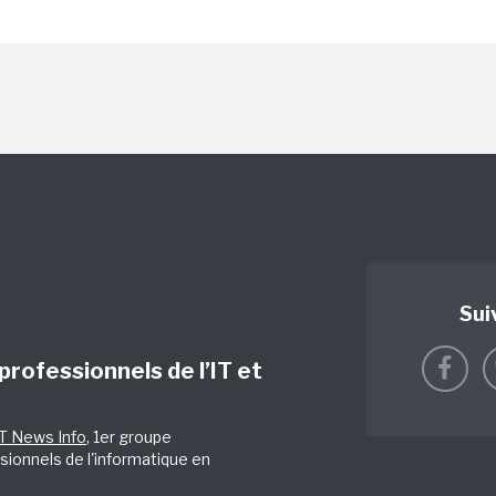
Sui
 professionnels de l’IT et
IT News Info
, 1er groupe
sionnels de l'informatique en