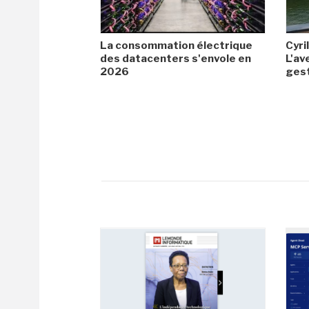
La consommation électrique
Cyril
des datacenters s'envole en
L'av
2026
gest