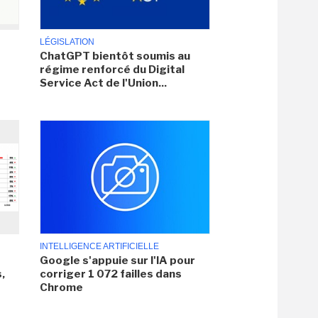
LÉGISLATION
ChatGPT bientôt soumis au
régime renforcé du Digital
Service Act de l'Union...
INTELLIGENCE ARTIFICIELLE
Google s'appuie sur l'IA pour
,
corriger 1 072 failles dans
Chrome