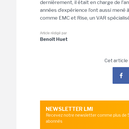
dernièrement, il était en charge de l'
années d’expérience l’ont aussi mené 
comme EMC et Rise, un VAR spécialisé
Article rédigé par
Benoît Huet
Cet article
NEWSLETTER LMI
Recevez notre newsletter comme plus de
abonnés