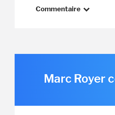
Commentaire
Marc Royer c