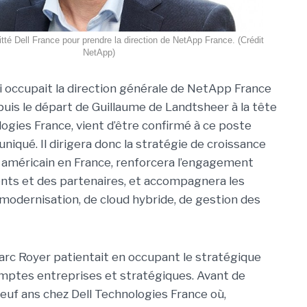
tté Dell France pour prendre la direction de NetApp France. (Crédit
NetApp)
i occupait la direction générale de NetApp France
puis le départ de Guillaume de Landtsheer à la tête
logies France, vient d’être confirmé à ce poste
iqué. Il dirigera donc la stratégie de croissance
 américain en France, renforcera l’engagement
ents et des partenaires, et accompagnera les
 modernisation, de cloud hybride, de gestion des
arc Royer patientait en occupant le stratégique
mptes entreprises et stratégiques. Avant de
 neuf ans chez Dell Technologies France où,