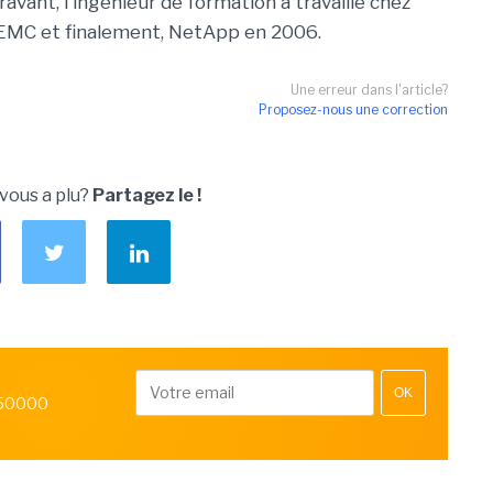
ant, l'ingénieur de formation a travaillé chez
 EMC et finalement, NetApp en 2006.
Une erreur dans l'article?
Proposez-nous une correction
 vous a plu?
Partagez le !
OK
 50000