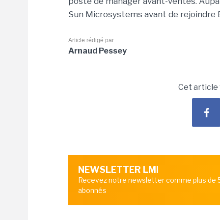
poste de manager avant-ventes. Auparav
Sun Microsystems avant de rejoindre
Article rédigé par
Arnaud Pessey
Cet article
NEWSLETTER LMI
Recevez notre newsletter comme plus de
abonnés