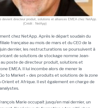
 devient directeur produit, solutions et alliances EMEA chez NetApp.
(Crédit : NetApp)
ement chez NetApp. Après le départ soudain du
 filiale française au mois de mars et du CEO de la
uin dernier, les restructurations se poursuivent à
abricant de solutions de stockage nomme Jean-
 au poste de directeur produit, solutions et
 zone EMEA. Il lui incombe alors de mener la
 Go to Market » des produits et solutions de la zone
Orient et Afrique. Il est également en charge de
analystes.
rançois Marie occupait jusqu'en mai dernier, un