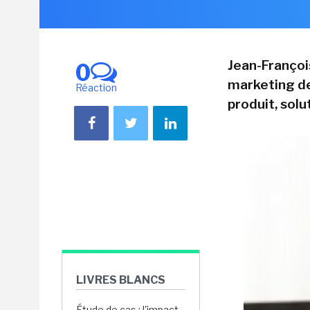
Jean-Françoi
0
marketing de
Réaction
produit, solu
LIVRES BLANCS
Étude de cas : l'impact