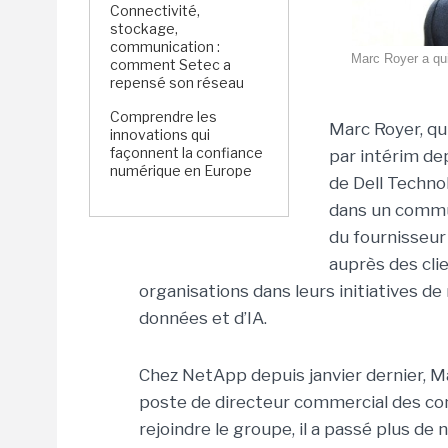
Connectivité,
stockage,
communication :
Marc Royer a qui
comment Setec a
repensé son réseau
Comprendre les
Marc Royer, qu
innovations qui
façonnent la confiance
par intérim de
numérique en Europe
de Dell Techno
dans un commun
du fournisseur
auprès des cli
organisations dans leurs initiatives de
données et d’IA.
Chez NetApp depuis janvier dernier, M
poste de directeur commercial des co
rejoindre le groupe, il a passé plus de