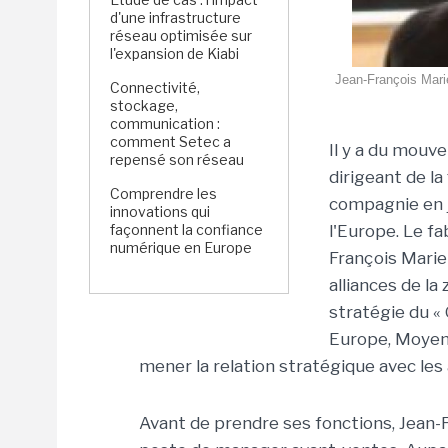
d'une infrastructure
réseau optimisée sur
l'expansion de Kiabi
Jean-François Marie
Connectivité,
stockage,
communication :
comment Setec a
Il y a du mouv
repensé son réseau
dirigeant de la
Comprendre les
compagnie en j
innovations qui
façonnent la confiance
l'Europe. Le f
numérique en Europe
François Marie
alliances de la
stratégie du «
Europe, Moyen-
mener la relation stratégique avec les 
Avant de prendre ses fonctions, Jean-F