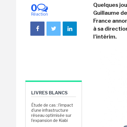
Quelques jou
0
Guillaume de
Réaction
France annon
à sa directio
l'intérim.
LIVRES BLANCS
Étude de cas : l'impact
d'une infrastructure
réseau optimisée sur
l'expansion de Kiabi