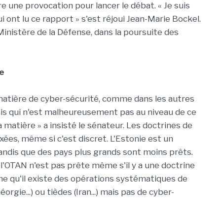
e une provocation pour lancer le débat. « Je suis
 ont lu ce rapport » s'est réjoui Jean-Marie Bockel.
e Ministère de la Défense, dans la poursuite des
e
n matière de cyber-sécurité, comme dans les autres
is qui n'est malheureusement pas au niveau de ce
 la matière » a insisté le sénateur. Les doctrines de
ées, même si c'est discret. L'Estonie est un
tandis que des pays plus grands sont moins prêts.
 l'OTAN n'est pas prête même s'il y a une doctrine
ime qu'il existe des opérations systématiques de
rgie...) ou tièdes (Iran...) mais pas de cyber-