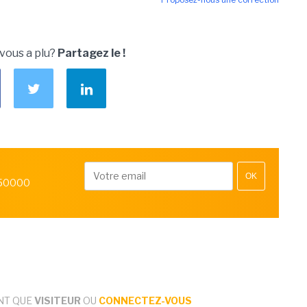
 vous a plu?
Partagez le !
OK
 50000
NT QUE
VISITEUR
OU
CONNECTEZ-VOUS