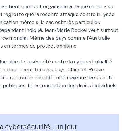
maintient que tout organisme attaqué et qui a su
l regrette que la récente attaque contre l'Elysée
nication même si le cas est très particulier.
-il cependant indiqué. Jean-Marie Bockel veut surtout
rce mondial. Même des pays comme l'Australie
es en termes de protectionnisme.
domaine de la sécurité contre la cybercriminalité
e pratiquement tous les pays, Chine et Russie
Chine rencontre une difficulté majeure : la sécurité
s publiques. Et la conception des droits individuels
a cybersécurité... un jour