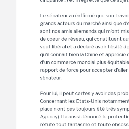
cinquante ») et il regrette que ce sujet
Le sénateur a réaffirmé que son trava
grands acteurs du marché ainsi que d'e
sont nos amis allemands qui m'ont mis l
de coeur de réseau, qui constituent aus
veut libéral et a déclaré avoir hésité à
qu'il connaît bien la Chine et apprécie
d'un commerce mondial plus équitable. 
rapport de force pour accepter d'aller 
sénateur.
Pour lui, il peut certes y avoir des pr
Concernant les Etats-Unis notamment,
place n'ont pas toujours été très sym
Agency). Il a aussi dénoncé le protecti
réfute tout fantasme et toute obsessio