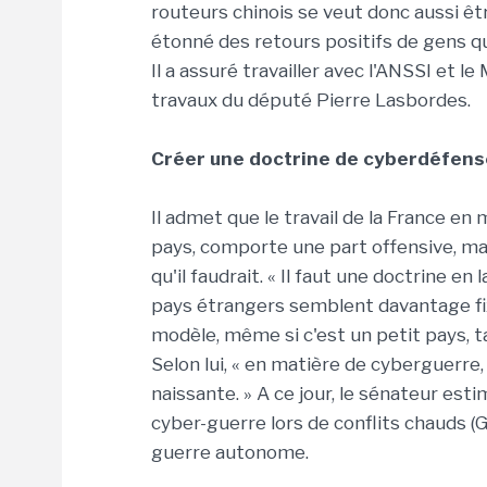
routeurs chinois se veut donc aussi êtr
étonné des retours positifs de gens qui
Il a assuré travailler avec l'ANSSI et l
travaux du député Pierre Lasbordes.
Créer une doctrine de cyberdéfens
Il admet que le travail de la France e
pays, comporte une part offensive, ma
qu'il faudrait. « Il faut une doctrine en
pays étrangers semblent davantage fix
modèle, même si c'est un petit pays, 
Selon lui, « en matière de cyberguerre,
naissante. » A ce jour, le sénateur est
cyber-guerre lors de conflits chauds (Géo
guerre autonome.