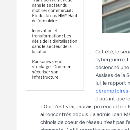
dans le secteur du
mobilier commercial :
Étude de cas HMY Haut
du formulaire
Innovation et
transformation : Les
défis de la digitalisation
dans le secteur de la
Cet été, le sén
location
cyberguerre. La
Ransomware et
stockage : Comment
déclenché une 
sécuriser son
Assises de la S
infrastructure
lui, le rapport
péremptoires 
d'autant que l
« Oui, c'est vrai, j'aurais pu rencontre
ai rencontrés depuis » a admis Jean-Mar
chinois de coeur de réseau n'est pas l