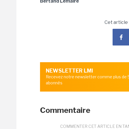
Bertand Lemaire
Cet article
NEWSLETTER LMI
Recevez notre newsletter comme plus de
abonnés
Commentaire
COMMENTER CET ARTICLE EN TA