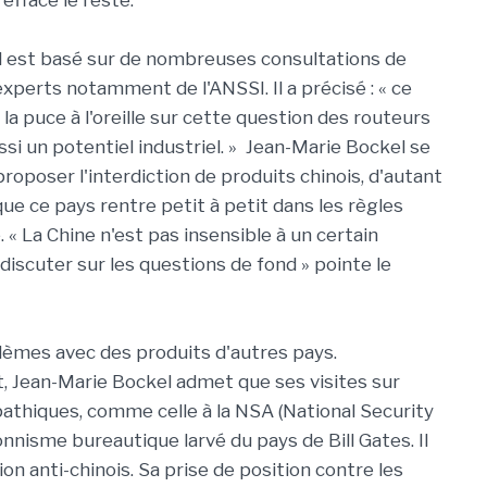
 efface le reste.
il est basé sur de nombreuses consultations de
xperts notamment de l'ANSSI. Il a précisé : « ce
a puce à l'oreille sur cette question des routeurs
si un potentiel industriel. » Jean-Marie Bockel se
 proposer l'interdiction de produits chinois, d'autant
 que ce pays rentre petit à petit dans les règles
« La Chine n'est pas insensible à un certain
discuter sur les questions de fond » pointe le
oblèmes avec des produits d'autres pays.
 Jean-Marie Bockel admet que ses visites sur
pathiques, comme celle à la NSA (National Security
onnisme bureautique larvé du pays de Bill Gates. Il
n anti-chinois. Sa prise de position contre les