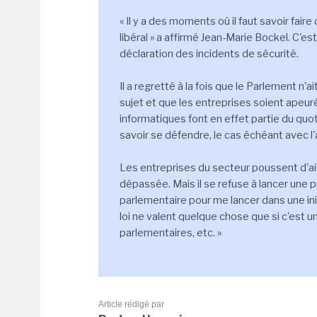
« Il y a des moments où il faut savoir fair
libéral » a affirmé Jean-Marie Bockel. C'es
déclaration des incidents de sécurité.
Il a regretté à la fois que le Parlement n'
sujet et que les entreprises soient apeu
informatiques font en effet partie du quot
savoir se défendre, le cas échéant avec l'
Les entreprises du secteur poussent d'ail
dépassée. Mais il se refuse à lancer une pro
parlementaire pour me lancer dans une init
loi ne valent quelque chose que si c'est u
parlementaires, etc. »
Article rédigé par