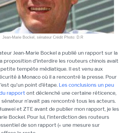
Jean-Marie Bockel, sénateur Crédit Photo: D.R
ateur Jean-Marie Bockel a publié un rapport sur la
 proposition d'interdire les routeurs chinois avait
petite tempête médiatique. Il est venu aux
écurité à Monaco où il a rencontré la presse. Pour
 n'est qu'un point d'étape.
Les conclusions un peu
du rapport
ont déclenché une certaine réticence,
e sénateur n'avait pas rencontré tous les acteurs.
r Huawei et ZTE avant de publier mon rapport, je les
ie Bockel. Pour lui, l'interdiction des routeurs
'essentiel de son rapport (« une mesure sur