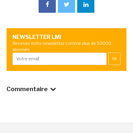
NEWSLETTER LMI
Recevez notre newsletter comme plus de 50000
abonnés
OK
Commentaire