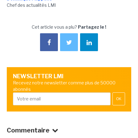
Chef des actualités LMI
Cet article vous a plu?
Partagez le !
NEWSLETTER LMI
Recevez notre newsletter comme plus de 50000
abonnés
OK
Commentaire