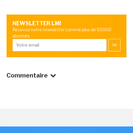
NEWSLETTER LMI
Recevez notre newsletter comme plus de 50000
abonnés
OK
Commentaire