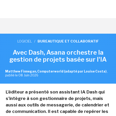
LOGICIEL
/
BUREAUTIQUE ET COLLABORATIF
Avec Dash, Asana orchestre la
gestion de projets basée sur l'IA
Matthew Finnegan, Computerworld (adapté par Louise Costa)
,
publié le 08 Juin 2026
L'éditeur a présenté son assistant IA Dash qui
s'intègre à son gestionnaire de projets, mais
aussi aux outils de messagerie, de calendrier et
de communication. Il est capable de repérer les