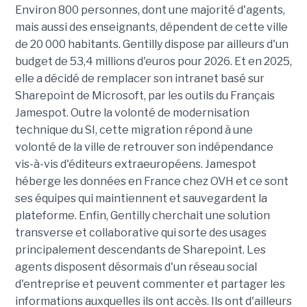
Environ 800 personnes, dont une majorité d'agents,
mais aussi des enseignants, dépendent de cette ville
de 20 000 habitants. Gentilly dispose par ailleurs d'un
budget de 53,4 millions d'euros pour 2026. Et en 2025,
elle a décidé de remplacer son intranet basé sur
Sharepoint de Microsoft, par les outils du Français
Jamespot. Outre la volonté de modernisation
technique du SI, cette migration répond à une
volonté de la ville de retrouver son indépendance
vis-à-vis d'éditeurs extraeuropéens. Jamespot
héberge les données en France chez OVH et ce sont
ses équipes qui maintiennent et sauvegardent la
plateforme. Enfin, Gentilly cherchait une solution
transverse et collaborative qui sorte des usages
principalement descendants de Sharepoint. Les
agents disposent désormais d'un réseau social
d'entreprise et peuvent commenter et partager les
informations auxquelles ils ont accès. Ils ont d'ailleurs