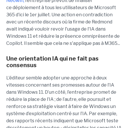
Neowin,
l’entreprise prévoit de finaliser
ce déploiement à tous les utilisateurs de Microsoft
365 d’ici le 1er juillet. Une action en contradiction
avec un récente discours où la firme de Redmond
avait indiqué vouloir revoir l'usage de l'IA dans
Windows 11 et réduire la présence omniprésente de
Copilot. Il semble que cela ne s'applique pas à M365...
Une orientation IA qui ne fait pas
consensus
L’éditeur semble adopter une approche à deux
vitesses concernant ses promesses autour de l’IA
dans Windows 11. D’un côté, l’entreprise promet de
réduire la place de l’IA ; de l’autre, elle poursuit et
renforce sa stratégie visant à faire de Windows un
système d’exploitation centré sur l’IA. Par exemple,
des rapports récents indiquent que Microsoft teste
discrètement un bouton « désinstaller les capacité IA