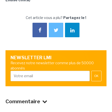
Cet article vous a plu?
Partagez le !
NEWSLETTER LMI
Recevez notre newsletter comme plus de 50000
abonnés
OK
Commentaire