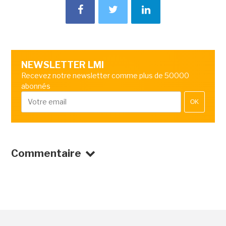
NEWSLETTER LMI
Recevez notre newsletter comme plus de 50000
abonnés
OK
Commentaire