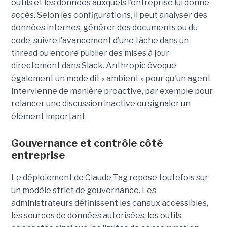
outils et les données auxquels l’entreprise lui donne
accès. Selon les configurations, il peut analyser des
données internes, générer des documents ou du
code, suivre l’avancement d’une tâche dans un
thread ou encore publier des mises à jour
directement dans Slack. Anthropic évoque
également un mode dit « ambient » pour qu'un agent
intervienne de manière proactive, par exemple pour
relancer une discussion inactive ou signaler un
élément important.
Gouvernance et contrôle côté
entreprise
Le déploiement de Claude Tag repose toutefois sur
un modèle strict de gouvernance. Les
administrateurs définissent les canaux accessibles,
les sources de données autorisées, les outils