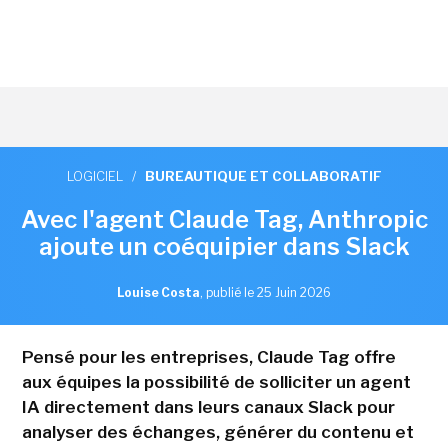
LOGICIEL
/
BUREAUTIQUE ET COLLABORATIF
Avec l'agent Claude Tag, Anthropic
ajoute un coéquipier dans Slack
Louise Costa
,
publié le 25 Juin 2026
Pensé pour les entreprises, Claude Tag offre
aux équipes la possibilité de solliciter un agent
IA directement dans leurs canaux Slack pour
analyser des échanges, générer du contenu et