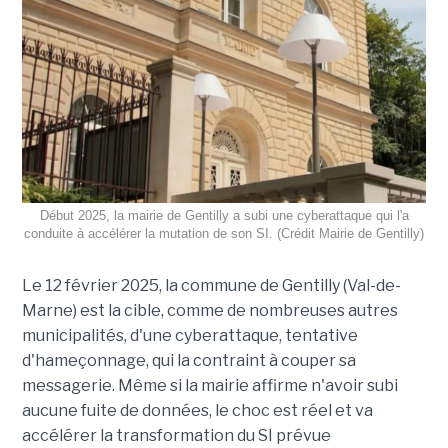
Début 2025, la mairie de Gentilly a subi une cyberattaque qui l'a
conduite à accélérer la mutation de son SI. (Crédit Mairie de Gentilly)
Le 12 février 2025, la commune de Gentilly (Val-de-
Marne) est la cible, comme de nombreuses autres
municipalités, d'une cyberattaque, tentative
d'hameçonnage, qui la contraint à couper sa
messagerie. Même si la mairie affirme n'avoir subi
aucune fuite de données, le choc est réel et va
accélérer la transformation du SI prévue