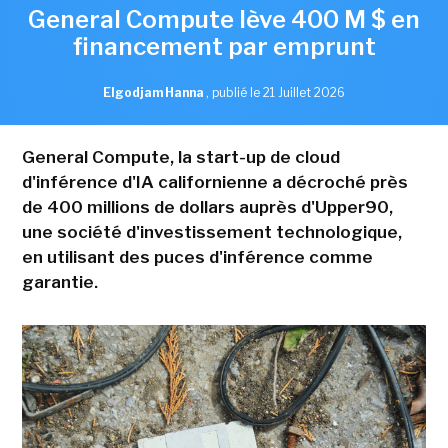
General Compute lève 400 M $ en
financement par emprunt
Elgodjam Hanna
,
publié le 21 Juillet 2026
General Compute, la start-up de cloud
d'inférence d'IA californienne a décroché près
de 400 millions de dollars auprès d'Upper90,
une société d'investissement technologique,
en utilisant des puces d'inférence comme
garantie.