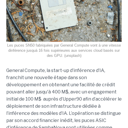
Les puces SN50 fabriquées par General Compute vont à une vitesse
dinférence jusquà 16 fois supérieures aux services cloud basés sur
des GPU. (unsplash)
General Compute, la start-up d’inférence d’IA,
franchit une nouvelle étape dans son
développement en obtenant une
facilité de crédit
pouvant aller jusqu'à 400 M$, avec un engagement
initial de 100 M$
auprès d’Upper90 afin d’accélérer le
déploiement de son infrastructure dédiée à
l’inférence des modèles d’IA. L’opération se distingue
par son accord financier inédit, les puces ASIC
d’inférence de
SambaNova
sont utilisées comme