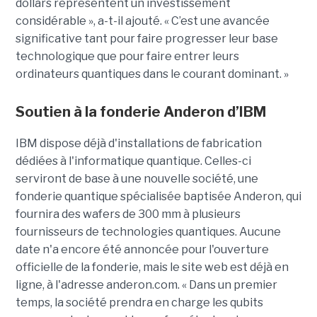
dollars représentent un investissement
considérable », a-t-il ajouté. « C’est une avancée
significative tant pour faire progresser leur base
technologique que pour faire entrer leurs
ordinateurs quantiques dans le courant dominant. »
Soutien à la fonderie Anderon d’IBM
IBM dispose déjà d'installations de fabrication
dédiées à l'informatique quantique. Celles-ci
serviront de base à une nouvelle société, une
fonderie quantique spécialisée baptisée Anderon, qui
fournira des wafers de 300 mm à plusieurs
fournisseurs de technologies quantiques. Aucune
date n'a encore été annoncée pour l'ouverture
officielle de la fonderie, mais le site web est déjà en
ligne, à l'adresse anderon.com. « Dans un premier
temps, la société prendra en charge les qubits