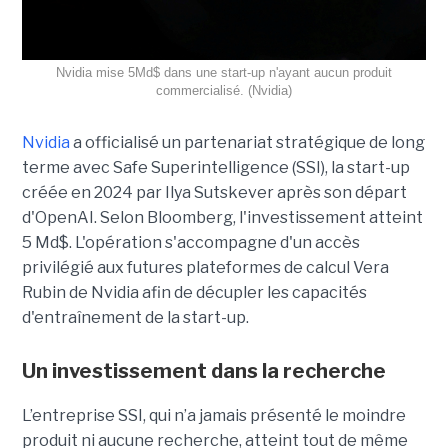
Nvidia mise 5Md$ dans une start-up n'ayant aucun produit
commercialisé. (Nvidia)
Nvidia
a officialisé un partenariat stratégique de long
terme avec Safe Superintelligence (SSI), la start-up
créée en 2024 par Ilya Sutskever après son départ
d'OpenAI. Selon Bloomberg, l'investissement atteint
5 Md$. L'opération s'accompagne d'un accès
privilégié aux futures plateformes de calcul Vera
Rubin de Nvidia afin de décupler les capacités
d'entraînement de la start-up.
Un investissement dans la recherche
L’entreprise SSI, qui n’a jamais présenté le moindre
produit ni aucune recherche, atteint tout de même