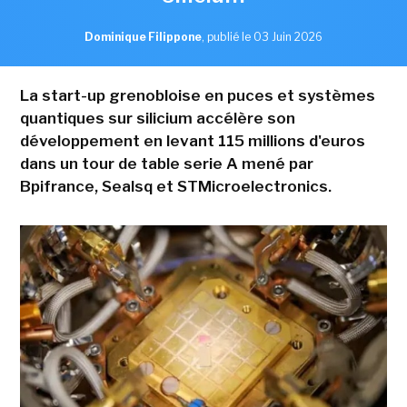
Dominique Filippone
,
publié le 03 Juin 2026
La start-up grenobloise en puces et systèmes
quantiques sur silicium accélère son
développement en levant 115 millions d'euros
dans un tour de table serie A mené par
Bpifrance, Sealsq et STMicroelectronics.