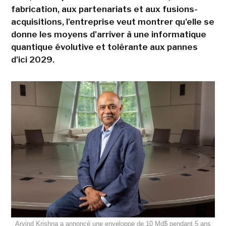
fabrication, aux partenariats et aux fusions-
acquisitions, l'entreprise veut montrer qu'elle se
donne les moyens d'arriver à une informatique
quantique évolutive et tolérante aux pannes
d'ici 2029.
Arvind Krishna a annoncé une enveloppe de 10 Md$ pendant 5 ans