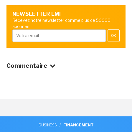
NEWSLETTER LMI
Recevez notre newsletter comme plus de 50000
abonnés
OK
Commentaire
BUSINESS
/
FINANCEMENT