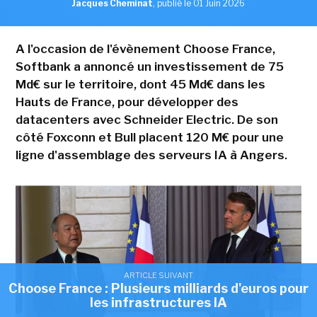
Jacques Cheminat
,
publié le 01 Juin 2026
A l'occasion de l'évènement Choose France,
Softbank a annoncé un investissement de 75
Md€ sur le territoire, dont 45 Md€ dans les
Hauts de France, pour développer des
datacenters avec Schneider Electric. De son
côté Foxconn et Bull placent 120 M€ pour une
ligne d'assemblage des serveurs IA à Angers.
ARTICLE SUIVANT
Choose France : Plusieurs milliards d'euros pour
les infrastructures IA