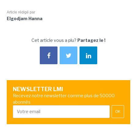
Article rédigé par
Elgodjam Hanna
Cet article vous a plu?
Partagez le !
NEWSLETTER LMI
Recevez notre newsletter comme plus de 50000
abonnés
OK