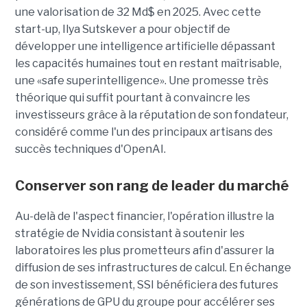
une valorisation de 32 Md$ en 2025. Avec cette
start-up,
Ilya Sutskever a pour objectif de
développer une
intelligence artificielle dépassant
les capacités humaines tout en restant maîtrisable
,
une
«safe superintelligence».
Une promesse très
théorique qui suffit pourtant à convaincre les
investisseurs grâce à la réputation de son fondateur,
considéré comme l'un des principaux artisans des
succès techniques d'OpenAI.
Conserver son rang de leader du marché
Au-delà de l'aspect financier, l'opération illustre la
stratégie de Nvidia consistant à soutenir les
laboratoires les plus prometteurs afin d'assurer la
diffusion de ses infrastructures de calcul. En échange
de son investissement, SSI bénéficiera des futures
générations de GPU du groupe pour accélérer ses