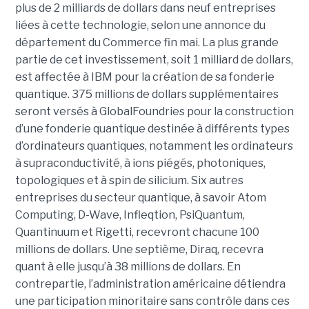
plus de 2 milliards de dollars dans neuf entreprises
liées à cette technologie, selon une annonce du
département du Commerce fin mai. La plus grande
partie de cet investissement, soit 1 milliard de dollars,
est affectée à IBM pour la création de sa fonderie
quantique. 375 millions de dollars supplémentaires
seront versés à GlobalFoundries pour la construction
d’une fonderie quantique destinée à différents types
d’ordinateurs quantiques, notamment les ordinateurs
à supraconductivité, à ions piégés, photoniques,
topologiques et à spin de silicium. Six autres
entreprises du secteur quantique, à savoir Atom
Computing, D-Wave, Infleqtion, PsiQuantum,
Quantinuum et Rigetti, recevront chacune 100
millions de dollars. Une septième, Diraq, recevra
quant à elle jusqu’à 38 millions de dollars. En
contrepartie, l’administration américaine détiendra
une participation minoritaire sans contrôle dans ces