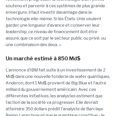
soutenu et parvenir à ces systèmes de plus grande
envergure, il faut investir davantage dans la
technologie elle-même. Si les États-Unis veulent
garder une longueur d’avance et conserver leur
leadership, ce niveau de financement doit être
assuré, que ce soit par le secteur public ou privé, ou
une combinaison des deux. ».
Un marché estimé à 850 Md$
L’annonce d’IBM fait suite à un investissement de 2
Md$ dans une nouvelle fonderie de wafer quantiques,
Anderon, dont 1 Md$ provient de Big Blue et l'autre
milliard du gouvernement américain. Avec ces
différentes initiatives, les analystes estiment que
l’action de la société va progresser. Elle devrait
atteindre 350 dollars prédit l'analyste de Barclays
Raimo Lenschow et que le quantique constitue « le