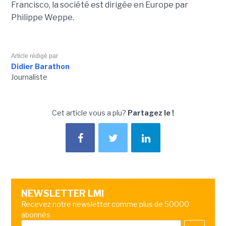
Francisco, la société est dirigée en Europe par
Philippe Weppe.
Article rédigé par
Didier Barathon
Journaliste
Cet article vous a plu?
Partagez le !
NEWSLETTER LMI
Recevez notre newsletter comme plus de 50000
abonnés