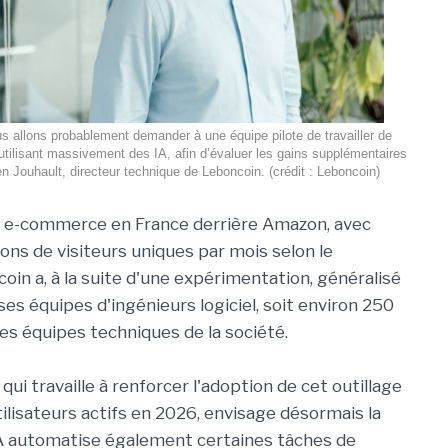
s allons probablement demander à une équipe pilote de travailler de
 utilisant massivement des IA, afin d’évaluer les gains supplémentaires
en Jouhault, directeur technique de Leboncoin. (crédit : Leboncoin)
e e-commerce en France derrière Amazon, avec
ions de visiteurs uniques par mois selon le
n a, à la suite d'une expérimentation, généralisé
 ses équipes d'ingénieurs logiciel, soit environ 250
s équipes techniques de la société.
 qui travaille à renforcer l'adoption de cet outillage
utilisateurs actifs en 2026, envisage désormais la
'IA automatise également certaines tâches de