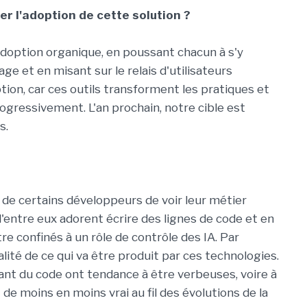
 l'adoption de cette solution ?
'adoption organique, en poussant chacun à s'y
ge et en misant sur le relais d'utilisateurs
tion, car ces outils transforment les pratiques et
ogressivement. L'an prochain, notre cible est
s.
e de certains développeurs de voir leur métier
'entre eux adorent écrire des lignes de code et en
tre confinés à un rôle de contrôle des IA. Par
ualité de ce qui va être produit par ces technologies.
isant du code ont tendance à être verbeuses, voire à
e moins en moins vrai au fil des évolutions de la