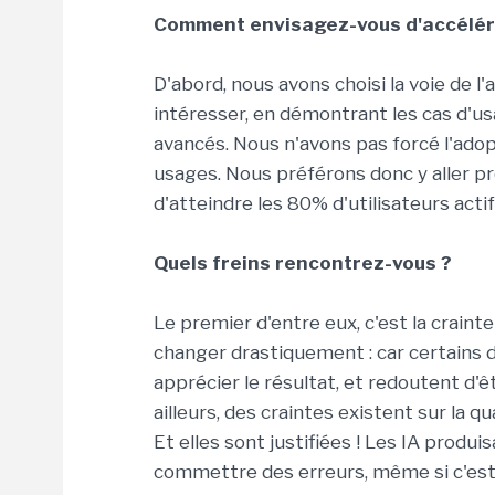
Comment envisagez-vous d'accélérer
D'abord, nous avons choisi la voie de l
intéresser, en démontrant les cas d'usa
avancés. Nous n'avons pas forcé l'adop
usages. Nous préférons donc y aller pr
d'atteindre les 80% d'utilisateurs actif
Quels freins rencontrez-vous ?
Le premier d'entre eux, c'est la craint
changer drastiquement : car certains d
apprécier le résultat, et redoutent d'ê
ailleurs, des craintes existent sur la q
Et elles sont justifiées ! Les IA produ
commettre des erreurs, même si c'est d