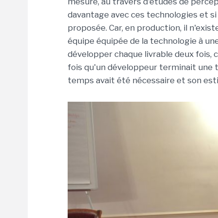
mesuré, au travers d'études de percept
davantage avec ces technologies et si 
proposée. Car, en production, il n'ex
équipe équipée de la technologie à une
développer chaque livrable deux fois, 
fois qu'un développeur terminait une tâ
temps avait été nécessaire et son esti