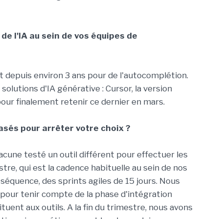
e l'IA au sein de vos équipes de
t depuis environ 3 ans pour de l'autocomplétion.
solutions d'IA générative : Cursor, la version
our finalement retenir ce dernier en mars.
asés pour arrêter votre choix ?
cune testé un outil différent pour effectuer les
re, qui est la cadence habituelle au sein de nos
 séquence, des sprints agiles de 15 jours. Nous
 pour tenir compte de la phase d'intégration
ituent aux outils. A la fin du trimestre, nous avons