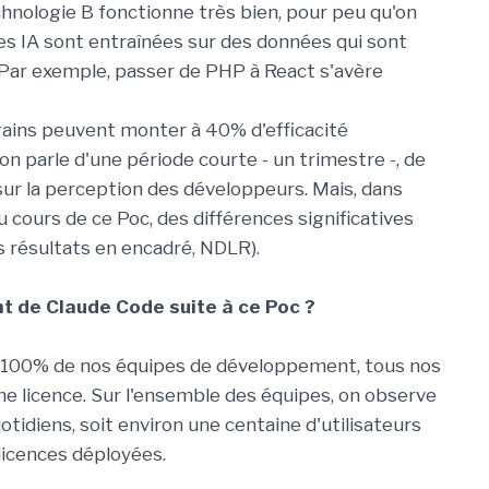
hnologie B fonctionne très bien, pour peu qu'on
es IA sont entraînées sur des données qui sont
. Par exemple, passer de PHP à React s'avère
 gains peuvent monter à 40% d'efficacité
n parle d'une période courte - un trimestre -, de
sur la perception des développeurs. Mais, dans
 cours de ce Poc, des différences significatives
des résultats en encadré, NDLR).
t de Claude Code suite à ce Poc ?
ns 100% de nos équipes de développement, tous nos
ne licence. Sur l'ensemble des équipes, on observe
otidiens, soit environ une centaine d'utilisateurs
licences déployées.