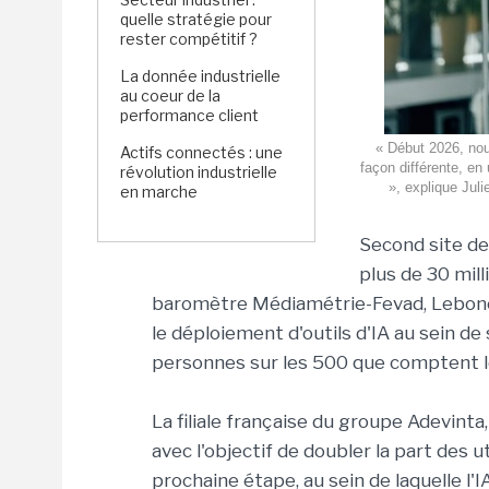
quelle stratégie pour
rester compétitif ?
La donnée industrielle
au coeur de la
performance client
« Début 2026, nou
Actifs connectés : une
façon différente, en
révolution industrielle
», explique Juli
en marche
Second site d
plus de 30 mill
baromètre Médiamétrie-Fevad, Leboncoi
le déploiement d'outils d'IA au sein de
personnes sur les 500 que comptent le
La filiale française du groupe Adevinta,
avec l'objectif de doubler la part des 
prochaine étape, au sein de laquelle l