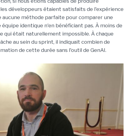
ion, si nous étions capables de produire
les développeurs étaient satisfaits de l'expérience
iste aucune méthode parfaite pour comparer une
 équipe identique n'en bénéficiant pas. À moins de
ce qui était naturellement impossible. À chaque
che au sein du sprint, il indiquait combien de
mation de cette durée sans l'outil de GenAI.