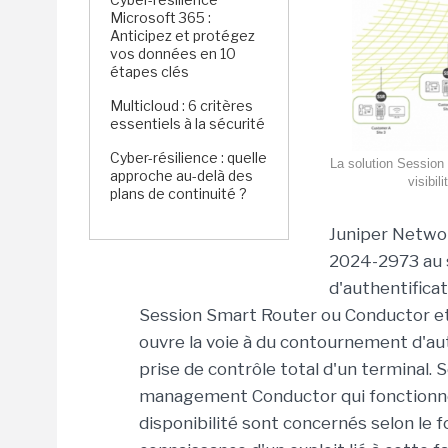
Microsoft 365 :
Anticipez et protégez
vos données en 10
étapes clés
Multicloud : 6 critères
essentiels à la sécurité
Cyber-résilience : quelle
La solution Session 
approche au-delà des
visibil
plans de continuité ?
Juniper Netw
2024-2973 au 
d'authentificat
Session Smart Router ou Conductor e
ouvre la voie à du contournement d'au
prise de contrôle total d'un terminal. 
management Conductor qui fonctionne
disponibilité sont concernés selon le f