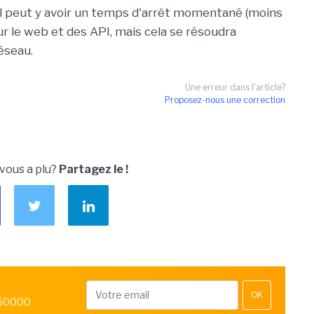
"Il peut y avoir un temps d'arrêt momentané (moins
r le web et des API, mais cela se résoudra
éseau.
Une erreur dans l'article?
Proposez-nous une correction
 vous a plu?
Partagez le !
OK
 50000