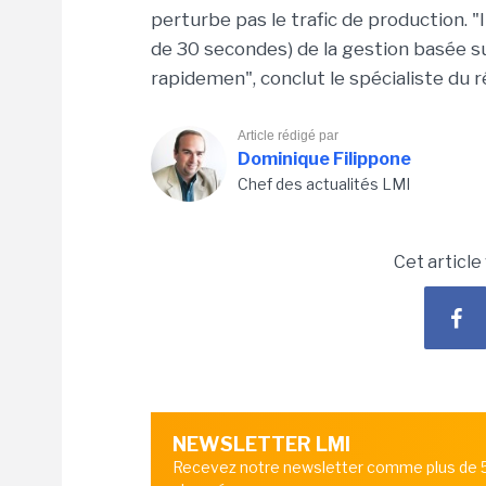
perturbe pas le trafic de production. 
de 30 secondes) de la gestion basée su
rapidemen", conclut le spécialiste du r
Article rédigé par
Dominique Filippone
Chef des actualités LMI
Cet article
NEWSLETTER LMI
Recevez notre newsletter comme plus de