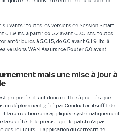
ille qui a été découverte en interne à la suite de
s suivants : toutes les versions de Session Smart
 6.1.9-lts, à partir de 6.2 avant 6.2.5-sts, toutes
 antérieures à 5.6.15, de 6.0 avant 6.1.9-lts, à
ue les versions WAN Assurance Router 6.0 avant
urnement mais une mise à jour à
le
t proposée, il faut donc mettre à jour dès que
s un déploiement géré par Conductor, il suffit de
 et la correction sera appliquée systématiquement
 la société. Elle précise que le patch n'a pas
e des routeurs". L'application du correctif ne