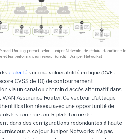
Smart Routing permet selon Juniper Networks de réduire d'améliorer la
ité et les performances réseau. (crédit : Juniper Networks)
orks
a alerté
sur une vulnérabilité critique (CVE-
score CVSS de 10) de contournement
ion via un canal ou chemin d'accès alternatif dans
t WAN Assurance Router. Ce vecteur d'attaque
thentification réseau avec une opportunité de
Seuls les routeurs ou la plateforme de
nt dans des configurations redondantes à haute
ournisseur. A ce jour Juniper Networks n'a pas