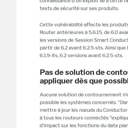
connaissance d'un exploit lié à cette fa
tests de sécurité sur ses produits.
Cette vulnérabilité affecte les produit
Router antérieures à 5.6.15, de 6.0 avant
les versions de Session Smart Conductor
partir de 6.2 avant 6.2.5-sts. Ainsi q
6.1.9-lts, 6.2 versions avant 6.2.5-sts.
Pas de solution de conto
appliquer dès que possib
Aucune solution de contournement n'es
possible les systèmes concernés. "Dan
mettre à jour les nœuds du Conductor
à tous les routeurs connectés "explique
d'impact sur les fonctions du data plan