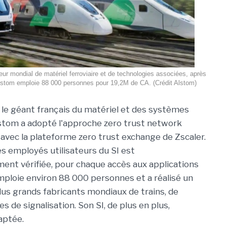
r mondial de matériel ferroviaire et de technologies associées, après
stom emploie 88 000 personnes pour 19,2M de CA. (Crédit Alstom)
, le géant français du matériel et des systèmes
lstom a adopté l'approche zero trust network
avec la plateforme zero trust exchange de Zscaler.
es employés utilisateurs du SI est
nt vérifiée, pour chaque accès aux applications
 emploie environ 88 000 personnes et a réalisé un
lus grands fabricants mondiaux de trains, de
 de signalisation. Son SI, de plus en plus,
aptée.