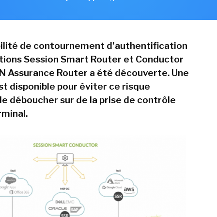
ilité de contournement d'authentification
utions Session Smart Router et Conductor
N Assurance Router a été découverte. Une
st disponible pour éviter ce risque
de déboucher sur de la prise de contrôle
rminal.