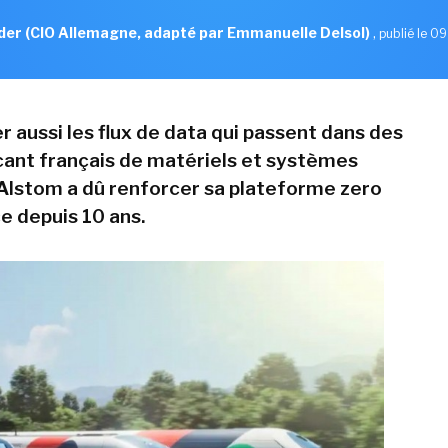
der (CIO Allemagne, adapté par Emmanuelle Delsol)
,
publié le 09
r aussi les flux de data qui passent dans des
icant français de matériels et systèmes
 Alstom a dû renforcer sa plateforme zero
ce depuis 10 ans.