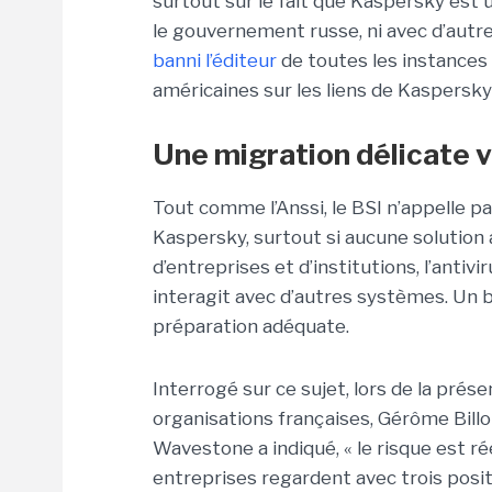
surtout sur le fait que Kaspersky est u
le gouvernement russe, ni avec d’aut
banni l’éditeur
de toutes les instances
américaines sur les liens de Kaspersky
Une migration délicate v
Tout comme l’Anssi, le BSI n’appelle pa
Kaspersky, surtout si aucune solution 
d’entreprises et d’institutions, l’antiv
interagit avec d’autres systèmes. Un 
préparation adéquate.
Interrogé sur ce sujet, lors de la prés
organisations françaises, Gérôme Billo
Wavestone a indiqué, « le risque est r
entreprises regardent avec trois positio