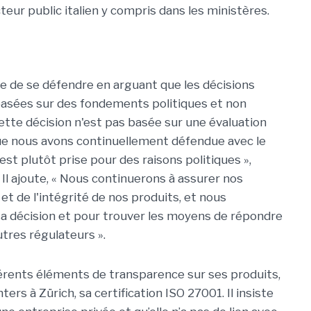
cteur public italien y compris dans les ministères.
 de se défendre en arguant que les décisions
basées sur des fondements politiques et non
tte décision n'est pas basée sur une évaluation
ue nous avons continuellement défendue avec le
 est plutôt prise pour des raisons politiques »,
. Il ajoute, « Nous continuerons à assurer nos
 et de l'intégrité de nos produits, et nous
r sa décision et pour trouver les moyens de répondre
utres régulateurs ».
fférents éléments de transparence sur ses produits,
ters à Zürich, sa certification ISO 27001. Il insiste