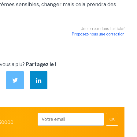
tèmes sensibles, changer mais cela prendra des
Une erreur dans l'article?
Proposez-nous une correction
 vous a plu?
Partagez le !
OK
 50000