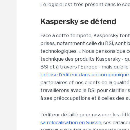
Le logiciel est très présent dans le se
Kaspersky se défend
Face à cette tempête, Kaspersky tente
prises, notamment celle du BSI, sont 
technologiques. « Nous pensons que ce
technique des produits Kaspersky - q
BSI et à travers l'Europe - mais qu'elle
précise l'éditeur dans un communiqué
partenaires et nos clients de la qualité
travaillerons avec le BSI pour clarifie
à ses préoccupations et à celles des a
L’éditeur détaille pour rassurer les di
sa relocalisation en Suisse
, ses datacen