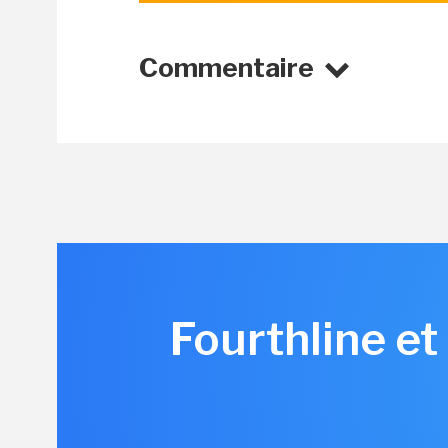
Commentaire
Fourthline et