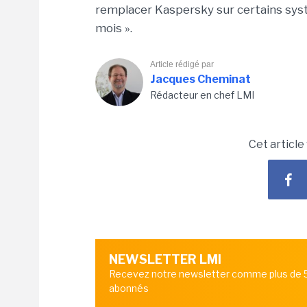
remplacer Kaspersky sur certains sys
mois ».
Article rédigé par
Jacques Cheminat
Rédacteur en chef LMI
Cet article
NEWSLETTER LMI
Recevez notre newsletter comme plus de
abonnés