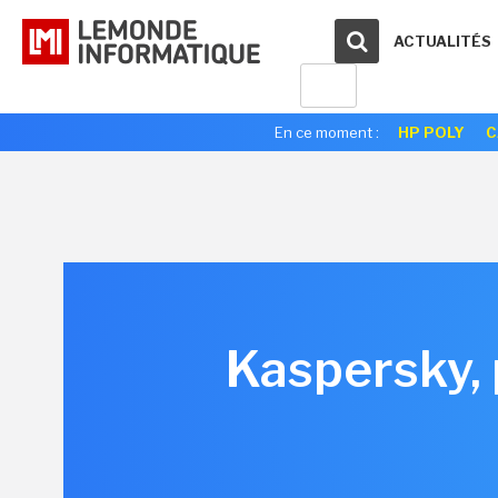
ACTUALITÉS
En ce moment :
HP POLY
C
Kaspersky, 