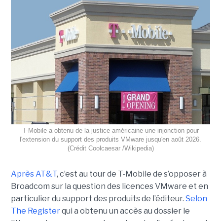
T-Mobile a obtenu de la justice américaine une injonction pour
l'extension du support des produits VMware jusqu'en août 2026.
(Crédit Coolcaesar /Wikipedia)
Après AT&T
, c’est au tour de T-Mobile de s’opposer à
Broadcom sur la question des licences VMware et en
particulier du support des produits de l’éditeur.
Selon
The Register
qui a obtenu un accès au dossier le