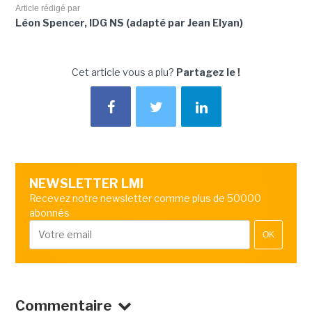
Article rédigé par
Léon Spencer, IDG NS (adapté par Jean Elyan)
Cet article vous a plu?
Partagez le !
NEWSLETTER LMI
Recevez notre newsletter comme plus de 50000
abonnés
OK
Commentaire