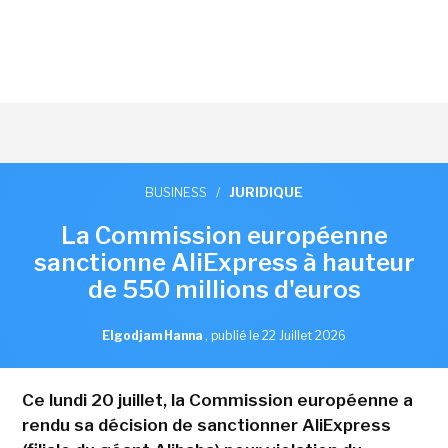
BUSINESS
/
JURIDIQUE
La Commission européenne
sanctionne AliExpress à hauteur
de 550 millions d'euros
Elgodjam Hanna
,
publié le 22 Juillet 2026
Ce lundi 20 juillet, la Commission européenne a
rendu sa décision de sanctionner AliExpress