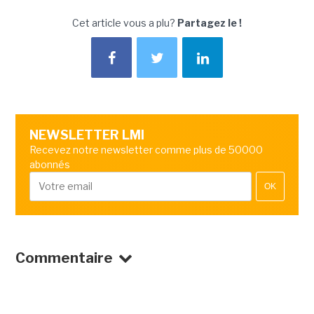
Cet article vous a plu?
Partagez le !
NEWSLETTER LMI
Recevez notre newsletter comme plus de 50000
abonnés
OK
Commentaire