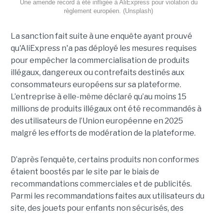
Une amende record à été infligée à AliExpress pour violation du
règlement européen. (Unsplash)
La sanction fait suite à une enquête ayant prouvé
qu'AliExpress n'a pas déployé les mesures requises
pour empêcher la commercialisation de produits
illégaux, dangereux ou contrefaits destinés aux
consommateurs européens sur sa plateforme.
L’entreprise à elle-même déclaré qu’au moins 15
millions de produits illégaux ont été recommandés à
des utilisateurs de l’Union européenne en 2025
malgré les efforts de modération de la plateforme.
D’après l’enquête, certains produits non conformes
étaient boostés par le site par le biais de
recommandations commerciales et de publicités.
Parmi les recommandations faites aux utilisateurs du
site, des jouets pour enfants non sécurisés, des