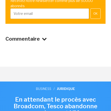
Recevez notre newsletter comme plus de 50000
abonnés
OK
Commentaire
BUSINESS
/
JURIDIQUE
En attendant le procès avec
Broadcom, Tesco abandonne