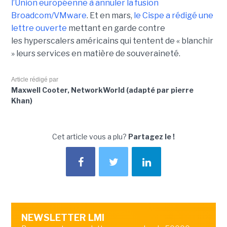
l’Union européenne à annuler la fusion
Broadcom/VMware
. Et en mars,
le C
ispe
a rédigé une
lettre ouverte
mettant en garde contre
les hyperscalers américains qui tentent de « blanchir
» leurs services en matière de souveraineté.
Article rédigé par
Maxwell Cooter, NetworkWorld (adapté par pierre
Khan)
Cet article vous a plu?
Partagez le !
NEWSLETTER LMI