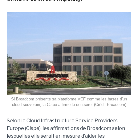
Si Broadcom présente sa plateforme VCF comme les bases d'un
cloud souverain, la Cispe affirme le contraire. (Crédit Broadcom)
Selon le Cloud Infrastructure Service Providers
Europe (Cispe), les affirmations de Broadcom selon
lesquelles elle serait en mesure d’aider les