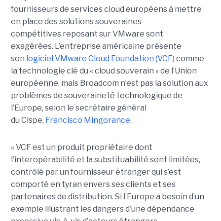
fournisseurs de services cloud européens à mettre
en place des solutions souveraines
compétitives reposant sur VMware sont
exagérées. L’entreprise américaine présente
son
logiciel VMware Cloud Foundation (VCF)
comme
la technologie clé du « cloud souverain » de l’Union
européenne, mais Broadcom n’est pas la solution aux
problèmes de souveraineté technologique de
l’Europe, selon le secrétaire général
du Cispe,
Francisco Mingorance
.
« VCF est un produit propriétaire dont
l’interopérabilité et la substituabilité sont limitées,
contrôlé par un fournisseur étranger qui s’est
comporté en tyran envers ses clients et ses
partenaires de distribution. Si l’Europe a besoin d’un
exemple illustrant les dangers d’une dépendance