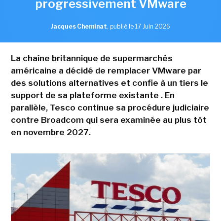
progressivement VMware
Jacques Cheminat
,
publié le 17 Juin 2026
La chaîne britannique de supermarchés
américaine a décidé de remplacer VMware par
des solutions alternatives et confie à un tiers le
support de sa plateforme existante . En
parallèle, Tesco continue sa procédure judiciaire
contre Broadcom qui sera examinée au plus tôt
en novembre 2027.