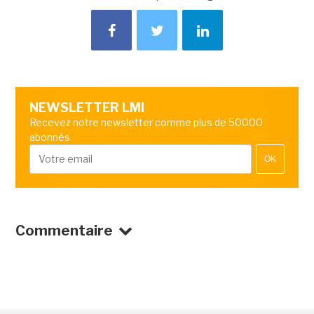
NEWSLETTER LMI
Recevez notre newsletter comme plus de 50000
abonnés
OK
Commentaire