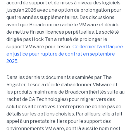
accord de support et de mises à niveau des logiciels
jusqu’en 2026 avec une option de prolongation pour
quatre années supplémentaires. Des discussions
avant que Broadcom ne rachète VMware et décide
de mettre fin aux licences perpétuelles. La société
dirigée pas Hock Tan a refusé de prolonger le
support VMware pour Tesco.
Ce dernier l’a attaquée
en justice pour rupture de contrat en septembre
2025
.
Dans les derniers documents examinés par The
Register, Tesco a décidé d’abandonner VMware et
les produits mainframe de Broadcom (hérités suite au
rachat de CA Technologies) pour migrer vers des
solutions alternatives. L’entreprise ne donne pas de
détails sur les options choisies. Par ailleurs, elle a fait
appel à un prestataire tiers pour le support des
environnements VMware, dont là aussi le nom n’est