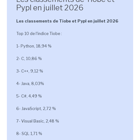
Pypl en juillet 2026
Les classements de Tiobe et Pypl en juillet 2026
Top 10 de l'indice Tiobe :
1- Python, 18,94 %
2- C, 10,86 %
3- C++, 9,12 %
4- Java, 8,03%
5- C#, 4,49 %
6- JavaScript, 2,72 %
7- Visual Basic, 2,48 %
8- SQL 1,71 %