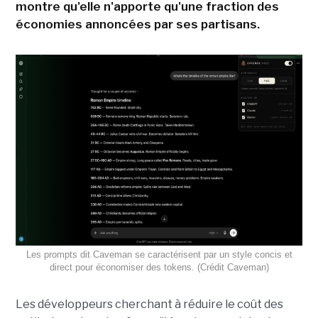
montre qu'elle n'apporte qu'une fraction des
économies annoncées par ses partisans.
Les prompts dit Caveman se caractérisent par un style concis et
direct pour économiser des tokens. (Crédit Caveman)
Les développeurs cherchant à réduire le coût des