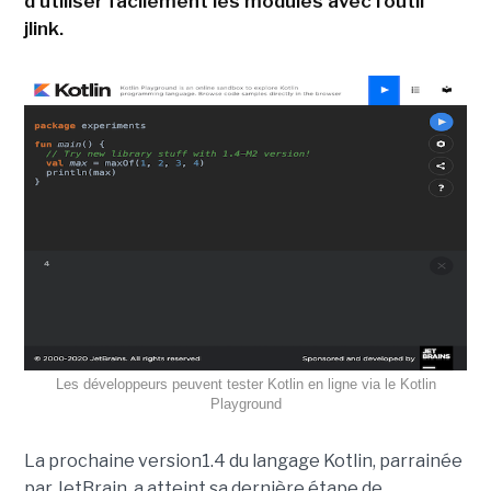
d'utiliser facilement les modules avec l'outil
jlink.
Les développeurs peuvent tester Kotlin en ligne via le Kotlin
Playground
La prochaine version1.4 du langage Kotlin, parrainée
par JetBrain, a atteint sa dernière étape de