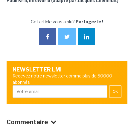
Paull Krill, InfoWorld (adapté par Jacques Cheminat)
Cet article vous a plu?
Partagez le !
NEWSLETTER LMI
Recevez notre newsletter comme plus de 50000
abonnés
OK
Commentaire