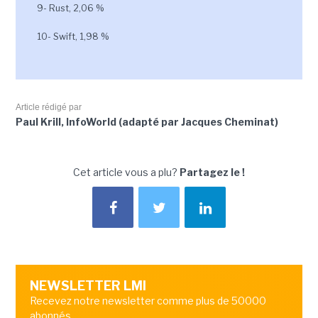
9- Rust, 2,06 %
10- Swift, 1,98 %
Article rédigé par
Paul Krill, InfoWorld (adapté par Jacques Cheminat)
Cet article vous a plu?
Partagez le !
NEWSLETTER LMI
Recevez notre newsletter comme plus de 50000
abonnés