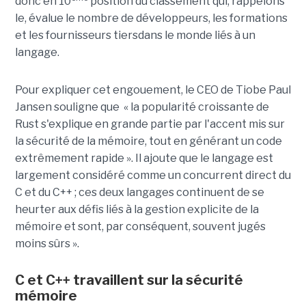
donc en 10
position du classement qui, rappelons
le, évalue le nombre de développeurs, les formations
et les fournisseurs tiersdans le monde liés à un
langage.
Pour expliquer cet engouement, le CEO de Tiobe Paul
Jansen souligne que « la popularité croissante de
Rust s'explique en grande partie par l'accent mis sur
la sécurité de la mémoire, tout en générant un code
extrêmement rapide ». Il ajoute que le langage est
largement considéré comme un concurrent direct du
C et du C++ ; ces deux langages continuent de se
heurter aux défis liés à la gestion explicite de la
mémoire et sont, par conséquent, souvent jugés
moins sûrs ».
C et C++ travaillent sur la sécurité
mémoire