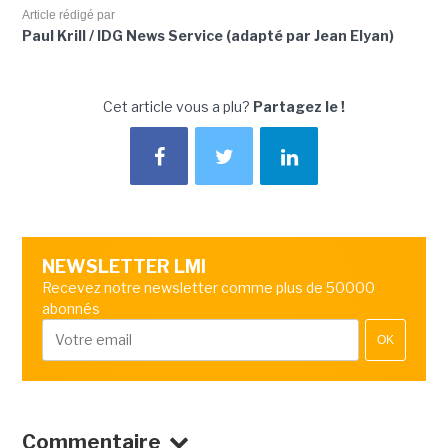
Article rédigé par
Paul Krill / IDG News Service (adapté par Jean Elyan)
Cet article vous a plu?
Partagez le !
NEWSLETTER LMI
Recevez notre newsletter comme plus de 50000
abonnés
OK
Commentaire