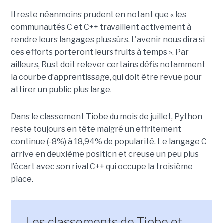
Il reste néanmoins prudent en notant que « les
communautés C et C++ travaillent activement à
rendre leurs langages plus sûrs. L'avenir nous dira si
ces efforts porteront leurs fruits à temps ». Par
ailleurs, Rust doit relever certains défis notamment
la courbe d’apprentissage, qui doit être revue pour
attirer un public plus large.
Dans le classement Tiobe du mois de juillet, Python
reste toujours en tête malgré un effritement
continue (-8%) à 18,94% de popularité. Le langage C
arrive en deuxième position et creuse un peu plus
l’écart avec son rival C++ qui occupe la troisième
place.
Les classements de Tiobe et