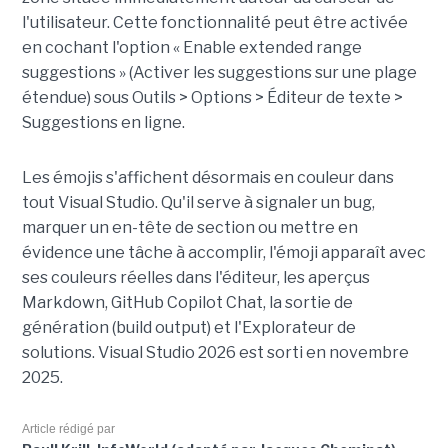
l'utilisateur. Cette fonctionnalité peut être activée
en cochant l'option « Enable extended range
suggestions » (Activer les suggestions sur une plage
étendue) sous Outils > Options > Éditeur de texte >
Suggestions en ligne.
Les émojis s'affichent désormais en couleur dans
tout Visual Studio. Qu'il serve à signaler un bug,
marquer un en-tête de section ou mettre en
évidence une tâche à accomplir, l'émoji apparaît avec
ses couleurs réelles dans l'éditeur, les aperçus
Markdown, GitHub Copilot Chat, la sortie de
génération (build output) et l'Explorateur de
solutions. Visual Studio 2026 est sorti en novembre
2025.
Article rédigé par