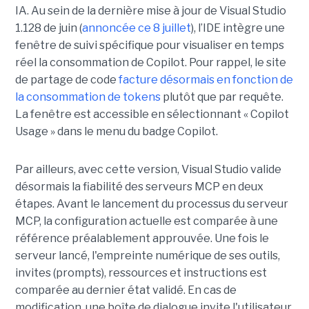
IA. Au sein de la dernière mise à jour de Visual Studio
1.128 de juin (
annoncée ce 8 juillet
), l’IDE intègre une
fenêtre de suivi spécifique pour visualiser en temps
réel la consommation de Copilot. Pour rappel, le site
de partage de code
facture désormais en fonction de
la consommation de tokens
plutôt que par requête.
La fenêtre est accessible en sélectionnant « Copilot
Usage » dans le menu du badge Copilot.
Par ailleurs, avec cette version, Visual Studio valide
désormais la fiabilité des serveurs MCP en deux
étapes. Avant le lancement du processus du serveur
MCP, la configuration actuelle est comparée à une
référence préalablement approuvée. Une fois le
serveur lancé, l'empreinte numérique de ses outils,
invites (prompts), ressources et instructions est
comparée au dernier état validé. En cas de
modification, une boîte de dialogue invite l'utilisateur