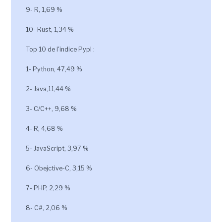
9- R, 1,69 %
10- Rust, 1,34 %
Top 10 de l'indice Pypl :
1- Python, 47,49 %
2- Java,11,44 %
3- C/C++, 9,68 %
4- R, 4,68 %
5- JavaScript, 3,97 %
6- Obejctive-C, 3,15 %
7- PHP, 2,29 %
8- C#, 2,06 %