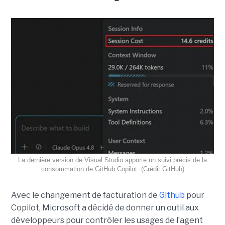
La dernière version de Visual Studio apporte un suivi précis de la
consommation de GitHub Copilot. (Crédit GitHub)
Avec le changement de facturation de
Github
pour
Copilot, Microsoft a décidé de donner un outil aux
développeurs pour contrôler les usages de l’agent