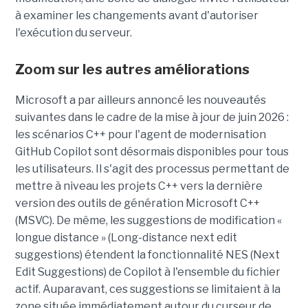
à examiner les changements avant d'autoriser
l'exécution du serveur.
Zoom sur les autres améliorations
Microsoft a par ailleurs annoncé les nouveautés
suivantes dans le cadre de la mise à jour de juin 2026 :
les scénarios C++ pour l'agent de modernisation
GitHub Copilot sont désormais disponibles pour tous
les utilisateurs. Il s'agit des processus permettant de
mettre à niveau les projets C++ vers la dernière
version des outils de génération Microsoft C++
(MSVC). De même, les suggestions de modification «
longue distance » (Long-distance next edit
suggestions) étendent la fonctionnalité NES (Next
Edit Suggestions) de Copilot à l'ensemble du fichier
actif. Auparavant, ces suggestions se limitaient à la
zone située immédiatement autour du curseur de