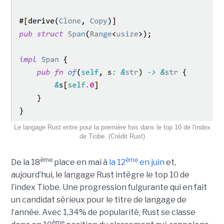
Le langage Rust entre pour la première fois dans le top 10 de l'index
de Tiobe. (Crédit Rust)
ème
ème
De la 18
place en mai à
la 12
en juin
et,
aujourd’hui, le langage Rust intègre le top 10 de
l’index Tiobe. Une progression fulgurante qui en fait
un candidat sérieux pour le titre de langage de
l’année. Avec 1,34% de popularité, Rust se classe
ème