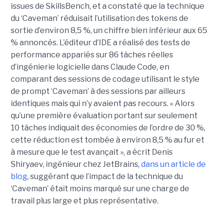
issues de SkillsBench, et a constaté que la technique
du ‘Caveman’ réduisait l’utilisation des tokens de
sortie d’environ 8,5 %, un chiffre bien inférieur aux 65
% annoncés. L’éditeur d’IDE a réalisé des tests de
performance appariés sur 86 tâches réelles
d’ingénierie logicielle dans Claude Code, en
comparant des sessions de codage utilisant le style
de prompt ‘Caveman’ à des sessions par ailleurs
identiques mais qui n’y avaient pas recours. « Alors
qu’une première évaluation portant sur seulement
10 tâches indiquait des économies de l’ordre de 30 %,
cette réduction est tombée à environ 8,5 % au fur et
à mesure que le test avançait », a écrit Denis
Shiryaev, ingénieur chez JetBrains,
dans un article de
blog
, suggérant que l’impact de la technique du
‘Caveman’ était moins marqué sur une charge de
travail plus large et plus représentative.