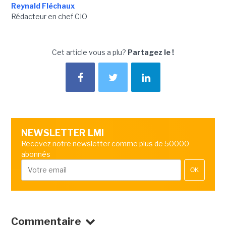
Reynald Fléchaux
Rédacteur en chef CIO
Cet article vous a plu?
Partagez le !
NEWSLETTER LMI
Recevez notre newsletter comme plus de 50000
abonnés
OK
Commentaire