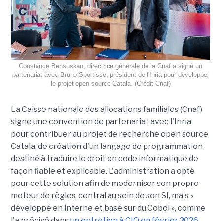
Constance Bensussan, directrice générale de la Cnaf a signé un
partenariat avec Bruno Sportisse, président de l'Inria pour développer
le projet open source Catala. (Crédit Cnaf)
La Caisse nationale des allocations familiales (Cnaf)
signe une convention de partenariat avec l'Inria
pour contribuer au projet de recherche open source
Catala, de création d'un langage de programmation
destiné à traduire le droit en code informatique de
façon fiable et explicable. L'administration a opté
pour cette solution afin de moderniser son propre
moteur de règles, central au sein de son SI, mais «
développé en interne et basé sur du Cobol », comme
l'a précisé dans
un entretien à CIO en février 2026,