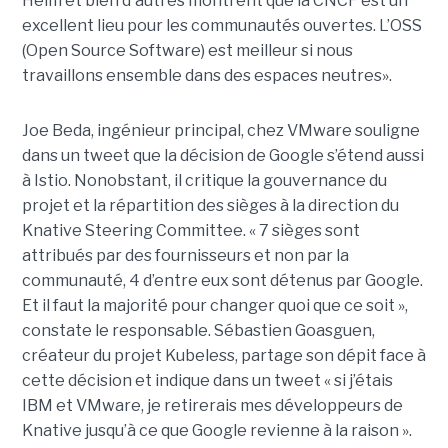
Helm et bien d'autres montrent que la CNCF est un
excellent lieu pour les communautés ouvertes. L’OSS
(Open Source Software) est meilleur si nous
travaillons ensemble dans des espaces neutres».
Joe Beda, ingénieur principal, chez VMware souligne
dans un tweet que la décision de Google s’étend aussi
à Istio. Nonobstant, il critique la gouvernance du
projet et la répartition des sièges à la direction du
Knative Steering Committee. « 7 sièges sont
attribués par des fournisseurs et non par la
communauté, 4 d’entre eux sont détenus par Google.
Et il faut la majorité pour changer quoi que ce soit »,
constate le responsable. Sébastien Goasguen,
créateur du projet Kubeless, partage son dépit face à
cette décision et indique dans un tweet « si j’étais
IBM et VMware, je retirerais mes développeurs de
Knative jusqu’à ce que Google revienne à la raison ».