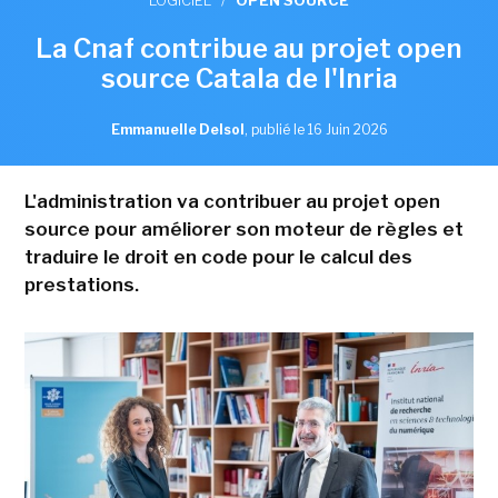
LOGICIEL
/
OPEN SOURCE
La Cnaf contribue au projet open
source Catala de l'Inria
Emmanuelle Delsol
,
publié le 16 Juin 2026
L'administration va contribuer au projet open
source pour améliorer son moteur de règles et
traduire le droit en code pour le calcul des
prestations.