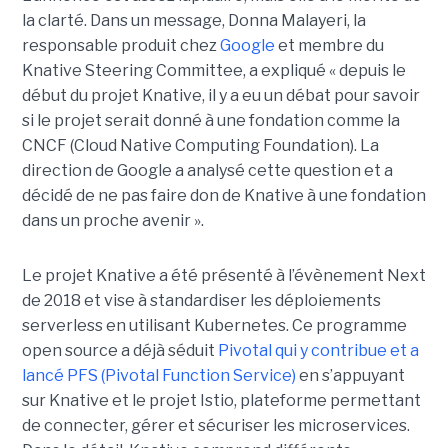
la clarté. Dans un message, Donna Malayeri, la
responsable produit chez
Google
et membre du
Knative Steering Committee, a expliqué « depuis le
début du projet Knative, il y a eu un débat pour savoir
si le projet serait donné à une fondation comme la
CNCF (Cloud Native Computing Foundation). La
direction de Google a analysé cette question et a
décidé de ne pas faire don de Knative à une fondation
dans un proche avenir ».
Le projet Knative a été présenté à l’évènement Next
de 2018 et vise à standardiser les déploiements
serverless en utilisant Kubernetes. Ce programme
open source a déjà séduit
Pivotal qui y contribue et a
lancé PFS (Pivotal Function Service)
en s’appuyant
sur Knative et le projet Istio, plateforme permettant
de connecter, gérer et sécuriser les microservices.