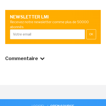
NEWSLETTER LMI
Recevez notre newsletter comme plus de 50000
abonnés
OK
Commentaire