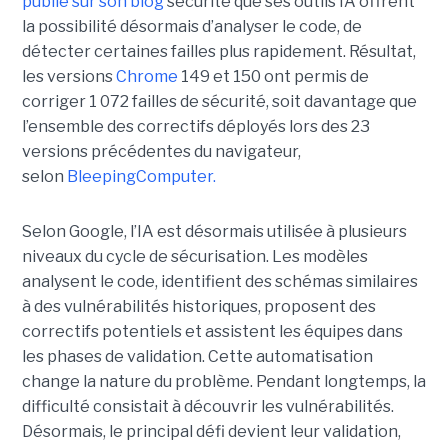
publié sur son blog
sécurité que ses outils IA offrent
la possibilité désormais d’analyser le code, de
détecter certaines failles plus rapidement. Résultat,
les versions
Chrome
149 et 150 ont permis de
corriger 1 072 failles de sécurité, soit davantage que
l’ensemble des correctifs déployés lors des 23
versions précédentes du navigateur,
selon
BleepingComputer.
Selon Google, l’IA est désormais utilisée à plusieurs
niveaux du cycle de sécurisation. Les modèles
analysent le code, identifient des schémas similaires
à des vulnérabilités historiques, proposent des
correctifs potentiels et assistent les équipes dans
les phases de validation. Cette automatisation
change la nature du problème. Pendant longtemps, la
difficulté consistait à découvrir les vulnérabilités.
Désormais, le principal défi devient leur validation,