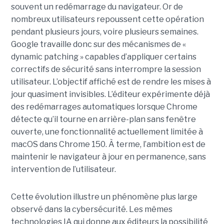
souvent un redémarrage du navigateur. Or de
nombreux utilisateurs repoussent cette opération
pendant plusieurs jours, voire plusieurs semaines.
Google travaille donc sur des mécanismes de «
dynamic patching » capables d’appliquer certains
correctifs de sécurité sans interrompre la session
utilisateur. L’objectif affiché est de rendre les mises à
jour quasiment invisibles. L’éditeur expérimente déjà
des redémarrages automatiques lorsque Chrome
détecte qu’il tourne en arrière-plan sans fenêtre
ouverte, une fonctionnalité actuellement limitée à
macOS dans Chrome 150. À terme, l’ambition est de
maintenir le navigateur à jour en permanence, sans
intervention de l’utilisateur.
Cette évolution illustre un phénomène plus large
observé dans la cybersécurité. Les mêmes
technologies IA qui donne aux éditeurs la possibilité