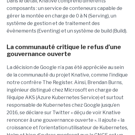
Dans le détail, Knative comprend différents
composants : un service de conteneurs capable de
gérer la montée en charge de 0 à N (Serving), un
système de gestion et de traitement des
évènements (Eventing) et un système de build (Build).
La communauté critique le refus d’une
gouvernance ouverte
La décision de Google n’a pas été appréciée au sein
de la communauté du projet Knative, comme l’indique
notre confrère The Register. Ainsi, Brendan Burns,
ingénieur distingué chez Microsoft en charge de
l’équipe AKS (Azure Kubernetes Service) et surtout
responsable de Kubernetes chez Google jusqu’en
2016, se déclare sur Twitter « déçu de voir Knative
renoncer à une gouvernance ouverte ». Il ajoute « la
croissance et l'orientation utilisateur de Kubernetes,