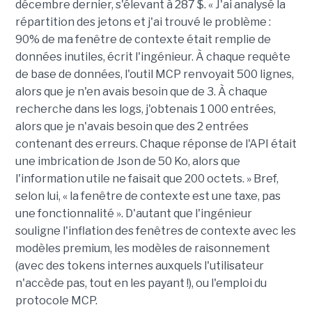
décembre dernier, s'élevant à 287 $. « J'ai analysé la
répartition des jetons et j'ai trouvé le problème :
90% de ma fenêtre de contexte était remplie de
données inutiles, écrit l'ingénieur. À chaque requête
de base de données, l'outil MCP renvoyait 500 lignes,
alors que je n'en avais besoin que de 3. À chaque
recherche dans les logs, j'obtenais 1 000 entrées,
alors que je n'avais besoin que des 2 entrées
contenant des erreurs. Chaque réponse de l'API était
une imbrication de Json de 50 Ko, alors que
l'information utile ne faisait que 200 octets. » Bref,
selon lui, « la fenêtre de contexte est une taxe, pas
une fonctionnalité ». D'autant que l'ingénieur
souligne l'inflation des fenêtres de contexte avec les
modèles premium, les modèles de raisonnement
(avec des tokens internes auxquels l'utilisateur
n'accède pas, tout en les payant !), ou l'emploi du
protocole MCP.