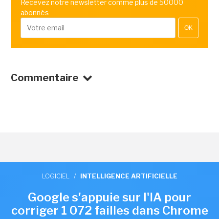
Recevez notre newsletter comme plus de 50000
abonnés
OK
Commentaire
LOGICIEL
/
INTELLIGENCE ARTIFICIELLE
Google s'appuie sur l'IA pour
corriger 1 072 failles dans Chrome