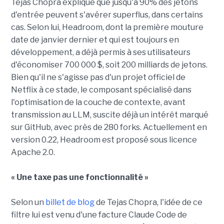
Tejas Chopra explique que jusqu'à 90% des jetons
d'entrée peuvent s'avérer superflus, dans certains
cas. Selon lui, Headroom, dont la première mouture
date de janvier dernier et qui est toujours en
développement, a déjà permis à ses utilisateurs
d'économiser 700 000 $, soit 200 milliards de jetons.
Bien qu'il ne s'agisse pas d'un projet officiel de
Netflix à ce stade, le composant spécialisé dans
l'optimisation de la couche de contexte, avant
transmission au LLM, suscite déjà un intérêt marqué
sur GitHub, avec près de 280 forks. Actuellement en
version 0.22, Headroom est proposé sous licence
Apache 2.0.
« Une taxe pas une fonctionnalité »
Selon un
billet de blog
de Tejas Chopra, l'idée de ce
filtre lui est venu d'une facture Claude Code de