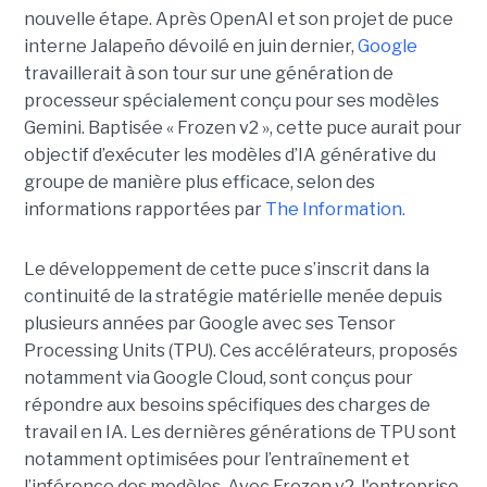
nouvelle étape. Après OpenAI et son projet de puce
interne Jalapeño dévoilé en juin dernier,
Google
travaillerait à son tour sur une génération de
processeur spécialement conçu pour ses modèles
Gemini. Baptisée « Frozen v2 », cette puce aurait pour
objectif d’exécuter les modèles d’IA générative du
groupe de manière plus efficace, selon des
informations rapportées par
The Information.
Le développement de cette puce s’inscrit dans la
continuité de la stratégie matérielle menée depuis
plusieurs années par Google avec ses Tensor
Processing Units (TPU). Ces accélérateurs, proposés
notamment via Google Cloud, sont conçus pour
répondre aux besoins spécifiques des charges de
travail en IA. Les dernières générations de TPU sont
notamment optimisées pour l’entraînement et
l’inférence des modèles. Avec Frozen v2, l'entreprise