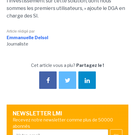
l'investissement sur cette solution, dont nous
sommes les premiers utilisateurs, » ajoute le DGA en
charge des SI.
Article rédigé par
Emmanuelle Delsol
Journaliste
Cet article vous a plu?
Partagez le !
NEWSLETTER LMI
Recevez notre newsletter comme plus de 50000
abonnés