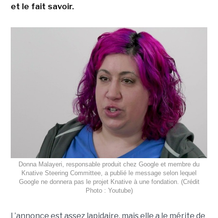
et le fait savoir.
Donna Malayeri, responsable produit chez Google et membre du
Knative Steering Committee, a publié le message selon lequel
Google ne donnera pas le projet Knative à une fondation. (Crédit
Photo : Youtube)
L’annonce est assez lapidaire, mais elle a le mérite de