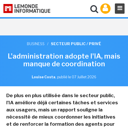
BUSINESS
/
SECTEUR PUBLIC / PRIVÉ
L'administration adopte l'IA, mais
manque de coordination
Louise Costa
,
publié le 07 Juillet 2026
De plus en plus utilisée dans le secteur public,
l'IA améliore déjà certaines tâches et services
aux usagers, mais un rapport souligne la
nécessité de mieux coordonner les initiatives
et de renforcer la formation des agents pour