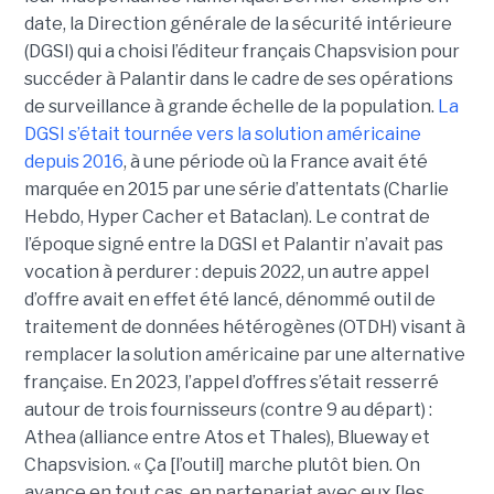
date, la Direction générale de la sécurité intérieure
(DGSI) qui a choisi l’éditeur français Chapsvision pour
succéder à Palantir dans le cadre de ses opérations
de surveillance à grande échelle de la population.
La
DGSI s’était tournée vers la solution américaine
depuis 2016
, à une période où la France avait été
marquée en 2015 par une série d’attentats (Charlie
Hebdo, Hyper Cacher et Bataclan). Le contrat de
l’époque signé entre la DGSI et Palantir n’avait pas
vocation à perdurer : depuis 2022, un autre appel
d’offre avait en effet été lancé, dénommé outil de
traitement de données hétérogènes (OTDH) visant à
remplacer la solution américaine par une alternative
française. En 2023, l’appel d’offres s’était resserré
autour de trois fournisseurs (contre 9 au départ) :
Athea (alliance entre Atos et Thales), Blueway et
Chapsvision. « Ça [l’outil] marche plutôt bien. On
avance en tout cas, en partenariat avec eux [les