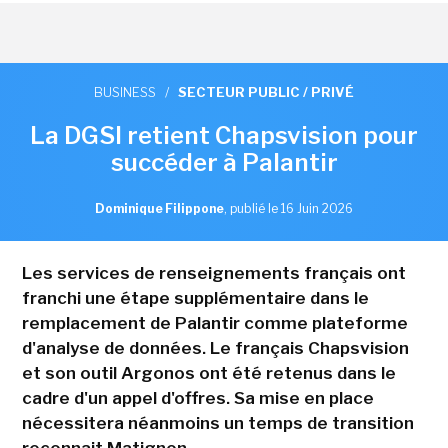
BUSINESS
/
SECTEUR PUBLIC / PRIVÉ
La DGSI retient Chapsvision pour
succéder à Palantir
Dominique Filippone
,
publié le 16 Juin 2026
Les services de renseignements français ont
franchi une étape supplémentaire dans le
remplacement de Palantir comme plateforme
d'analyse de données. Le français Chapsvision
et son outil Argonos ont été retenus dans le
cadre d'un appel d'offres. Sa mise en place
nécessitera néanmoins un temps de transition
reconnait Matignon.