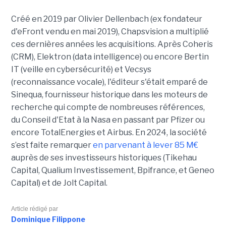
Créé en 2019 par Olivier Dellenbach (ex fondateur
d'eFront vendu en mai 2019), Chapsvision a multiplié
ces dernières années les acquisitions. Après Coheris
(CRM), Elektron (data intelligence) ou encore Bertin
IT (veille en cybersécurité) et Vecsys
(reconnaissance vocale), l'éditeur s'était emparé de
Sinequa, fournisseur historique dans les moteurs de
recherche qui compte de nombreuses références,
du Conseil d'Etat à la Nasa en passant par Pfizer ou
encore TotalEnergies et Airbus. En 2024, la société
s’est faite remarquer
en parvenant à lever 85 M€
auprès de ses investisseurs historiques (Tikehau
Capital, Qualium Investissement, Bpifrance, et Geneo
Capital) et de Jolt Capital.
Article rédigé par
Dominique Filippone