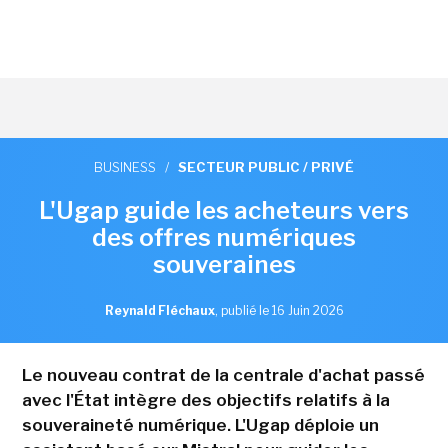
BUSINESS
/
SECTEUR PUBLIC / PRIVÉ
L'Ugap guide les acheteurs vers
des offres numériques
souveraines
Reynald Fléchaux
,
publié le 16 Juin 2026
Le nouveau contrat de la centrale d'achat passé
avec l'État intègre des objectifs relatifs à la
souveraineté numérique. L'Ugap déploie un