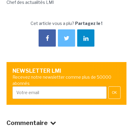
Chef des actualités LMI
Cet article vous a plu?
Partagez le !
NEWSLETTER LMI
Recevez notre newsletter comme plus de 50000
abonnés
OK
Commentaire