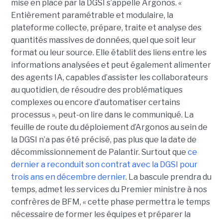
mise en place par la DGSI s’appelle Argonos. «
Entièrement paramétrable et modulaire, la
plateforme collecte, prépare, traite et analyse des
quantités massives de données, quel que soit leur
format ou leur source. Elle établit des liens entre les
informations analysées et peut également alimenter
des agents IA, capables d’assister les collaborateurs
au quotidien, de résoudre des problématiques
complexes ou encore d’automatiser certains
processus », peut-on lire dans le communiqué. La
feuille de route du déploiement d’Argonos au sein de
la DGSI n’a pas été précisé, pas plus que la date de
décommissionnement de Palantir. Surtout que
ce
dernier a reconduit son contrat avec la DGSI pour
trois ans en décembre dernier
. La bascule prendra du
temps, admet les services du Premier ministre à nos
confrères de BFM, « cette phase permettra le temps
nécessaire de former les équipes et préparer la