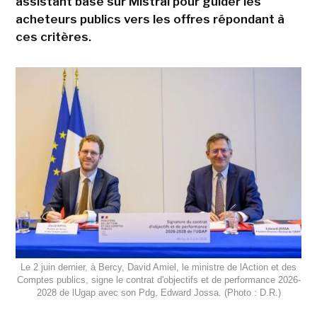
assistant basé sur Mistral pour guider les
acheteurs publics vers les offres répondant à
ces critères.
Le 2 juin dernier, à Bercy, David Amiel, le ministre de lAction et des
Comptes publics, signe le contrat d'objectifs et de performance 2026-
2028 de lUgap avec son Pdg, Edward Jossa. (Photo : D.R.)