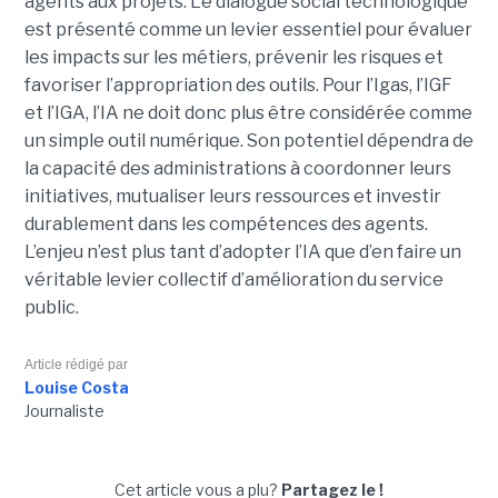
agents aux projets. Le dialogue social technologique
est présenté comme un levier essentiel pour évaluer
les impacts sur les métiers, prévenir les risques et
favoriser l’appropriation des outils. Pour l’Igas, l’IGF
et l’IGA, l’IA ne doit donc plus être considérée comme
un simple outil numérique. Son potentiel dépendra de
la capacité des administrations à coordonner leurs
initiatives, mutualiser leurs ressources et investir
durablement dans les compétences des agents.
L’enjeu n’est plus tant d’adopter l’IA que d’en faire un
véritable levier collectif d’amélioration du service
public.
Article rédigé par
Louise Costa
Journaliste
Cet article vous a plu?
Partagez le !