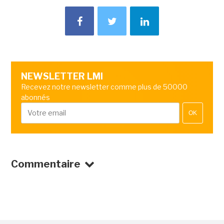
NEWSLETTER LMI
Recevez notre newsletter comme plus de 50000
abonnés
OK
Commentaire