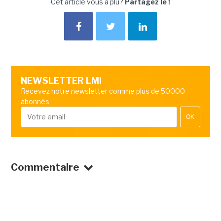
Cet article vous a plu?
Partagez le !
NEWSLETTER LMI
Recevez notre newsletter comme plus de 50000
abonnés
OK
Commentaire