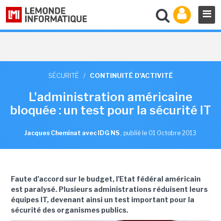
SÉCURITÉ
/
CONTINUITÉ D'ACTIVITÉ
L'administration américaine
bloquée : un test pour la sécurité IT
Jacques Cheminat avec IDG NS
,
publié le 01 Octobre 2013
Faute d'accord sur le budget, l'Etat fédéral américain
est paralysé. Plusieurs administrations réduisent leurs
équipes IT, devenant ainsi un test important pour la
sécurité des organismes publics.