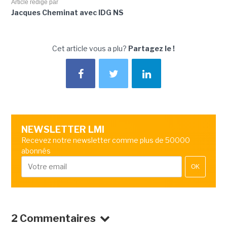
Article rédigé par
Jacques Cheminat avec IDG NS
Cet article vous a plu?
Partagez le !
NEWSLETTER LMI
Recevez notre newsletter comme plus de 50000
abonnés
OK
2 Commentaires