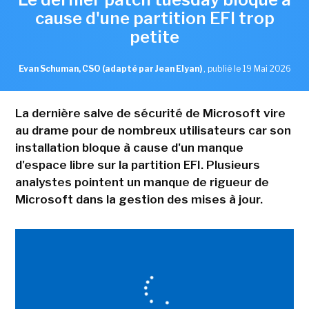
cause d'une partition EFI trop
petite
Evan Schuman, CSO (adapté par Jean Elyan)
,
publié le 19 Mai 2026
La dernière salve de sécurité de Microsoft vire
au drame pour de nombreux utilisateurs car son
installation bloque à cause d'un manque
d'espace libre sur la partition EFI. Plusieurs
analystes pointent un manque de rigueur de
Microsoft dans la gestion des mises à jour.