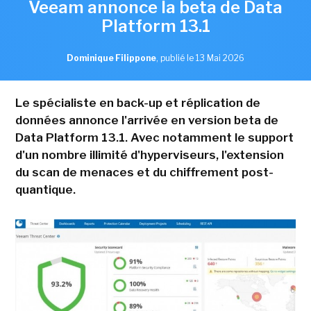
Veeam annonce la beta de Data
Platform 13.1
Dominique Filippone
,
publié le 13 Mai 2026
Le spécialiste en back-up et réplication de
données annonce l'arrivée en version beta de
Data Platform 13.1. Avec notamment le support
d'un nombre illimité d'hyperviseurs, l'extension
du scan de menaces et du chiffrement post-
quantique.