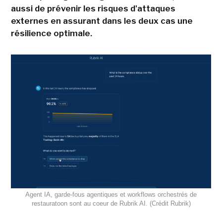
aussi de prévenir les risques d'attaques
externes en assurant dans les deux cas une
résilience optimale.
Agent IA, garde-fous agentiques et workflows orchestrés de
restauratoon sont au coeur de Rubrik AI. (Crédit Rubrik)