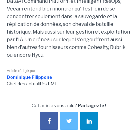
DataAI Command Platform et Intelligent ResOps,
Veeam entend bien montrer qu'il est loin de se
concentrer seulement dans la sauvegarde et la
réplication de données, son cheval de bataille
historique. Mais aussi sur leur gestion et exploitation
par l'IA. Un créneau sur lequel s'engouffrent aussi
bien d'autres fournisseurs comme Cohesity, Rubrik,
ou encore Hycu.
Article rédigé par
Dominique Filippone
Chef des actualités LMI
Cet article vous a plu?
Partagez le !