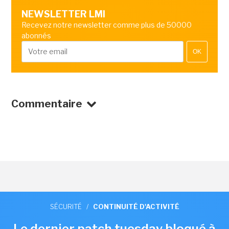
NEWSLETTER LMI
Recevez notre newsletter comme plus de 50000
abonnés
OK
Commentaire
SÉCURITÉ
/
CONTINUITÉ D'ACTIVITÉ
Le dernier patch tuesday bloqué à