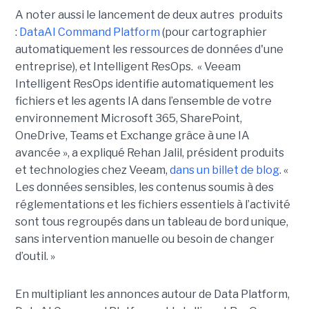
A noter aussi le lancement de deux autres produits
:
DataAI
Command Platform
(pour cartographier
automatiquement les ressources de données d'une
entreprise), et Intelligent
ResOps
.
« Veeam
Intelligent
ResOps
identifie automatiquement les
fichiers et les agents IA dans l’ensemble de votre
environnement Microsoft 365
,
SharePoint,
OneDrive, Teams et Exchange
grâce à une IA
avancée », a expliqué
Rehan Jalil
, président produits
et technologies chez Veeam,
dans un
billet
de blog
. «
Les données sensibles, les contenus soumis à des
réglementations et les fichiers essentiels à l’activité
sont tous regroupés dans un tableau de bord unique,
sans
intervention manuelle ou besoin de
changer
d’outil. »
En multipliant les annonces autour de Data Platform,