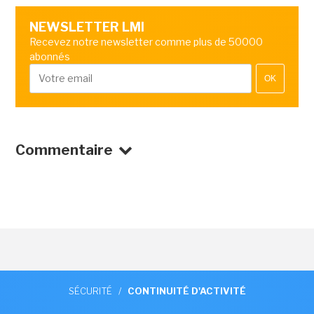
NEWSLETTER LMI
Recevez notre newsletter comme plus de 50000
abonnés
OK
Commentaire
SÉCURITÉ
/
CONTINUITÉ D'ACTIVITÉ