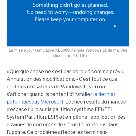
La mise à jour cumulative KB5089549 pour Windows 11 de mai vire
au fiasco. (crédit DR)
« Quelque chose ne s’est pas déroulé comme prévu.
Annulation des modifications. » C’est tout ce que
certains utilisateurs de Windows 11 verront
s’afficher quand ils tentent d’installer
le dernier
patch tuesday Microsoft
. L’échec résulte du manque
d’espace libre sur la partition système EFI (EFI
System Partition, ESP) et empêche l’application des
dizaines de correctifs de sécurité contenus dans
l’update. Ce problème affecte les terminaux