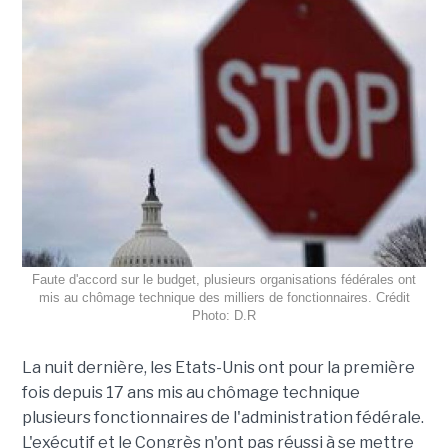
Faute d'accord sur le budget, plusieurs organisations fédérales ont
mis au chômage technique des milliers de fonctionnaires. Crédit
Photo: D.R
La nuit dernière, les Etats-Unis ont pour la première
fois depuis 17 ans mis au chômage technique
plusieurs fonctionnaires de l'administration fédérale.
L'exécutif et le Congrès n'ont pas réussi à se mettre