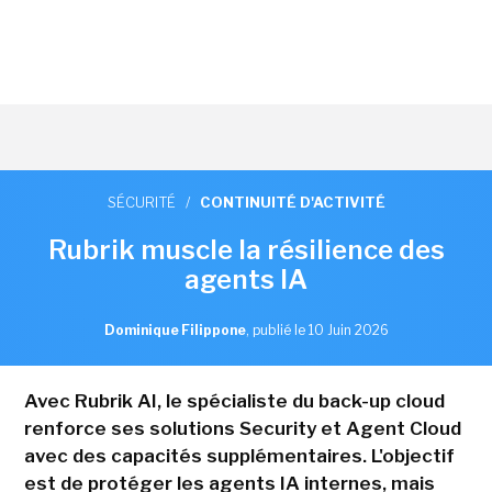
SÉCURITÉ
/
CONTINUITÉ D'ACTIVITÉ
Rubrik muscle la résilience des
agents IA
Dominique Filippone
,
publié le 10 Juin 2026
Avec Rubrik AI, le spécialiste du back-up cloud
renforce ses solutions Security et Agent Cloud
avec des capacités supplémentaires. L'objectif
est de protéger les agents IA internes, mais