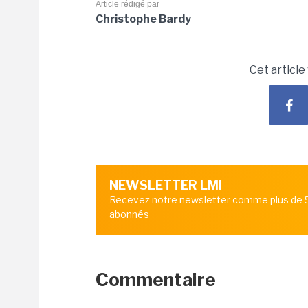
Article rédigé par
Christophe Bardy
Cet article
NEWSLETTER LMI
Recevez notre newsletter comme plus de
abonnés
Commentaire