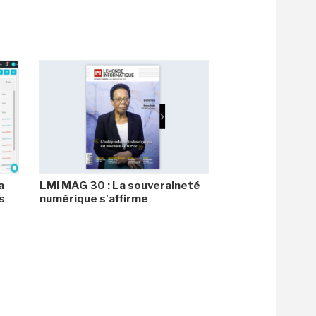
a
LMI MAG 30 : La souveraineté
s
numérique s'affirme