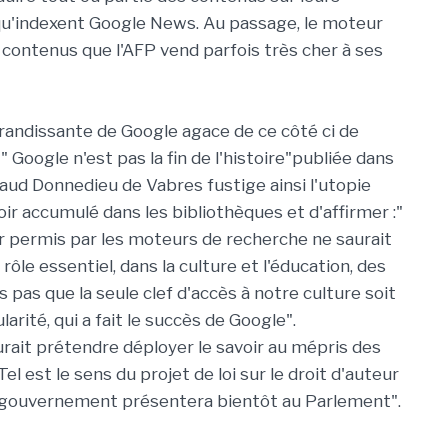
qu'indexent Google News. Au passage, le moteur
s contenus que l'AFP vend parfois très cher à ses
grandissante de Google agace de ce côté ci de
" Google n'est pas la fin de l'histoire"publiée dans
naud Donnedieu de Vabres fustige ainsi l'utopie
voir accumulé dans les bibliothèques et d'affirmer :"
ir permis par les moteurs de recherche ne saurait
 rôle essentiel, dans la culture et l'éducation, des
 pas que la seule clef d'accès à notre culture soit
rité, qui a fait le succès de Google".
saurait prétendre déployer le savoir au mépris des
el est le sens du projet de loi sur le droit d'auteur
le gouvernement présentera bientôt au Parlement".