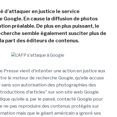
é d'attaquer en justice le service
e Google. En cause la diffusion de photos
tion préalable. De plus en plus puissant, le
echerche semble également susciter plus de
la part des éditeurs de contenus.
e Presse vient d'intenter une action en justice aux
tre le moteur de recherche Google, qu'elle accuse
e sans son autorisation des photographies des
ntroductions d'articles" sur son site web Google
ique qu'elle a, par le passé, contacté Google pour
e ne pas reproduire des contenus protégés sur
ormation mais que le géant américain a ignoré ses