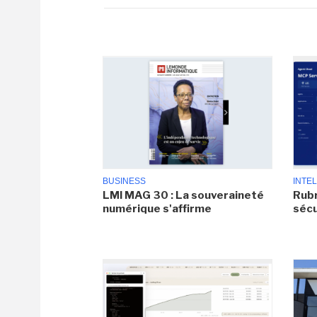
BUSINESS
INTEL
LMI MAG 30 : La souveraineté
Rubr
numérique s'affirme
sécu