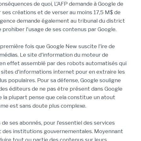
conséquences de quoi, L'AFP demande à Google de
er ses créations et de verser au moins 17,5 M$ de
gence demande également au tribunal du district
 prohiber l'usage de ses contenus par Google.
a première fois que Google New suscite l'ire de
s médias. Le site d'information du moteur de
en effet assemblé par des robots automatisés qui
 sites d'informations internet pour en extraire les
plus populaires. Pour sa défense, Google souligne
 des éditeurs de ne pas être présent dans Google
 la plupart pense que cela constitue un atout
lème est sans doute plus complexe.
s de ses abonnés, pour l'essentiel des services
et des institutions gouvernementales. Moyennant
uire tout ou partie des contenus sur leurs