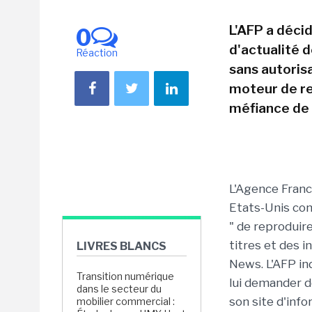
L'AFP a décid
0
d'actualité d
Réaction
sans autorisa
moteur de r
méfiance de 
L'Agence Franc
Etats-Unis con
" de reproduir
titres et des i
LIVRES BLANCS
News. L'AFP ind
Transition numérique
lui demander d
dans le secteur du
son site d'inf
mobilier commercial :