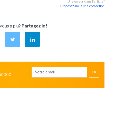
Une erreur dans l'article?
Proposez-nous une correction
 vous a plu?
Partagez le !
OK
 50000