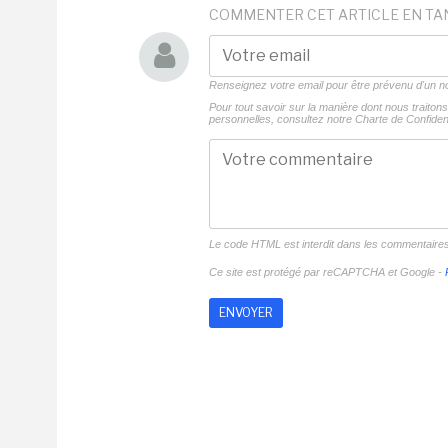
COMMENTER CET ARTICLE EN TA
Renseignez votre email pour être prévenu d'un
Pour tout savoir sur la manière dont nous traito
personnelles, consultez notre
Charte de Confident
Le code HTML est interdit dans les commentaire
Ce site est protégé par reCAPTCHA et Google -