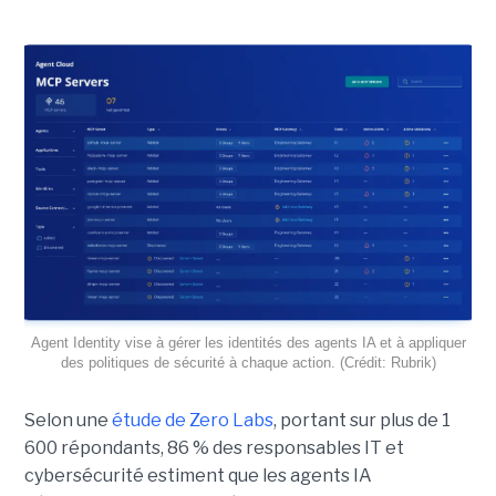
Agent Identity vise à gérer les identités des agents IA et à appliquer
des politiques de sécurité à chaque action. (Crédit: Rubrik)
Selon une
étude de Zero Labs
, portant
sur plus de 1
600 répondants,
86 % des responsables IT et
cybersécurité estiment que les agents IA