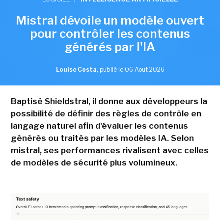
Mistral dévoile un modèle ouvert
pour contrôler les contenus
générés par l'IA
Louise Costa
,
publié le 06 Aout 2026
Baptisé Shieldstral, il donne aux développeurs la
possibilité de définir des règles de contrôle en
langage naturel afin d'évaluer les contenus
générés ou traités par les modèles IA. Selon
mistral, ses performances rivalisent avec celles
de modèles de sécurité plus volumineux.