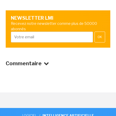
NEWSLETTER LMI
Recevez notre newsletter comme plus de 50000
abonnés
OK
Commentaire
LOGICIEL
/
INTELLIGENCE ARTIFICIELLE