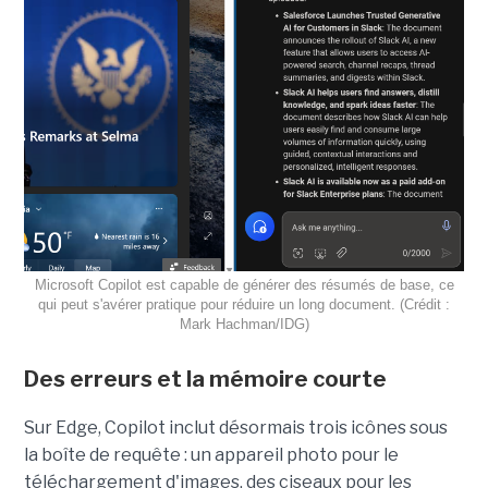
Microsoft Copilot est capable de générer des résumés de base, ce
qui peut s'avérer pratique pour réduire un long document. (Crédit :
Mark Hachman/IDG)
Des erreurs et la mémoire courte
Sur Edge, Copilot inclut désormais trois icônes sous
la boîte de requête : un appareil photo pour le
téléchargement d'images, des ciseaux pour les