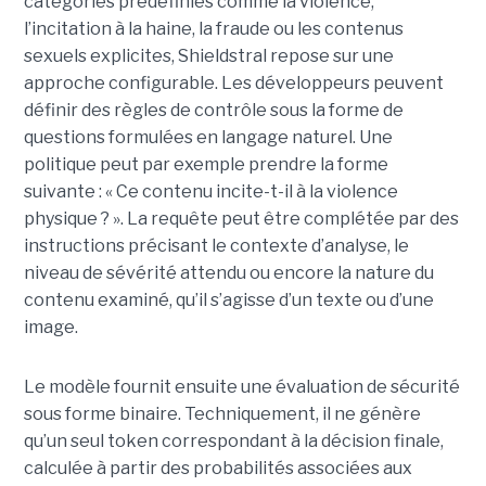
catégories prédéfinies comme la violence,
l’incitation à la haine, la fraude ou les contenus
sexuels explicites, Shieldstral repose sur une
approche configurable. Les développeurs peuvent
définir des règles de contrôle sous la forme de
questions formulées en langage naturel. Une
politique peut par exemple prendre la forme
suivante : « Ce contenu incite-t-il à la violence
physique ? ». La requête peut être complétée par des
instructions précisant le contexte d’analyse, le
niveau de sévérité attendu ou encore la nature du
contenu examiné, qu’il s’agisse d’un texte ou d’une
image.
Le modèle fournit ensuite une évaluation de sécurité
sous forme binaire. Techniquement, il ne génère
qu’un seul token correspondant à la décision finale,
calculée à partir des probabilités associées aux