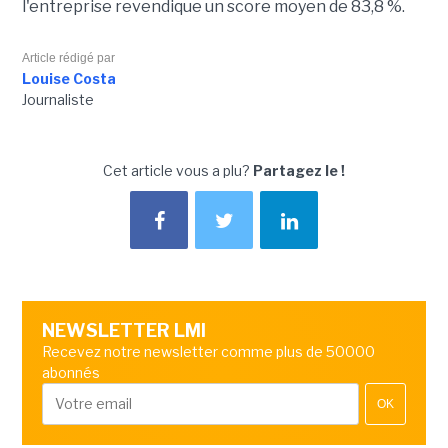
l'entreprise revendique un score moyen de 83,8 %.
Article rédigé par
Louise Costa
Journaliste
Cet article vous a plu?
Partagez le !
NEWSLETTER LMI
Recevez notre newsletter comme plus de 50000
abonnés
OK