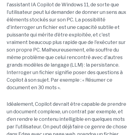
l'assistant IA Copilot de Windows 11, de sorte que
l’utilisateur peut lui demander de donner un sens aux
éléments stockés sur son PC. La possibilité
d'interroger un fichier est une capacité subtile et
puissante qui mérite d’être exploitée, et c'est
vraiment beaucoup plus rapide que de l'exécuter sur
son propre PC. Malheureusement, elle souffre du
même problème que celui rencontré avec d'autres
grands modèles de langage (LLM) : la persistance.
Interroger un fichier signifie poser des questions à
Copilot à son sujet. Par exemple : « Résumer ce
document en 30 mots ».
Idéalement, Copilot devrait être capable de prendre
un document complexe, un contrat par exemple, et
d’en rendre le contenu intelligible en quelques mots
par l'utilisateur. On peut déjà faire ce genre de chose
dans Edge avec une page web, prendre un fichier