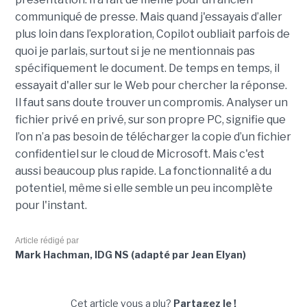
communiqué de presse. Mais quand j'essayais d’aller
plus loin dans l’exploration, Copilot oubliait parfois de
quoi je parlais, surtout si je ne mentionnais pas
spécifiquement le document. De temps en temps, il
essayait d'aller sur le Web pour chercher la réponse.
Il faut sans doute trouver un compromis. Analyser un
fichier privé en privé, sur son propre PC, signifie que
l’on n’a pas besoin de télécharger la copie d’un fichier
confidentiel sur le cloud de Microsoft. Mais c'est
aussi beaucoup plus rapide. La fonctionnalité a du
potentiel, même si elle semble un peu incomplète
pour l'instant.
Article rédigé par
Mark Hachman, IDG NS (adapté par Jean Elyan)
Cet article vous a plu?
Partagez le !