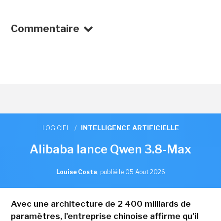
Commentaire
LOGICIEL
/
INTELLIGENCE ARTIFICIELLE
Alibaba lance Qwen 3.8-Max
Louise Costa
,
publié le 05 Aout 2026
Avec une architecture de 2 400 milliards de
paramètres, l'entreprise chinoise affirme qu'il