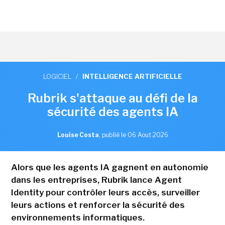
LOGICIEL
/
INTELLIGENCE ARTIFICIELLE
Rubrik s'attaque au défi de la
sécurité des agents IA
Louise Costa
,
publié le 06 Aout 2026
Alors que les agents IA gagnent en autonomie
dans les entreprises, Rubrik lance Agent
Identity pour contrôler leurs accès, surveiller
leurs actions et renforcer la sécurité des
environnements informatiques.