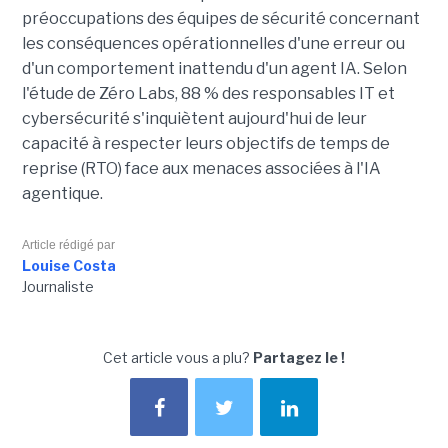
préoccupations des équipes de sécurité concernant
les conséquences opérationnelles d'une erreur ou
d'un comportement inattendu d'un agent IA. Selon
l'étude de Zéro Labs, 88 % des responsables IT et
cybersécurité s'inquiètent aujourd'hui de leur
capacité à respecter leurs objectifs de temps de
reprise (RTO) face aux menaces associées à l'IA
agentique.
Article rédigé par
Louise Costa
Journaliste
Cet article vous a plu?
Partagez le !