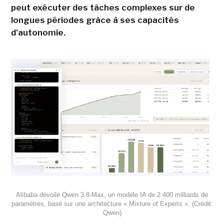
peut exécuter des tâches complexes sur de
longues périodes grâce à ses capacités
d'autonomie.
Alibaba dévoile Qwen 3.8-Max, un modèle IA de 2 400 milliards de
paramètres, basé sur une architecture « Mixture of Experts ». (Crédit:
Qwen)