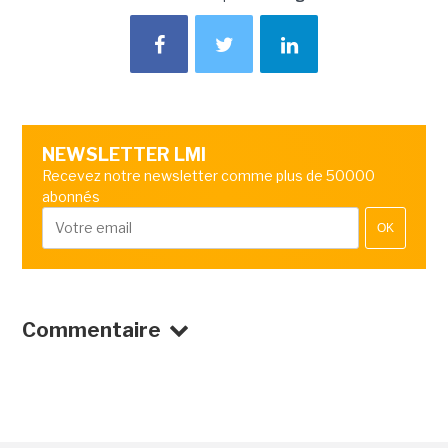
NEWSLETTER LMI
Recevez notre newsletter comme plus de 50000
abonnés
OK
Commentaire