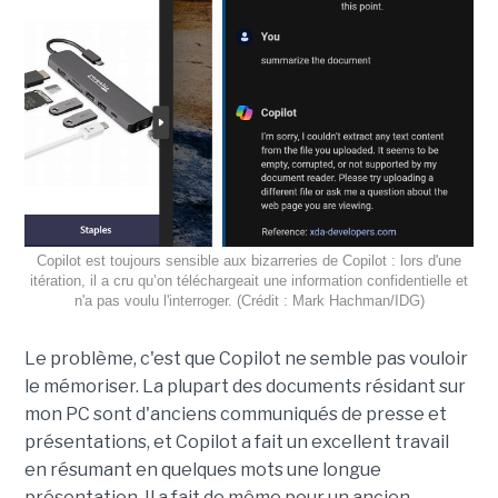
Copilot est toujours sensible aux bizarreries de Copilot : lors d'une
itération, il a cru qu’on téléchargeait une information confidentielle et
n'a pas voulu l'interroger. (Crédit : Mark Hachman/IDG)
Le problème, c'est que Copilot ne semble pas vouloir
le mémoriser. La plupart des documents résidant sur
mon PC sont d'anciens communiqués de presse et
présentations, et Copilot a fait un excellent travail
en résumant en quelques mots une longue
présentation. Il a fait de même pour un ancien