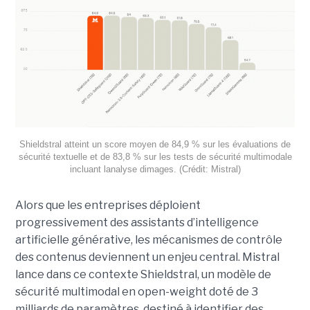
Shieldstral atteint un score moyen de 84,9 % sur les évaluations de
sécurité textuelle et de 83,8 % sur les tests de sécurité multimodale
incluant lanalyse dimages. (Crédit: Mistral)
Alors que les entreprises déploient
progressivement des assistants d’intelligence
artificielle générative, les mécanismes de contrôle
des contenus deviennent un enjeu central. Mistral
lance dans ce contexte Shieldstral, un modèle de
sécurité multimodal en open-weight doté de 3
milliards de paramètres, destiné à identifier des