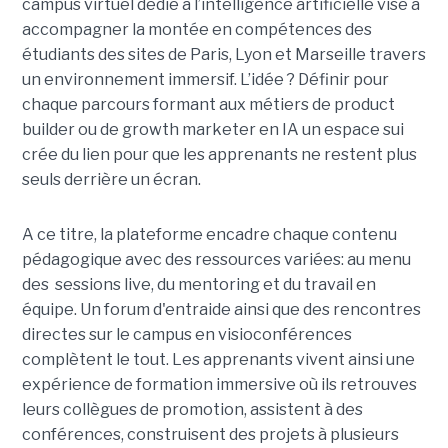
campus virtuel dédié à l’intelligence artificielle vise à
accompagner la montée en compétences des
étudiants des sites de Paris, Lyon et Marseille travers
un environnement immersif. L’idée ? Définir pour
chaque parcours formant aux métiers de product
builder ou de growth marketer en IA un espace sui
crée du lien pour que les apprenants ne restent plus
seuls derrière un écran.
A ce titre, la plateforme encadre chaque contenu
pédagogique avec des ressources variées: au menu
des sessions live, du mentoring et du travail en
équipe. Un forum d'entraide ainsi que des rencontres
directes sur le campus en visioconférences
complètent le tout.
Les apprenants vivent ainsi une
expérience de formation immersive où ils retrouves
leurs collègues de promotion, assistent à des
conférences, construisent des projets à plusieurs