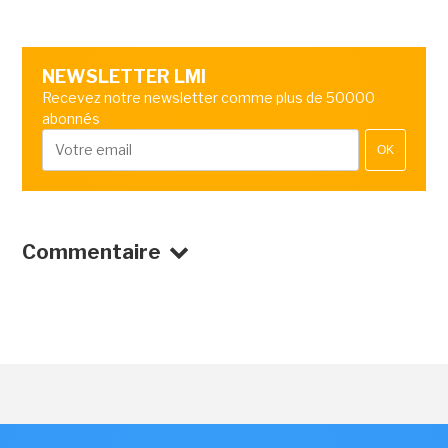
NEWSLETTER LMI
Recevez notre newsletter comme plus de 50000
abonnés
OK
Commentaire