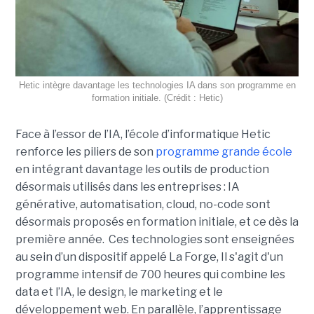
Hetic intègre davantage les technologies IA dans son programme en
formation initiale. (Crédit : Hetic)
Face à l’essor de l’IA, l’école d’informatique Hetic
renforce les piliers de son
programme grande école
en intégrant davantage les outils de production
désormais utilisés dans les entreprises : IA
générative, automatisation, cloud, no-code sont
désormais proposés en formation initiale, et ce dès la
première année. Ces technologies sont enseignées
au sein d’un dispositif appelé La Forge, Il s'agit d'un
programme intensif de 700 heures qui combine les
data et l’IA, le design, le marketing et le
développement web. En parallèle, l’apprentissage