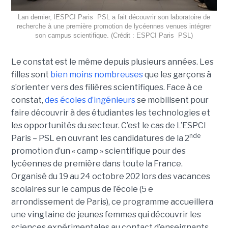
Lan dernier, lESPCI Paris  PSL a fait découvrir son laboratoire de
recherche à une première promotion de lycéennes venues intégrer
son campus scientifique. (Crédit : ESPCI Paris  PSL)
Le constat est le même depuis plusieurs années. Les
filles sont
bien moins nombreuses
que les garçons à
s’orienter vers des filières scientifiques. Face à ce
constat,
des écoles d’ingénieurs
se mobilisent pour
faire découvrir à des étudiantes les technologies et
les opportunités du secteur. C’est le cas de L’ESPCI
nde
Paris – PSL en ouvrant les candidatures de la 2
promotion d’un « camp » scientifique pour des
lycéennes de première dans toute la France.
Organisé du 19 au 24 octobre 202 lors des vacances
scolaires sur le campus de l’école (5 e
arrondissement de Paris), ce programme accueillera
une vingtaine de jeunes femmes qui découvrir les
sciences expérimentales au contact d’enseignants,