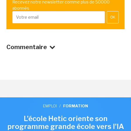
Recevez notre newsletter comme plus de 50000
abonnés
OK
Commentaire
EMPLOI
/
FORMATION
L'école Hetic oriente son
programme grande école vers l'IA