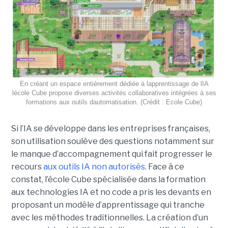
En créant un espace entièrement dédiée à lapprentissage de lIA
lécole Cube propose diverses activités collaboratives intégrées à ses
formations aux outils dautomatisation. (Crédit : Ecole Cube)
Si l’IA se développe dans les entreprises françaises,
son utilisation soulève des questions notamment sur
le manque d’accompagnement qui fait progresser le
recours
aux outils IA non autorisés
. Face à ce
constat, l’école Cube spécialisée dans la formation
aux technologies IA et no code a pris les devants en
proposant un modèle d’apprentissage qui tranche
avec les méthodes traditionnelles. La création d’un