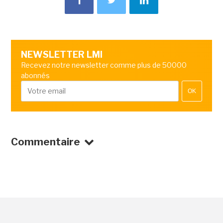
NEWSLETTER LMI
Recevez notre newsletter comme plus de 50000
abonnés
OK
Commentaire