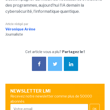
des programmes, aujourd’hui l’IA demain la
cybersécurité, l’informatique quantique.
Article rédigé par
Véronique Arène
Journaliste
Cet article vous a plu?
Partagez le !
NEWSLETTER LMI
Recevez notre newsletter comme plus de 50000
abonnés
OK