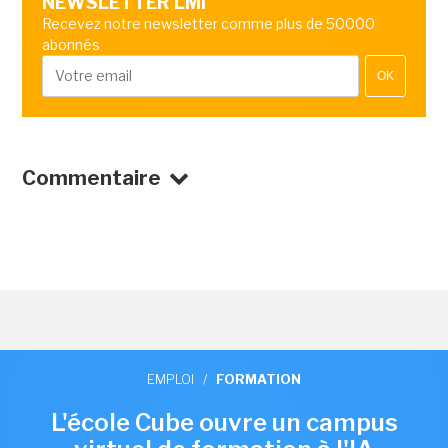
NEWSLETTER LMI
Recevez notre newsletter comme plus de 50000
abonnés
OK
Commentaire
EMPLOI
/
FORMATION
L'école Cube ouvre un campus