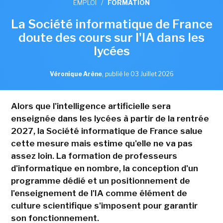
EMPLOI
/
FORMATION
La Société informatique de France
doute des cours sur l'IA dans les
lycées
Véronique Arène
,
publié le 03 Juillet 2026
Alors que l'intelligence artificielle sera
enseignée dans les lycées à partir de la rentrée
2027, la Société informatique de France salue
cette mesure mais estime qu'elle ne va pas
assez loin. La formation de professeurs
d'informatique en nombre, la conception d'un
programme dédié et un positionnement de
l'enseignement de l'IA comme élément de
culture scientifique s'imposent pour garantir
son fonctionnement.