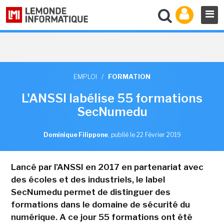
EMPLOI
/
FORMATION
L'ANSSI labélise 55 formations
SecNumedu
Dominique Filippone
,
publié le 22 Février 2019
Lancé par l'ANSSI en 2017 en partenariat avec
des écoles et des industriels, le label
SecNumedu permet de distinguer des
formations dans le domaine de sécurité du
numérique. A ce jour 55 formations ont été