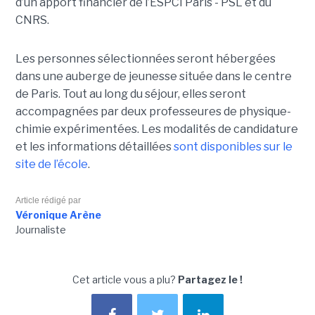
d’un apport financier de l’ESPCI Paris - PSL et du
CNRS.
Les personnes sélectionnées seront hébergées
dans une auberge de jeunesse située dans le centre
de Paris. Tout au long du séjour, elles seront
accompagnées par deux professeures de physique-
chimie expérimentées. Les modalités de candidature
et les informations détaillées
sont disponibles sur le
site de l’école
.
Article rédigé par
Véronique Arène
Journaliste
Cet article vous a plu?
Partagez le !