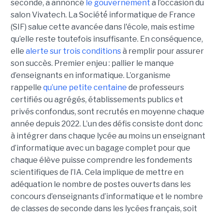
seconde, a annoncé
le gouvernement
a l’occasion du
salon Vivatech. La Société́ informatique de France
(SIF) salue cette avancée dans l'école, mais estime
qu’elle reste toutefois insuffisante. En conséquence,
elle
alerte sur trois conditions
à remplir pour assurer
son succès. Premier enjeu : pallier le manque
d’enseignants en informatique. L’organisme
rappelle
qu’une petite centaine
de professeurs
certifiés ou agrégés, établissements publics et
privés confondus, sont recrutés en moyenne chaque
année depuis 2022. L’un des défis consiste dont donc
à intégrer dans chaque lycée au moins un enseignant
d’informatique avec un bagage complet pour que
chaque élève puisse comprendre les fondements
scientifiques de l’IA. Cela implique de mettre en
adéquation le nombre de postes ouverts dans les
concours d’enseignants d’informatique et le nombre
de classes de seconde dans les lycées français, soit