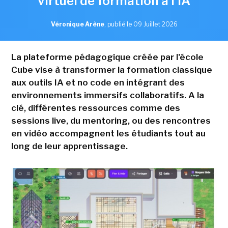
virtuel de formation à l'IA
Véronique Arène
,
publié le 09 Juillet 2026
La plateforme pédagogique créée par l'école
Cube vise à transformer la formation classique
aux outils IA et no code en intégrant des
environnements immersifs collaboratifs. A la
clé, différentes ressources comme des
sessions live, du mentoring, ou des rencontres
en vidéo accompagnent les étudiants tout au
long de leur apprentissage.