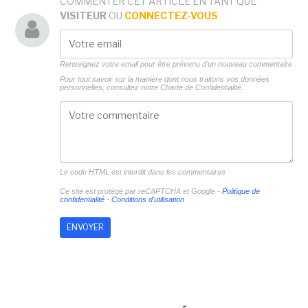
COMMENTER CET ARTICLE EN TANT QUE
VISITEUR
OU
CONNECTEZ-VOUS
Renseignez votre email pour être prévenu d'un nouveau commentaire
Pour tout savoir sur la manière dont nous traitons vos données
personnelles, consultez notre
Charte de Confidentialité.
Le code HTML est interdit dans les commentaires
Ce site est protégé par reCAPTCHA et Google -
Politique de
confidentialité
-
Conditions d'utilisation