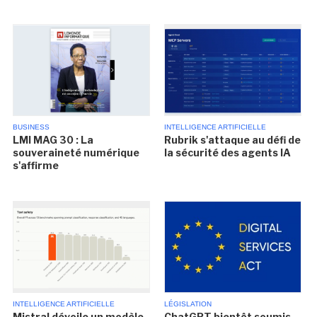
BUSINESS
INTELLIGENCE ARTIFICIELLE
LMI MAG 30 : La
Rubrik s'attaque au défi de
souveraineté numérique
la sécurité des agents IA
s'affirme
INTELLIGENCE ARTIFICIELLE
LÉGISLATION
Mistral dévoile un modèle
ChatGPT bientôt soumis