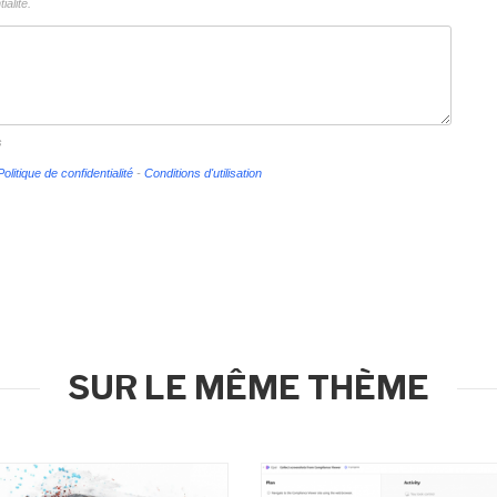
ialité.
s
Politique de confidentialité
-
Conditions d'utilisation
SUR LE MÊME THÈME