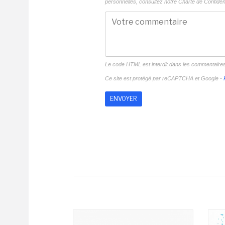
personnelles, consultez notre
Charte de Confident
Le code HTML est interdit dans les commentaire
Ce site est protégé par reCAPTCHA et Google -