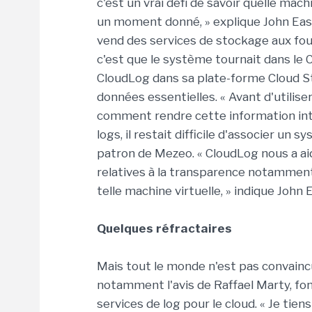
c'est un vrai défi de savoir quelle mac
un moment donné, » explique John Eas
vend des services de stockage aux four
c'est que le système tournait dans le Cl
CloudLog dans sa plate-forme Cloud St
données essentielles. « Avant d'utili
comment rendre cette information inte
logs, il restait difficile d'associer un 
patron de Mezeo. « CloudLog nous a ai
relatives à la transparence notamment, 
telle machine virtuelle, » indique John
Quelques réfractaires
Mais tout le monde n'est pas convaincu
notamment l'avis de Raffael Marty, fon
services de log pour le cloud. « Je tiens