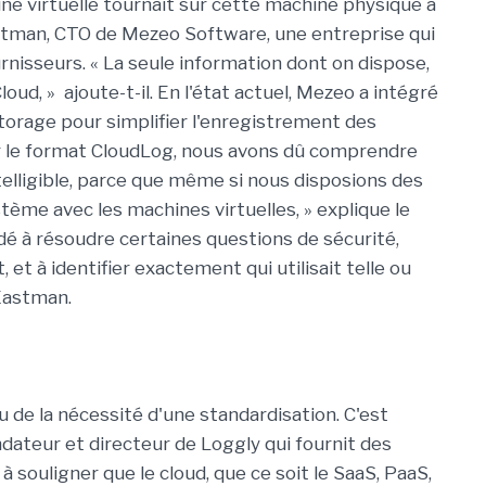
hine virtuelle tournait sur cette machine physique à
tman, CTO de Mezeo Software, une entreprise qui
nisseurs. « La seule information dont on dispose,
oud, » ajoute-t-il. En l'état actuel, Mezeo a intégré
orage pour simplifier l'enregistrement des
ser le format CloudLog, nous avons dû comprendre
lligible, parce que même si nous disposions des
système avec les machines virtuelles, » explique le
dé à résoudre certaines questions de sécurité,
et à identifier exactement qui utilisait telle ou
 Eastman.
 de la nécessité d'une standardisation. C'est
dateur et directeur de Loggly qui fournit des
 à souligner que le cloud, que ce soit le SaaS, PaaS,