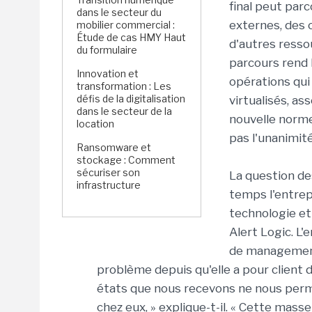
final peut parc
dans le secteur du
externes, des c
mobilier commercial :
Étude de cas HMY Haut
d'autres resso
du formulaire
parcours rend 
Innovation et
opérations qu
transformation : Les
défis de la digitalisation
virtualisés, ass
dans le secteur de la
nouvelle norme 
location
pas l'unanimité
Ransomware et
stockage : Comment
sécuriser son
La question de
infrastructure
temps l'entrep
technologie et
Alert Logic. L'
de management 
problème depuis qu'elle a pour client
états que nous recevons ne nous perme
chez eux, » explique-t-il. « Cette mass