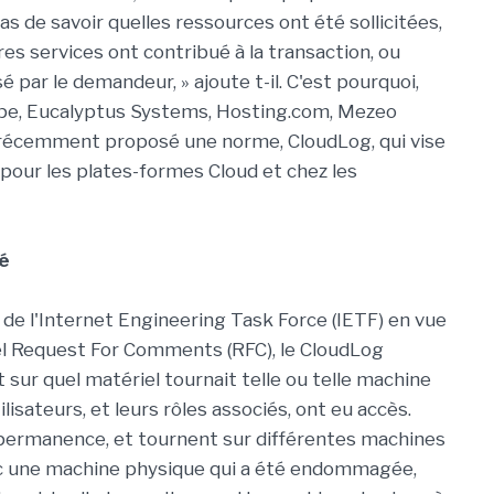
as de savoir quelles ressources ont été sollicitées,
res services ont contribué à la transaction, ou
 par le demandeur, » ajoute t-il. C'est pourquoi,
Pipe, Eucalyptus Systems, Hosting.com, Mezeo
a récemment proposé une norme, CloudLog, qui vise
g pour les plates-formes Cloud et chez les
té
de l'Internet Engineering Task Force (IETF) en vue
el Request For Comments (RFC), le CloudLog
sur quel matériel tournait telle ou telle machine
ilisateurs, et leurs rôles associés, ont eu accès.
 permanence, et tournent sur différentes machines
ec une machine physique qui a été endommagée,