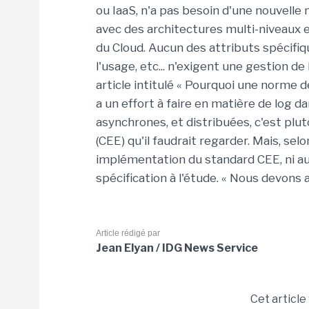
ou IaaS, n'a pas besoin d'une nouvelle 
avec des architectures multi-niveaux et
du Cloud. Aucun des attributs spécifiq
l'usage, etc... n'exigent une gestion de 
article intitulé « Pourquoi une norme de 
a un effort à faire en matière de log da
asynchrones, et distribuées, c'est p
(CEE) qu'il faudrait regarder. Mais, se
implémentation du standard CEE, ni au
spécification à l'étude. « Nous devons 
Article rédigé par
Jean Elyan / IDG News Service
Cet article