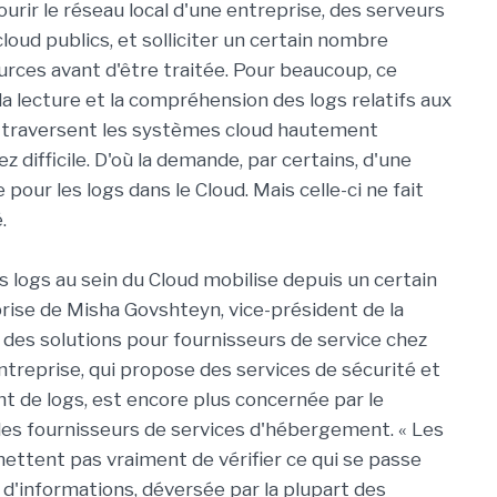
ourir le réseau local d'une entreprise, des serveurs
loud publics, et solliciter un certain nombre
urces avant d'être traitée. Pour beaucoup, ce
la lecture et la compréhension des logs relatifs aux
i traversent les systèmes cloud hautement
ez difficile. D'où la demande, par certains, d'une
pour les logs dans le Cloud. Mais celle-ci ne fait
.
s logs au sein du Cloud mobilise depuis un certain
rise de Misha Govshteyn, vice-président de la
 des solutions pour fournisseurs de service chez
entreprise, qui propose des services de sécurité et
de logs, est encore plus concernée par le
 des fournisseurs de services d'hébergement. « Les
ttent pas vraiment de vérifier ce qui se passe
e d'informations, déversée par la plupart des