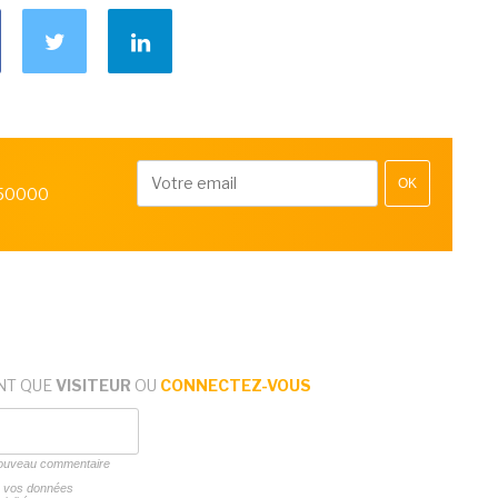
OK
 50000
NT QUE
VISITEUR
OU
CONNECTEZ-VOUS
 nouveau commentaire
ns vos données