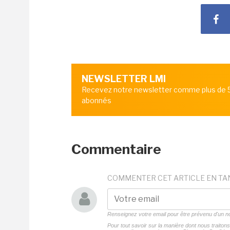
NEWSLETTER LMI
Recevez notre newsletter comme plus de
abonnés
Commentaire
COMMENTER CET ARTICLE EN TA
Renseignez votre email pour être prévenu d'un
Pour tout savoir sur la manière dont nous traito