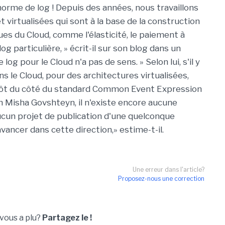
norme de log ! Depuis des années, nous travaillons
 virtualisées qui sont à la base de la construction
ues du Cloud, comme l'élasticité, le paiement à
log particulière, » écrit-il sur son blog dans un
log pour le Cloud n'a pas de sens. » Selon lui, s'il y
ns le Cloud, pour des architectures virtualisées,
lutôt du côté du standard Common Event Expression
lon Misha Govshteyn, il n'existe encore aucune
cun projet de publication d'une quelconque
avancer dans cette direction,» estime-t-il.
Une erreur dans l'article?
Proposez-nous une correction
 vous a plu?
Partagez le !