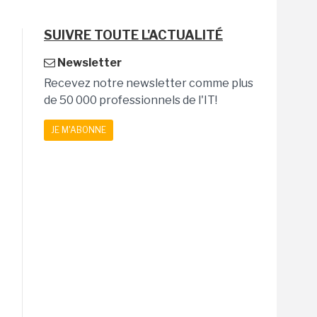
SUIVRE TOUTE L'ACTUALITÉ
Newsletter
Recevez notre newsletter comme plus
de 50 000 professionnels de l'IT!
JE M'ABONNE