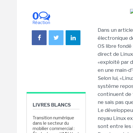
0
Réaction
Dans un article
électronique 
OS libre fondé
direct de Linux
«exploité par 
en une main-d'
Selon lui, «Lin
système repose 
continuent de 
ne sais pas que
LIVRES BLANCS
Le développeur
Transition numérique
noyau Linux ex
dans le secteur du
sont entre les
mobilier commercial :