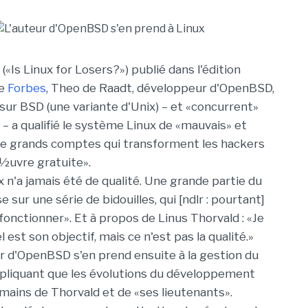
 («Is Linux for Losers?») publié dans l'édition
de
Forbes
, Theo de Raadt, développeur d'OpenBSD,
 sur BSD (une variante d'Unix) – et «concurrent»
 – a qualifié le système Linux de «mauvais» et
de grands comptes qui transforment les hackers
½uvre gratuite».
ux n'a jamais été de qualité. Une grande partie du
sur une série de bidouilles, qui [ndlr : pourtant]
fonctionner». Et à propos de Linus Thorvald : «Je
l est son objectif, mais ce n'est pas la qualité.»
 d'OpenBSD s'en prend ensuite à la gestion du
pliquant que les évolutions du développement
 mains de Thorvald et de «ses lieutenants».