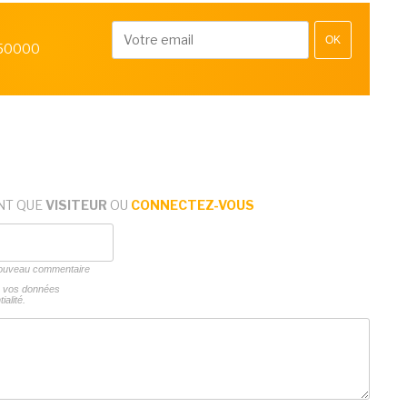
OK
 50000
NT QUE
VISITEUR
OU
CONNECTEZ-VOUS
 nouveau commentaire
ns vos données
ialité.