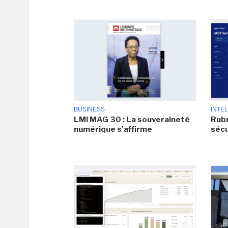
BUSINESS
INTEL
LMI MAG 30 : La souveraineté
Rubr
numérique s'affirme
sécu