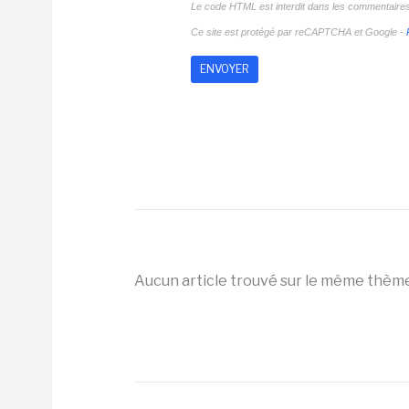
Le code HTML est interdit dans les commentaire
Ce site est protégé par reCAPTCHA et Google -
Aucun article trouvé sur le même thèm