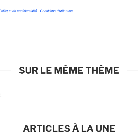
s
Politique de confidentialité
-
Conditions d'utilisation
SUR LE MÊME THÈME
e.
ARTICLES À LA UNE