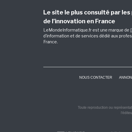
Le site le plus consulté par les
de l’innovation en France
LeMondeInformatique.fr est une marque de
d'information et de services dédié aux profes
France.
NOUS CONTACTER
ANNON
Toute reproduction ou représentati
l'édite