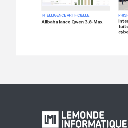
INTELLIGENCE ARTIFICIELLE
PHIS
Inte
Alibaba lance Qwen 3.8-Max
fuit
cyb