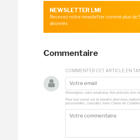
NEWSLETTER LMI
Recevez notre newsletter comme plus de
abonnés
Commentaire
COMMENTER CET ARTICLE EN TA
Renseignez votre email pour être prévenu d'un
Pour tout savoir sur la manière dont nous traito
personnelles, consultez notre
Charte de Confident