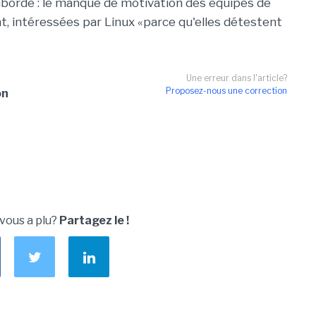
abordé : le manque de motivation des équipes de
 intéressées par Linux «parce qu'elles détestent
Une erreur dans l'article?
Proposez-nous une correction
on
 vous a plu?
Partagez le !