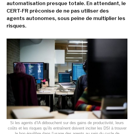
automatisation presque totale. En attendant, le
CERT-FR préconise de ne pas utiliser des
agents autonomes, sous peine de multiplier les
risques.
Si les agents d’IA débouchent sur des gains de productivité, leurs
coûts et les risques qu’ils entraînent doivent inciter les DSI à trouver
le bon équilibre dans l’usage des agents au sein du cycle de