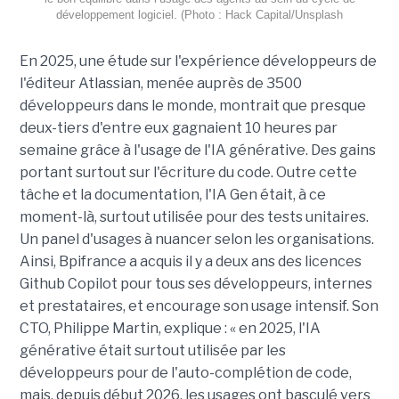
développement logiciel. (Photo : Hack Capital/Unsplash
En 2025, une étude sur l'expérience développeurs de
l'éditeur Atlassian, menée auprès de 3500
développeurs dans le monde, montrait que presque
deux-tiers d'entre eux gagnaient 10 heures par
semaine grâce à l'usage de l'IA générative. Des gains
portant surtout sur l'écriture du code. Outre cette
tâche et la documentation, l'IA Gen était, à ce
moment-là, surtout utilisée pour des tests unitaires.
Un panel d'usages à nuancer selon les organisations.
Ainsi, Bpifrance a acquis il y a deux ans des licences
Github Copilot pour tous ses développeurs, internes
et prestataires, et encourage son usage intensif. Son
CTO, Philippe Martin, explique : « en 2025, l'IA
générative était surtout utilisée par les
développeurs pour de l'auto-complétion de code,
mais, depuis début 2026, les usages ont basculé vers