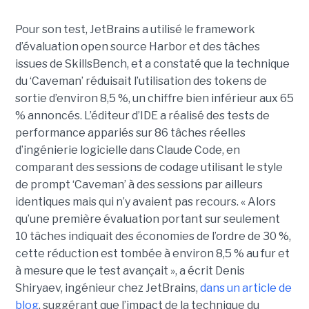
Pour son test, JetBrains a utilisé le framework
d’évaluation open source Harbor et des tâches
issues de SkillsBench, et a constaté que la technique
du ‘Caveman’ réduisait l’utilisation des tokens de
sortie d’environ 8,5 %, un chiffre bien inférieur aux 65
% annoncés. L’éditeur d’IDE a réalisé des tests de
performance appariés sur 86 tâches réelles
d’ingénierie logicielle dans Claude Code, en
comparant des sessions de codage utilisant le style
de prompt ‘Caveman’ à des sessions par ailleurs
identiques mais qui n’y avaient pas recours. « Alors
qu’une première évaluation portant sur seulement
10 tâches indiquait des économies de l’ordre de 30 %,
cette réduction est tombée à environ 8,5 % au fur et
à mesure que le test avançait », a écrit Denis
Shiryaev, ingénieur chez JetBrains,
dans un article de
blog
, suggérant que l’impact de la technique du