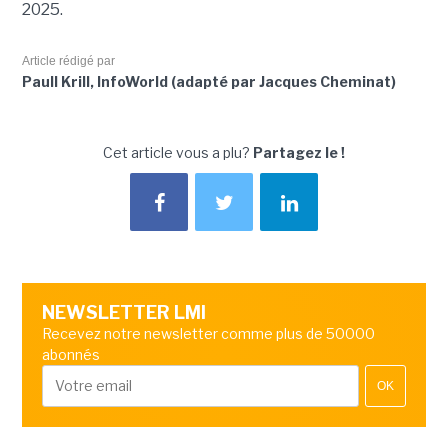
2025.
Article rédigé par
Paull Krill, InfoWorld (adapté par Jacques Cheminat)
Cet article vous a plu?
Partagez le !
NEWSLETTER LMI
Recevez notre newsletter comme plus de 50000
abonnés
OK