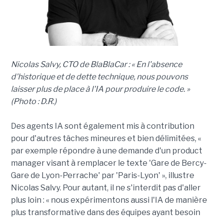
Nicolas Salvy, CTO de BlaBlaCar : « En l'absence
d'historique et de dette technique, nous pouvons
laisser plus de place à l'IA pour produire le code. »
(Photo : D.R.)
Des agents IA sont également mis à contribution
pour d'autres tâches mineures et bien délimitées, «
par exemple répondre à une demande d'un product
manager visant à remplacer le texte 'Gare de Bercy-
Gare de Lyon-Perrache' par 'Paris-Lyon' », illustre
Nicolas Salvy. Pour autant, il ne s'interdit pas d'aller
plus loin : « nous expérimentons aussi l'IA de manière
plus transformative dans des équipes ayant besoin