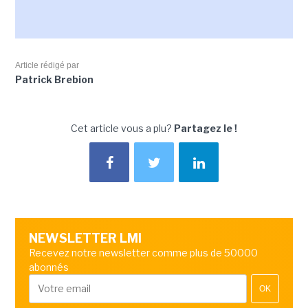
Article rédigé par
Patrick Brebion
Cet article vous a plu?
Partagez le !
NEWSLETTER LMI
Recevez notre newsletter comme plus de 50000
abonnés
OK