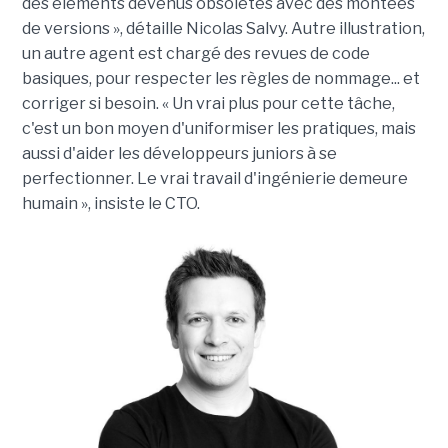
des éléments devenus obsolètes avec des montées
de versions », détaille Nicolas Salvy. Autre illustration,
un autre agent est chargé des revues de code
basiques, pour respecter les règles de nommage... et
corriger si besoin. « Un vrai plus pour cette tâche,
c'est un bon moyen d'uniformiser les pratiques, mais
aussi d'aider les développeurs juniors à se
perfectionner. Le vrai travail d'ingénierie demeure
humain », insiste le CTO.