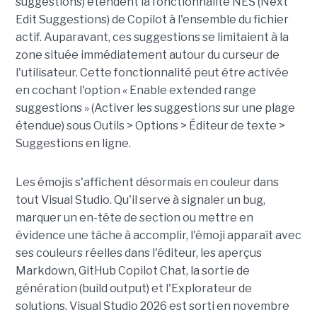
suggestions) étendent la fonctionnalité NES (Next
Edit Suggestions) de Copilot à l'ensemble du fichier
actif. Auparavant, ces suggestions se limitaient à la
zone située immédiatement autour du curseur de
l'utilisateur. Cette fonctionnalité peut être activée
en cochant l'option « Enable extended range
suggestions » (Activer les suggestions sur une plage
étendue) sous Outils > Options > Éditeur de texte >
Suggestions en ligne.
Les émojis s'affichent désormais en couleur dans
tout Visual Studio. Qu'il serve à signaler un bug,
marquer un en-tête de section ou mettre en
évidence une tâche à accomplir, l'émoji apparaît avec
ses couleurs réelles dans l'éditeur, les aperçus
Markdown, GitHub Copilot Chat, la sortie de
génération (build output) et l'Explorateur de
solutions. Visual Studio 2026 est sorti en novembre