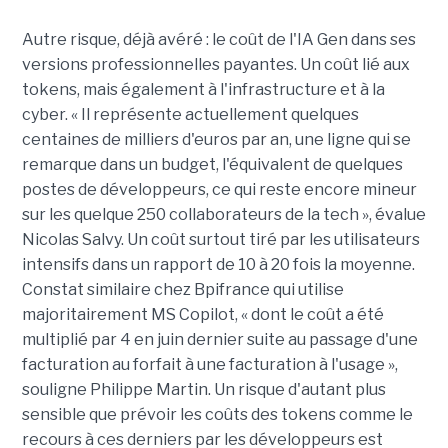
Autre risque, déjà avéré : le coût de l'IA Gen dans ses
versions professionnelles payantes. Un coût lié aux
tokens, mais également à l'infrastructure et à la
cyber. « Il représente actuellement quelques
centaines de milliers d'euros par an, une ligne qui se
remarque dans un budget, l'équivalent de quelques
postes de développeurs, ce qui reste encore mineur
sur les quelque 250 collaborateurs de la tech », évalue
Nicolas Salvy. Un coût surtout tiré par les utilisateurs
intensifs dans un rapport de 10 à 20 fois la moyenne.
Constat similaire chez Bpifrance qui utilise
majoritairement MS Copilot, « dont le coût a été
multiplié par 4 en juin dernier suite au passage d'une
facturation au forfait à une facturation à l'usage »,
souligne Philippe Martin. Un risque d'autant plus
sensible que prévoir les coûts des tokens comme le
recours à ces derniers par les développeurs est