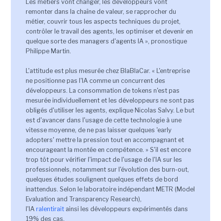
Les métiers vont changer, les développeurs vont
remonter dans la chaîne de valeur, se rapprocher du
métier, couvrir tous les aspects techniques du projet,
contrôler le travail des agents, les optimiser et devenir en
quelque sorte des managers d'agents IA », pronostique
Philippe Martin.
L'attitude est plus mesurée chez BlaBlaCar. « L'entreprise
ne positionne pas l'IA comme un concurrent des
développeurs. La consommation de tokens n'est pas
mesurée individuellement et les développeurs ne sont pas
obligés d'utiliser les agents, explique Nicolas Salvy. Le but
est d'avancer dans l'usage de cette technologie à une
vitesse moyenne, de ne pas laisser quelques 'early
adopters' mettre la pression tout en accompagnant et
encourageant la montée en compétence. » S'il est encore
trop tôt pour vérifier l'impact de l'usage de l'IA sur les
professionnels, notamment sur l'évolution des burn-out,
quelques études soulignent quelques effets de bord
inattendus. Selon le laboratoire indépendant METR (Model
Evaluation and Transparency Research),
l'IA
ralentirait
ainsi les développeurs expérimentés dans
19% des cas.