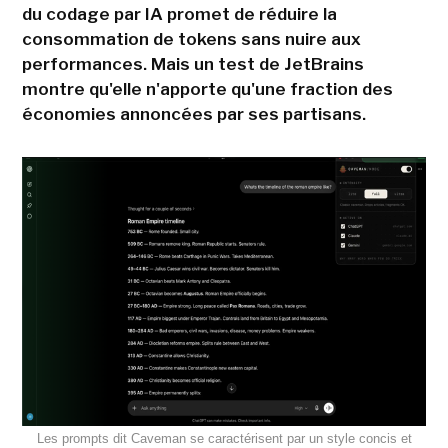
du codage par IA promet de réduire la
consommation de tokens sans nuire aux
performances. Mais un test de JetBrains
montre qu'elle n'apporte qu'une fraction des
économies annoncées par ses partisans.
Les prompts dit Caveman se caractérisent par un style concis et