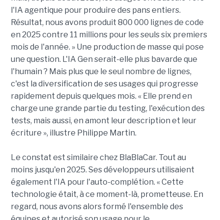
l'IA agentique pour produire des pans entiers.
Résultat, nous avons produit 800 000 lignes de code
en 2025 contre 11 millions pour les seuls six premiers
mois de l'année. » Une production de masse qui pose
une question. L'IA Gen serait-elle plus bavarde que
l'humain ? Mais plus que le seul nombre de lignes,
c'est la diversification de ses usages qui progresse
rapidement depuis quelques mois. « Elle prend en
charge une grande partie du testing, l'exécution des
tests, mais aussi, en amont leur description et leur
écriture », illustre Philippe Martin.
Le constat est similaire chez BlaBlaCar. Tout au
moins jusqu'en 2025. Ses développeurs utilisaient
également l'IA pour l'auto-complétion. « Cette
technologie était, à ce moment-là, prometteuse. En
regard, nous avons alors formé l'ensemble des
équipes et autorisé son usage pour le