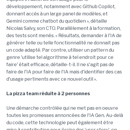
développement, notamment avec Github Copilot,
donnant accès à un large panel de modèles, et
Gemini comme chatbot du quotidien », détaille
Nicolas Salvy, son CTO. Parallèlement à la formation,
des tests sont menés. « Résultats, demander à l'IA de
générer telle ou telle fonctionnalité ne donnait pas
un code adapté. Par contre, utiliser un pattern du
genre 'utilise tel algorithme à tel endroit pour ce
faire' était efficace, détaille-t-il. Il ne s'agit pas de
faire de l'IA pour faire de l'IA mais d'identifier des cas
d'usage pertinents avec ce nouvel outil ».
La pizza team réduite à 2 personnes
Une démarche contrôlée qui ne met pas en oeuvre
toutes les promesses annoncées de l'IA Gen. Au-delà
du code, cette technologie peut également être
mise à contribution pour écrire des 'user story', en