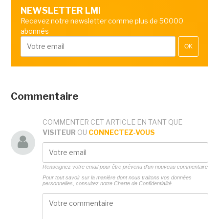
NEWSLETTER LMI
Recevez notre newsletter comme plus de 50000
abonnés
OK
Commentaire
COMMENTER CET ARTICLE EN TANT QUE
VISITEUR
OU
CONNECTEZ-VOUS
Renseignez votre email pour être prévenu d'un nouveau commentaire
Pour tout savoir sur la manière dont nous traitons vos données
personnelles, consultez notre
Charte de Confidentialité.