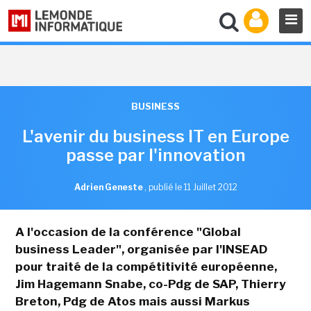
BUSINESS
L'avenir du business IT en Europe
passe par l'innovation
Adrien Geneste
,
publié le 11 Juillet 2012
A l'occasion de la conférence "Global
business Leader", organisée par l'INSEAD
pour traité de la compétitivité européenne,
Jim Hagemann Snabe, co-Pdg de SAP, Thierry
Breton, Pdg de Atos mais aussi Markus