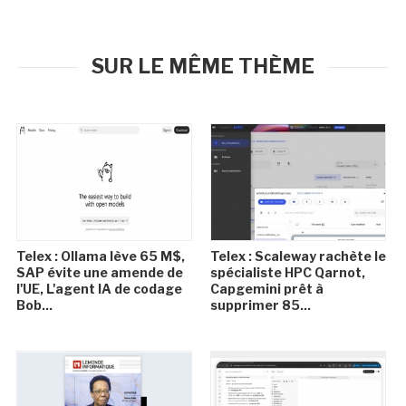
SUR LE MÊME THÈME
Telex : Ollama lève 65 M$,
Telex : Scaleway rachète le
SAP évite une amende de
spécialiste HPC Qarnot,
l'UE, L'agent IA de codage
Capgemini prêt à
Bob...
supprimer 85...