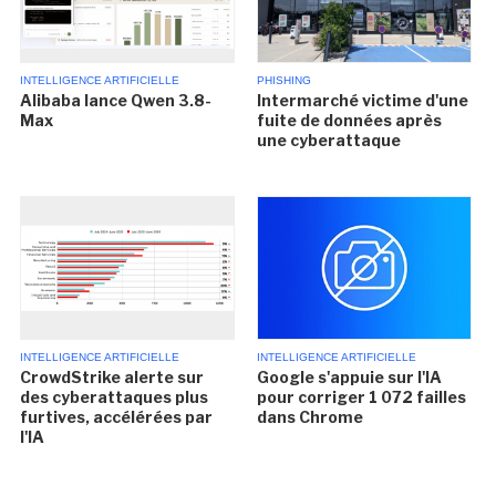
INTELLIGENCE ARTIFICIELLE
PHISHING
Alibaba lance Qwen 3.8-
Intermarché victime d'une
Max
fuite de données après
une cyberattaque
INTELLIGENCE ARTIFICIELLE
INTELLIGENCE ARTIFICIELLE
CrowdStrike alerte sur
Google s'appuie sur l'IA
des cyberattaques plus
pour corriger 1 072 failles
furtives, accélérées par
dans Chrome
l'IA