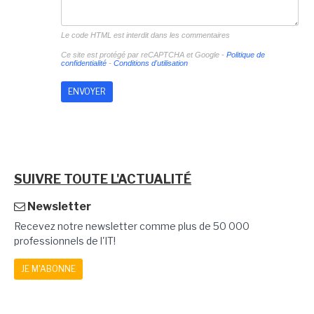
Le code HTML est interdit dans les commentaires
Ce site est protégé par reCAPTCHA et Google -
Politique de
confidentialité
-
Conditions d'utilisation
SUIVRE TOUTE L'ACTUALITÉ
Newsletter
Recevez notre newsletter comme plus de 50 000
professionnels de l'IT!
JE M'ABONNE