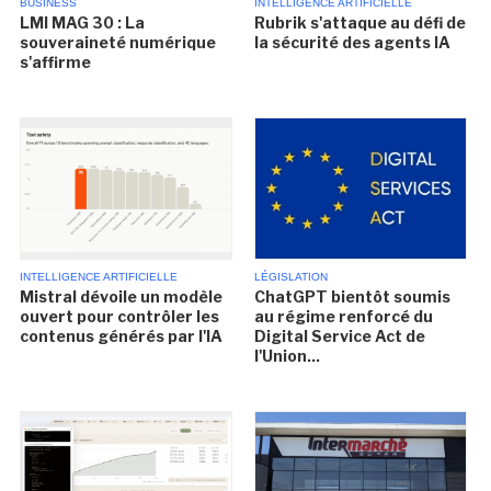
BUSINESS
INTELLIGENCE ARTIFICIELLE
LMI MAG 30 : La
Rubrik s'attaque au défi de
souveraineté numérique
la sécurité des agents IA
s'affirme
INTELLIGENCE ARTIFICIELLE
LÉGISLATION
Mistral dévoile un modèle
ChatGPT bientôt soumis
ouvert pour contrôler les
au régime renforcé du
contenus générés par l'IA
Digital Service Act de
l'Union...