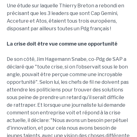
Une étude sur laquelle Thierry Breton a rebondi en
précisant que les 3 leaders que sont Cap Gemini,
Acceture et Atos, étaient tous trois européens,
disposant par ailleurs toutes un Pdg français !
La crise doit être vue comme une opportunité
De son côté, Jim Hagemann Snabe, co-Pdg de SAP a
déclaré que "toute crise, si on l'observait sous le bon
angle, pouvait être perçue comme une incroyable
opportunité". Selon lui, les chefs de fil ne doivent pas
attendre les politiciens pour trouver des solutions
sous peine de prendre un retard qu'il serait difficile
de rattraper. Et lorsque une journaliste lui demande
comment son entreprise voit et répond à la crise
actuelle, il déclare: "Nous avons un besoin perpétuel
d'innovation, et pour cela nous avons besoin de
jeunes talents, avec une vision des choses différente