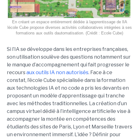
En créant un espace entièrement dédiée à lapprentissage de lIA
lécole Cube propose diverses activités collaboratives intégrées à ses
formations aux outils dautomatisation. (Crédit : Ecole Cube)
Si l’IA se développe dans les entreprises françaises,
son utilisation soulève des questions notamment sur
le manque d’accompagnement qui fait progresser le
recours
aux outils IA non autorisés
. Face à ce
constat, l’école Cube spécialisée dans la formation
aux technologies IA et no code a pris les devants en
proposant un modèle d’apprentissage qui tranche
avec les méthodes traditionnelles. La création d’un
campus virtuel dédié à l’intelligence artificielle vise à
accompagner la montée en compétences des
étudiants des sites de Paris, Lyon et Marseille travers
un environnement immersif. L’idée ? Définir pour