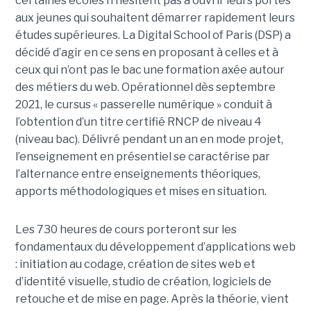
certaines écoles n’hésitent pas à ouvrir leurs portes
aux jeunes qui souhaitent démarrer rapidement leurs
études supérieures. La Digital School of Paris (DSP) a
décidé d’agir en ce sens en proposant à celles et à
ceux qui n’ont pas le bac une formation axée autour
des métiers du web. Opérationnel dès septembre
2021, le cursus « passerelle numérique » conduit à
l’obtention d’un titre certifié RNCP de niveau 4
(niveau bac). Délivré pendant un an en mode projet,
l’enseignement en présentiel se caractérise par
l’alternance entre enseignements théoriques,
apports méthodologiques et mises en situation.
Les 730 heures de cours porteront sur les
fondamentaux du développement d’applications web
: initiation au codage, création de sites web et
d’identité visuelle, studio de création, logiciels de
retouche et de mise en page. Après la théorie, vient