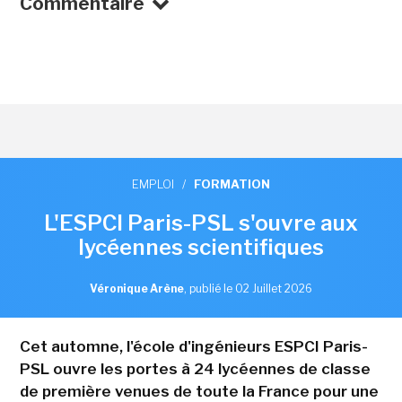
Commentaire
EMPLOI
/
FORMATION
L'ESPCI Paris-PSL s'ouvre aux
lycéennes scientifiques
Véronique Arène
,
publié le 02 Juillet 2026
Cet automne, l'école d'ingénieurs ESPCI Paris-
PSL ouvre les portes à 24 lycéennes de classe
de première venues de toute la France pour une