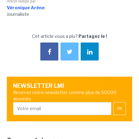
Article rédigé par
Véronique Arène
Journaliste
Cet article vous a plu?
Partagez le !
NEWSLETTER LMI
Recevez notre newsletter comme plus de 50000
abonnés
OK