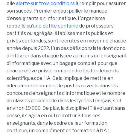
elle
alerte sur trois conditions
à remplir pour assurer
son succès. Premier enjeu : pallier le manque
d’enseignants en informatique. L’organisme
rappelle
qu’une petite centaine
de professeurs
certifiés ou agrégés, établissements publics et
privés confondus, sont recrutés en moyenne chaque
année depuis 2022. L’un des défis consiste dont donc
à intégrer dans chaque lycée au moins un enseignant
d’informatique avec un bagage complet pour que
chaque élève puisse comprendre les fondements
scientifiques de l’IA. Cela implique de mettre en
adéquation le nombre de postes ouverts dans les
concours d’enseignants d’informatique et le nombre
de classes de seconde dans les lycées français, soit
environ 19 000. De plus, la discipline IT évoluant sans
cesse, il s’agira en outre d’offrir à tous ces
enseignants, dans le cadre de leur formation
continue, un complément de formation à l’IA :