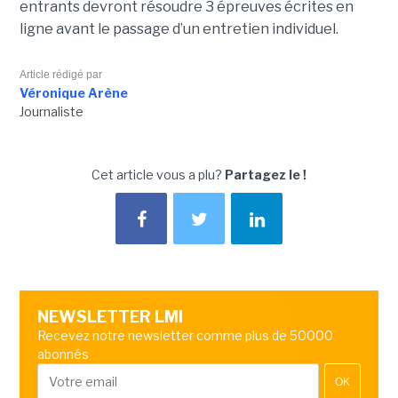
entrants devront résoudre 3 épreuves écrites en
ligne avant le passage d’un entretien individuel.
Article rédigé par
Véronique Arène
Journaliste
Cet article vous a plu?
Partagez le !
NEWSLETTER LMI
Recevez notre newsletter comme plus de 50000
abonnés
OK