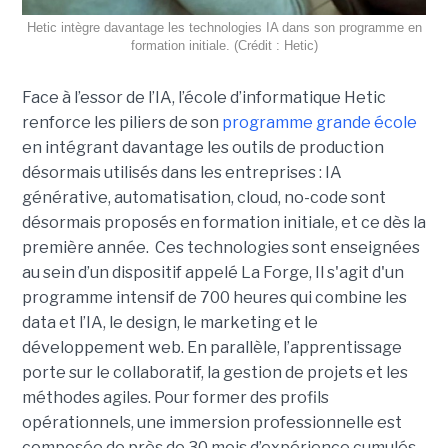
Hetic intègre davantage les technologies IA dans son programme en
formation initiale. (Crédit : Hetic)
Face à l’essor de l’IA, l’école d’informatique Hetic
renforce les piliers de son
programme grande école
en intégrant davantage les outils de production
désormais utilisés dans les entreprises : IA
générative, automatisation, cloud, no-code sont
désormais proposés en formation initiale, et ce dès la
première année. Ces technologies sont enseignées
au sein d’un dispositif appelé La Forge, Il s'agit d'un
programme intensif de 700 heures qui combine les
data et l’IA, le design, le marketing et le
développement web. En parallèle, l’apprentissage
porte sur le collaboratif, la gestion de projets et les
méthodes agiles. Pour former des profils
opérationnels, une immersion professionnelle est
composée de près de 30 mois d’expérience cumulés