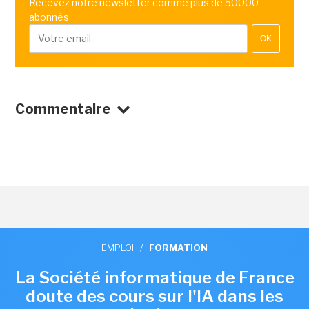
Recevez notre newsletter comme plus de 50000
abonnés
OK
Commentaire
EMPLOI
/
FORMATION
La Société informatique de France
doute des cours sur l'IA dans les