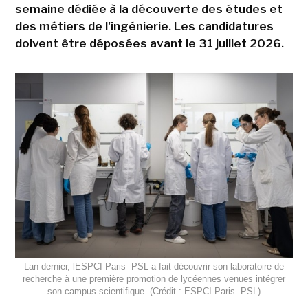
semaine dédiée à la découverte des études et
des métiers de l'ingénierie. Les candidatures
doivent être déposées avant le 31 juillet 2026.
Lan dernier, lESPCI Paris  PSL a fait découvrir son laboratoire de
recherche à une première promotion de lycéennes venues intégrer
son campus scientifique. (Crédit : ESPCI Paris  PSL)