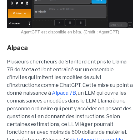
AgentGPT est disponible en bêta. (Crédit : AgentGPT)
Alpaca
Plusieurs chercheurs de Stanford ont pris le Llama
7B de Meta et l'ont entraîné sur un ensemble
d'invites qui imitent les modèles de suivi
d'instructions comme ChatGPT. Cette mise au point a
donné naissance à
Alpaca 7B
, un LLM qui ouvre les
connaissances encodées dans le LLM Llama à une
personne ordinaire qui peut y accéder en posant des
questions et en donnant des instructions. Selon
certaines estimations, ce LLM léger pourrait
fonctionner avec moins de 600 dollars de matériel.
Les créateurs d'Alpaca 7B
distribuent l'ensemble