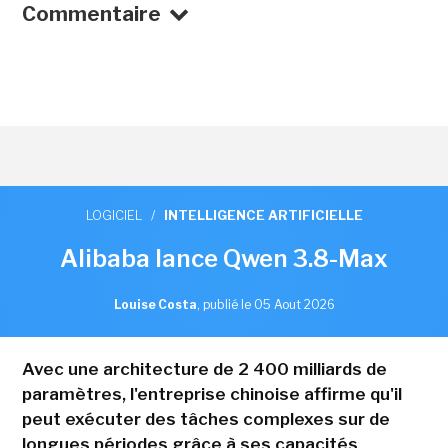
Commentaire
LOGICIEL
/
INTELLIGENCE ARTIFICIELLE
Alibaba lance Qwen 3.8-Max
Louise Costa
,
publié le 05 Aout 2026
Avec une architecture de 2 400 milliards de
paramètres, l'entreprise chinoise affirme qu'il
peut exécuter des tâches complexes sur de
longues périodes grâce à ses capacités