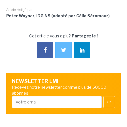
Article rédigé par
Peter Wayner, IDG NS (adapté par Célia Séramour)
Cet article vous a plu?
Partagez le !
NEWSLETTER LMI
Recevez notre newsletter comme plus de 50000
abonnés
OK