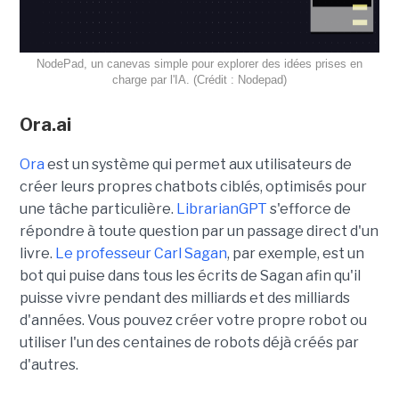
NodePad, un canevas simple pour explorer des idées prises en
charge par l'IA. (Crédit : Nodepad)
Ora.ai
Ora
est un système qui permet aux utilisateurs de
créer leurs propres chatbots ciblés, optimisés pour
une tâche particulière.
LibrarianGPT
s'efforce de
répondre à toute question par un passage direct d'un
livre.
Le professeur Carl Sagan
, par exemple, est un
bot qui puise dans tous les écrits de Sagan afin qu'il
puisse vivre pendant des milliards et des milliards
d'années. Vous pouvez créer votre propre robot ou
utiliser l'un des centaines de robots déjà créés par
d'autres.