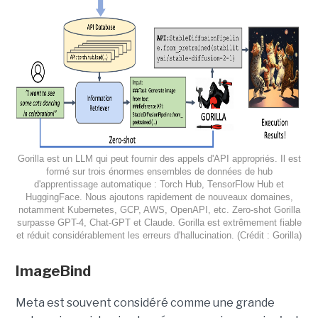
Gorilla est un LLM qui peut fournir des appels d'API appropriés. Il est
formé sur trois énormes ensembles de données de hub
d'apprentissage automatique : Torch Hub, TensorFlow Hub et
HuggingFace. Nous ajoutons rapidement de nouveaux domaines,
notamment Kubernetes, GCP, AWS, OpenAPI, etc. Zero-shot Gorilla
surpasse GPT-4, Chat-GPT et Claude. Gorilla est extrêmement fiable
et réduit considérablement les erreurs d'hallucination. (Crédit : Gorilla)
ImageBind
Meta est souvent considéré comme une grande