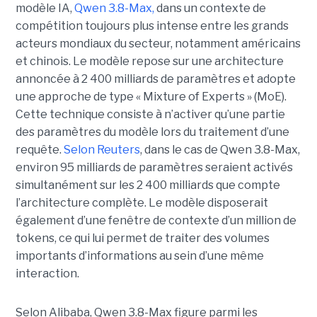
modèle IA,
Qwen 3.8-Max,
dans un contexte de
compétition toujours plus intense entre les grands
acteurs mondiaux du secteur, notamment américains
et chinois.
Le modèle repose sur une architecture
annoncée à 2 400 milliards de paramètres et adopte
une approche de type « Mixture of Experts » (MoE).
Cette technique consiste à n’activer qu’une partie
des paramètres du modèle lors du traitement d’une
requête.
Selon Reuters
, dans le cas de Qwen 3.8-Max,
environ 95 milliards de paramètres seraient activés
simultanément sur les 2 400 milliards que compte
l’architecture complète. Le modèle disposerait
également d’une fenêtre de contexte d’un million de
tokens, ce qui lui permet de traiter des volumes
importants d’informations au sein d’une même
interaction.
Selon Alibaba, Qwen 3.8-Max figure parmi les