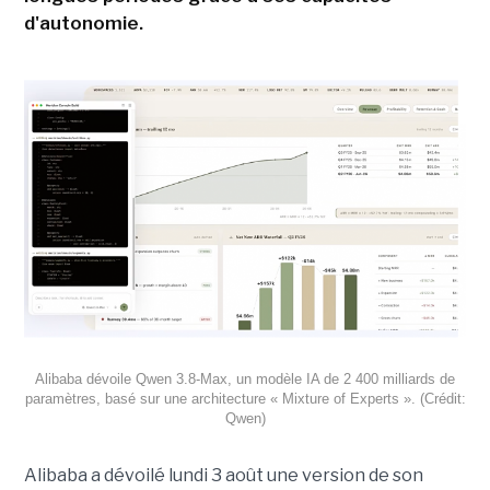
d'autonomie.
Alibaba dévoile Qwen 3.8-Max, un modèle IA de 2 400 milliards de
paramètres, basé sur une architecture « Mixture of Experts ». (Crédit:
Qwen)
Alibaba a dévoilé lundi 3 août une version de son