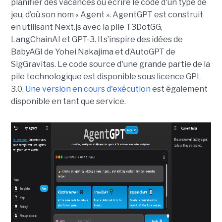
planifier des vacances ou écrire le code d'un type de
jeu, d’où son nom « Agent ». AgentGPT est construit
en utilisant Next.js avec la pile T3DotGG,
LangChainAI et GPT-3. Il s’inspire des idées de
BabyAGI de Yohei Nakajima et d’AutoGPT de
SigGravitas. Le code source d'une grande partie de la
pile technologique est disponible sous licence GPL
3.0.
Une version en cours d'exécution
est également
disponible en tant que service.