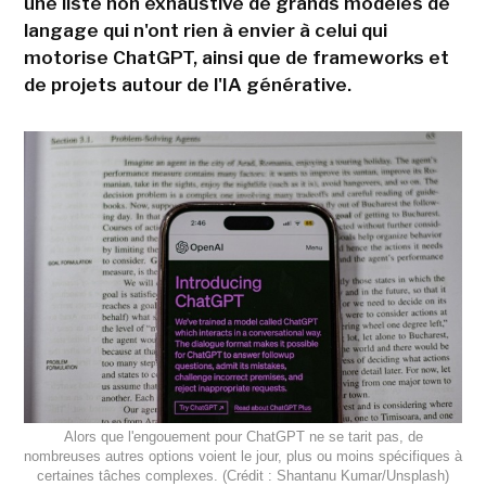
une liste non exhaustive de grands modèles de
langage qui n'ont rien à envier à celui qui
motorise ChatGPT, ainsi que de frameworks et
de projets autour de l'IA générative.
Alors que l'engouement pour ChatGPT ne se tarit pas, de
nombreuses autres options voient le jour, plus ou moins spécifiques à
certaines tâches complexes. (Crédit : Shantanu Kumar/Unsplash)