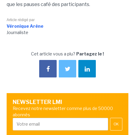
que les pauses café des participants.
Article rédigé par
Véronique Arène
Journaliste
Cet article vous a plu?
Partagez le !
NEWSLETTER LMI
Recevez notre newsletter comme plus de 50000
abonnés
OK