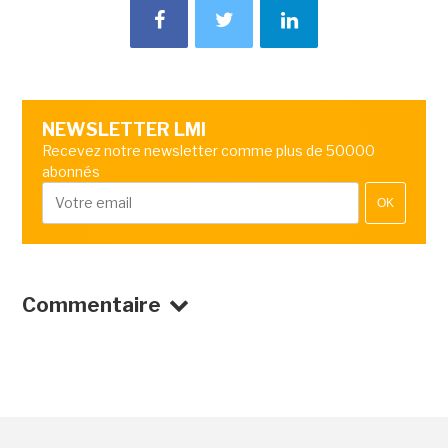
NEWSLETTER LMI
Recevez notre newsletter comme plus de 50000
abonnés
OK
Commentaire