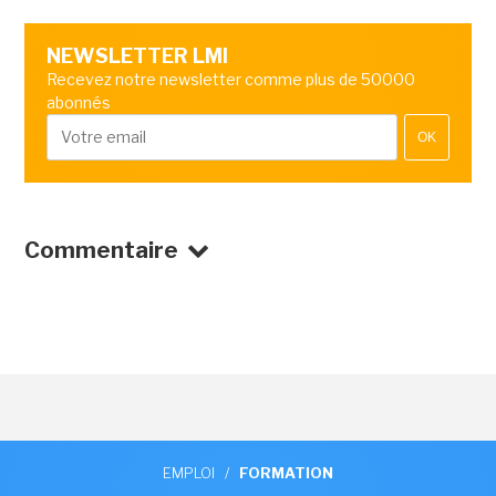
NEWSLETTER LMI
Recevez notre newsletter comme plus de 50000
abonnés
OK
Commentaire
EMPLOI
/
FORMATION