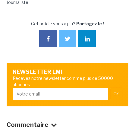
Journaliste
Cet article vous a plu?
Partagez le !
NEWSLETTER LMI
Recevez notre newsletter comme plus de 50000
abonnés
OK
Commentaire