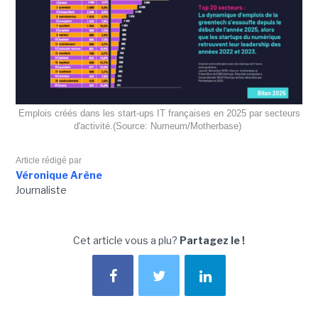
Emplois créés dans les start-ups IT françaises en 2025 par secteurs
d'activité.(Source: Numeum/Motherbase)
Article rédigé par
Véronique Arène
Journaliste
Cet article vous a plu?
Partagez le !