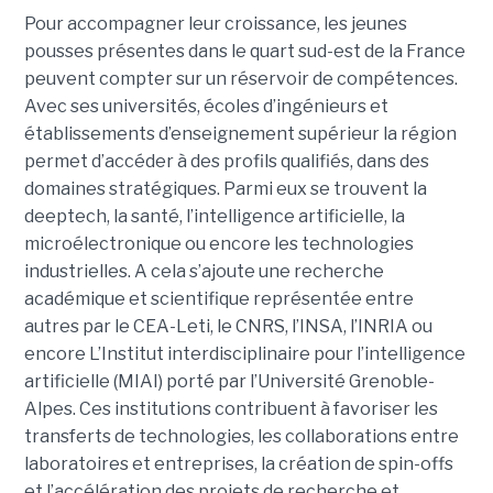
Pour accompagner leur croissance, les jeunes
pousses présentes dans le quart sud-est de la France
peuvent compter sur un réservoir de compétences.
Avec ses universités, écoles d’ingénieurs et
établissements d’enseignement supérieur la région
permet d’accéder à des profils qualifiés, dans des
domaines stratégiques. Parmi eux se trouvent la
deeptech, la santé, l’intelligence artificielle, la
microélectronique ou encore les technologies
industrielles. A cela s’ajoute une recherche
académique et scientifique représentée entre
autres par le CEA-Leti, le CNRS, l’INSA, l’INRIA ou
encore L’Institut interdisciplinaire pour l’intelligence
artificielle (MIAI) porté par l’Université Grenoble-
Alpes. Ces institutions contribuent à favoriser les
transferts de technologies, les collaborations entre
laboratoires et entreprises, la création de spin-offs
et l’accélération des projets de recherche et