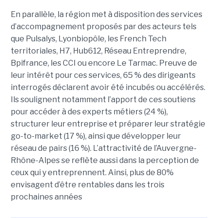
En parallèle, la région met à disposition des services
d’accompagnement proposés par des acteurs tels
que Pulsalys, Lyonbiopôle, les French Tech
territoriales, H7, Hub612, Réseau Entreprendre,
Bpifrance, les CCI ou encore Le Tarmac. Preuve de
leur intérêt pour ces services, 65 % des dirigeants
interrogés déclarent avoir été incubés ou accélérés.
Ils soulignent notamment l’apport de ces soutiens
pour accéder à des experts métiers (24 %),
structurer leur entreprise et préparer leur stratégie
go-to-market (17 %), ainsi que développer leur
réseau de pairs (16 %). L’attractivité de l’Auvergne-
Rhône-Alpes se reflète aussi dans la perception de
ceux qui y entreprennent. Ainsi, plus de 80%
envisagent d’être rentables dans les trois
prochaines années