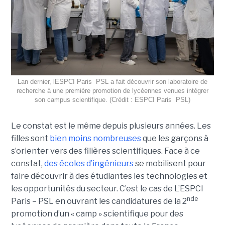
Lan dernier, lESPCI Paris  PSL a fait découvrir son laboratoire de
recherche à une première promotion de lycéennes venues intégrer
son campus scientifique. (Crédit : ESPCI Paris  PSL)
Le constat est le même depuis plusieurs années. Les
filles sont
bien moins nombreuses
que les garçons à
s’orienter vers des filières scientifiques. Face à ce
constat,
des écoles d’ingénieurs
se mobilisent pour
faire découvrir à des étudiantes les technologies et
les opportunités du secteur. C’est le cas de L’ESPCI
nde
Paris – PSL en ouvrant les candidatures de la 2
promotion d’un « camp » scientifique pour des