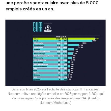
une percée spectaculaire avec plus de 5 000
emplois créés en un an.
Dans son bilan 2025 sur l’activité des start-ups IT françaises,
Numeum relève une légère embellie en 2025 par rapport à 2024 qui
s’accompagne d’une poussée des emplois dans l’IA. (Crédit :
Numeum/Motherbase)