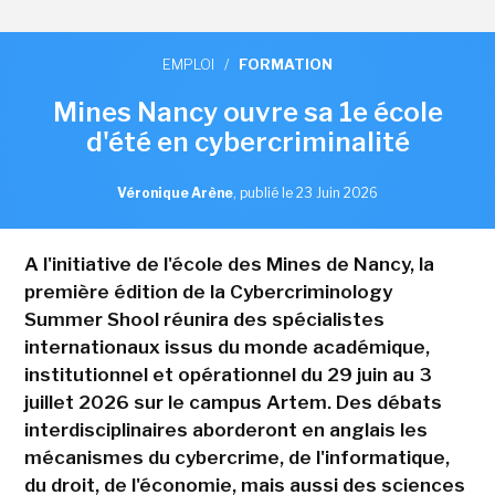
EMPLOI
/
FORMATION
Mines Nancy ouvre sa 1e école
d'été en cybercriminalité
Véronique Arène
,
publié le 23 Juin 2026
A l'initiative de l'école des Mines de Nancy, la
première édition de la Cybercriminology
Summer Shool réunira des spécialistes
internationaux issus du monde académique,
institutionnel et opérationnel du 29 juin au 3
juillet 2026 sur le campus Artem. Des débats
interdisciplinaires aborderont en anglais les
mécanismes du cybercrime, de l'informatique,
du droit, de l'économie, mais aussi des sciences