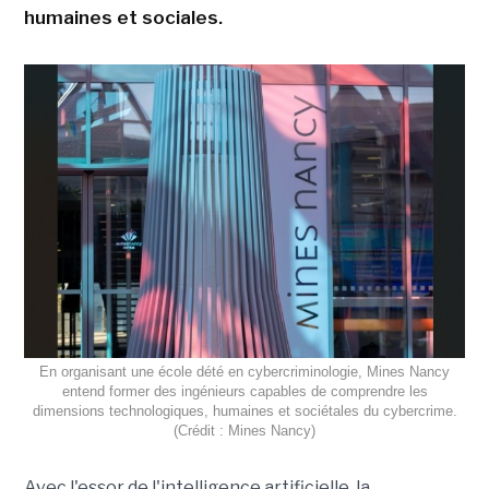
humaines et sociales.
En organisant une école dété en cybercriminologie, Mines Nancy
entend former des ingénieurs capables de comprendre les
dimensions technologiques, humaines et sociétales du cybercrime.
(Crédit : Mines Nancy)
Avec l'essor de l'intelligence artificielle, la