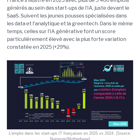
France s’illustre en 2025 avec plus de 5 400 emplois
générés au sein des start-ups de l’IA, juste devant le
SaaS. Suivent les jeunes pousses spécialisées dans
les data et l'analytique et la greentech. Dans le même
temps, celles sur l’IA générative font un score
particulièrement élevé avec la plus forte variation
constatée en 2025 (+29%).
L'emploi dans les start-ups IT françaises en 2025 vs 2024. (Source:
Numeum/Motherbase)