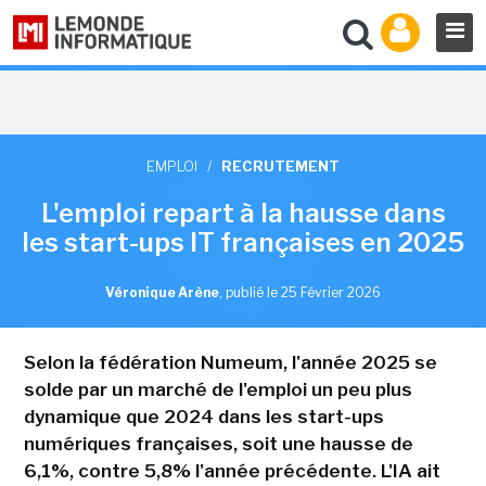
EMPLOI
/
RECRUTEMENT
L'emploi repart à la hausse dans
les start-ups IT françaises en 2025
Véronique Arène
,
publié le 25 Février 2026
Selon la fédération Numeum, l'année 2025 se
solde par un marché de l'emploi un peu plus
dynamique que 2024 dans les start-ups
numériques françaises, soit une hausse de
6,1%, contre 5,8% l'année précédente. L'IA ait