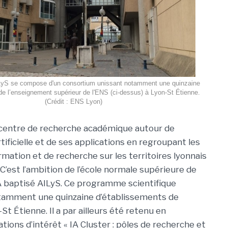
yS se compose d'un consortium unissant notamment une quinzaine
de l’enseignement supérieur de l'ENS (ci-dessus) à Lyon-St Étienne.
(Crédit : ENS Lyon)
 centre de recherche académique autour de
artificielle et de ses applications en regroupant les
rmation et de recherche sur les territoires lyonnais
C’est l’ambition de l’école normale supérieure de
IA baptisé AILyS. Ce programme scientifique
tamment une quinzaine d’établissements de
t Étienne. Il a par ailleurs été retenu en
ations d’intérêt « IA Cluster : pôles de recherche et