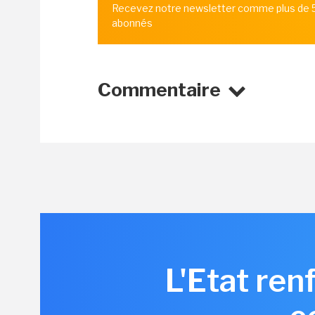
Recevez notre newsletter comme plus de
abonnés
Commentaire
L'Etat ren