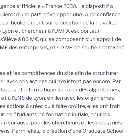
ence artificielle » France 2030. Le dispositif a
uliers : d’une part, développer une IA de confiance,
ut particulièrement sur la question de la frugalité.
de Lyon et chercheur à l’UMPA est porteur
l s’élève à 80 M€, qui se composent d’un apport de
 M€ des entreprises, et 40 M€ de soutien demandé
ces et les compétences du site afin de structurer
er avec des actions qui n’existent pas encore. Par
tiques et informatique au cœur des algorithmes,
 et à l’ENS de Lyon, en lien avec les organismes
 actions à créer ou à faire croître, elles ont trait
 les étudiants en formation initiale, pour les
n sûr aussi pour les chercheurs et les industriels
oyens. Parmi elles, la création d’une Graduate School