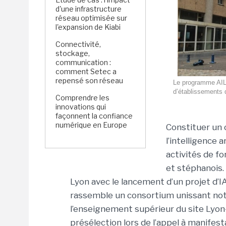
d'une infrastructure
réseau optimisée sur
l'expansion de Kiabi
Connectivité,
stockage,
communication :
comment Setec a
repensé son réseau
Le programme AIL
d’établissements 
Comprendre les
innovations qui
façonnent la confiance
numérique en Europe
Constituer un
l’intelligence 
activités de fo
et stéphanois. 
Lyon avec le lancement d’un projet d’
rassemble un consortium unissant no
l’enseignement supérieur du site Lyon-S
présélection lors de l’appel à manifest