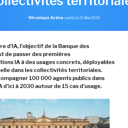
ollectivités territorial
Véronique Arène
,
publié le 26 Mai 2026
re d'IA, l'objectif de la Banque des
est de passer des premières
ions IA à des usages concrets, déployables
lle dans les collectivités territoriales.
ccompagner 100 000 agents publics dans
IA d'ici à 2030 autour de 15 cas d'usage.