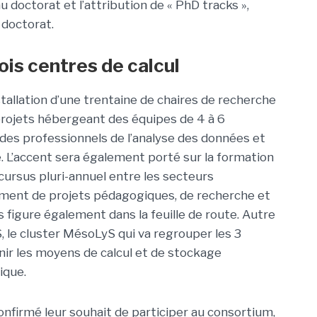
u doctorat et l’attribution de « PhD tracks »,
 doctorat.
ois centres de calcul
allation d’une trentaine de chaires de recherche
projets hébergeant des équipes de 4 à 6
 des professionnels de l’analyse des données et
e. L’accent sera également porté sur la formation
 cursus pluri-annuel entre les secteurs
ement de projets pédagogiques, de recherche et
s figure également dans la feuille de route. Autre
S, le cluster MésoLyS qui va regrouper les 3
nir les moyens de calcul et de stockage
ique.
onfirmé leur souhait de participer au consortium,