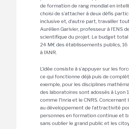
de formation de rang mondial en intellig
choisi de s’attacher à deux défis partic
inclusive et, d’autre part, travailler to
Aurélien Garivier, professeur à l’ENS 
scientifique du projet. Le budget tota
24 M€ des établissements publics, 16
à l’ANR.
L’idée consiste à s’appuyer sur les for
ce qui fonctionne déjà puis de complét
exemple, pour les disciplines mathéma
des laboratoires sont adossés à Lyon 1
comme l'Inria et le CNRS. Concernant les
au développement de l’attractivité pour
personnes en formation continue et bie
sans oublier le grand public et les cit