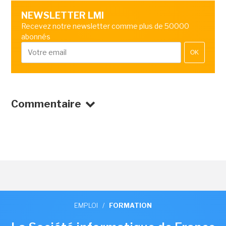
NEWSLETTER LMI
Recevez notre newsletter comme plus de 50000
abonnés
OK
Commentaire
EMPLOI
/
FORMATION