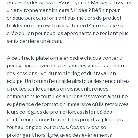
étudiants des sites de Paris, Lyon et Marseille travers
un environnement immersif. L’idée ? Définir pour
chaque parcours formant aux métiers de product
builder ou de growth marketer en IA un espace sui
crée du lien pour que les apprenants ne restent plus
seuls derrière un écran.
A ce titre, la plateforme encadre chaque contenu
pédagogique avec des ressources variées: au menu
des sessions live, du mentoring et du travail en
équipe. Un forum d'entraide ainsi que des rencontres
directes sur le campus en visioconférences
complètent le tout.
Les apprenants vivent ainsi une
expérience de formation immersive où ils retrouves
leurs collègues de promotion, assistent à des
conférences, construisent des projets à plusieurs
tout
au long de leur cursus. Ces services se
prolongent hors ligne, avec des événements