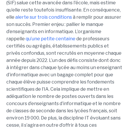
(SIF) salue cette avancée dans l'école, mais estime
qu’elle reste toutefois insuffisante. En conséquence,
elle
alerte sur trois conditions
à remplir pour assurer
son succès. Premier enjeu : pallier le manque
d’enseignants en informatique. L’organisme
rappelle
qu’une petite centaine
de professeurs
certifiés ou agrégés, établissements publics et
privés confondus, sont recrutés en moyenne chaque
année depuis 2022. L’un des défis consiste dont donc
à intégrer dans chaque lycée au moins un enseignant
d’informatique avec un bagage complet pour que
chaque élève puisse comprendre les fondements
scientifiques de l’IA. Cela implique de mettre en
adéquation le nombre de postes ouverts dans les
concours d’enseignants d’informatique et le nombre
de classes de seconde dans les lycées français, soit
environ 19 000. De plus, la discipline IT évoluant sans
cesse, il s’agira en outre d’offrir à tous ces