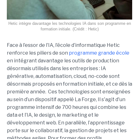
Hetic intègre davantage les technologies IA dans son programme en
formation initiale. (Crédit : Hetic)
Face à l’essor de l’IA, l’école d’informatique Hetic
renforce les piliers de son
programme grande école
en intégrant davantage les outils de production
désormais utilisés dans les entreprises : IA
générative, automatisation, cloud, no-code sont
désormais proposés en formation initiale, et ce dès la
première année. Ces technologies sont enseignées
au sein d’un dispositif appelé La Forge, Il s'agit d'un
programme intensif de 700 heures qui combine les
data et l’IA, le design, le marketing et le
développement web. En parallèle, l’apprentissage
porte sur le collaboratif, la gestion de projets et les
méthodes agiles. Pour former des profils