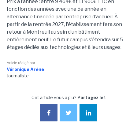
Prix à l’année : entre 9 464€ et 11 960€ TTC en
fonction des années avec une 5e année en
alternance financée par l’entreprise d’accueil. À
partir de la rentrée 2027, l'établissement fera son
retour à Montreuil au sein d’un bâtiment
entièrement neuf. Le futur campus s’étendra sur 5
étages dédiés aux technologies et à leurs usages.
Article rédigé par
Véronique Arène
Journaliste
Cet article vous a plu?
Partagez le !