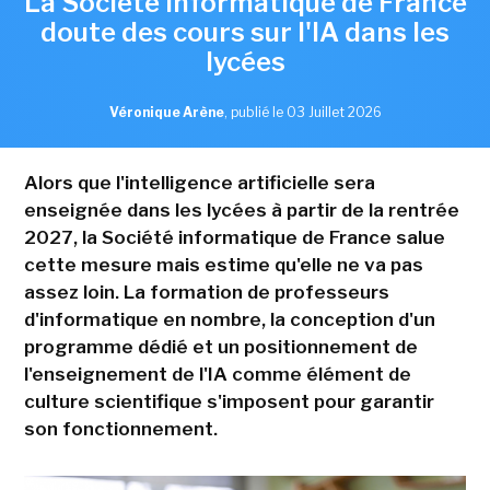
La Société informatique de France
doute des cours sur l'IA dans les
lycées
Véronique Arène
,
publié le 03 Juillet 2026
Alors que l'intelligence artificielle sera
enseignée dans les lycées à partir de la rentrée
2027, la Société informatique de France salue
cette mesure mais estime qu'elle ne va pas
assez loin. La formation de professeurs
d'informatique en nombre, la conception d'un
programme dédié et un positionnement de
l'enseignement de l'IA comme élément de
culture scientifique s'imposent pour garantir
son fonctionnement.