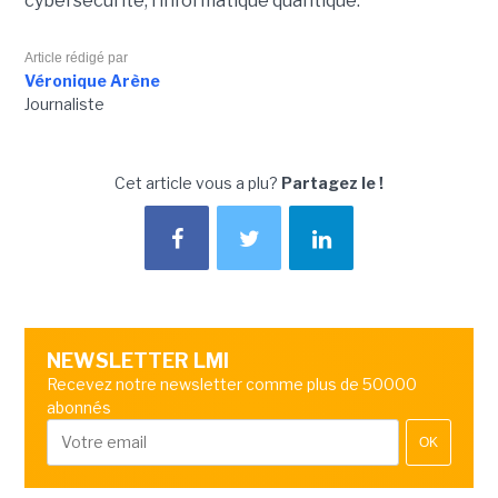
cybersécurité, l’informatique quantique.
Article rédigé par
Véronique Arène
Journaliste
Cet article vous a plu?
Partagez le !
NEWSLETTER LMI
Recevez notre newsletter comme plus de 50000
abonnés
OK