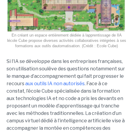
En créant un espace entièrement dédiée à lapprentissage de lIA
lécole Cube propose diverses activités collaboratives intégrées à ses
formations aux outils dautomatisation. (Crédit : Ecole Cube)
Si l’IA se développe dans les entreprises françaises,
son utilisation soulève des questions notamment sur
le manque d’accompagnement qui fait progresser le
recours
aux outils IA non autorisés
. Face à ce
constat, l’école Cube spécialisée dans la formation
aux technologies IA et no code a pris les devants en
proposant un modèle d’apprentissage qui tranche
avec les méthodes traditionnelles. La création d’un
campus virtuel dédié à l’intelligence artificielle vise à
accompagner la montée en compétences des