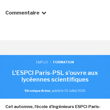
Commentaire
EMPLOI
/
FORMATION
L'ESPCI Paris-PSL s'ouvre aux
lycéennes scientifiques
Véronique Arène
,
publié le 02 Juillet 2026
Cet automne, l'école d'ingénieurs ESPCI Paris-