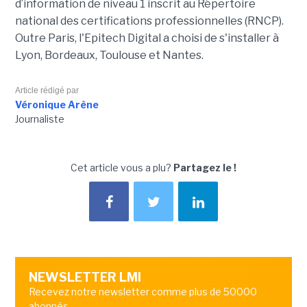
d’information de niveau 1 inscrit au Répertoire
national des certifications professionnelles (RNCP).
Outre Paris, l'Epitech Digital a choisi de s'installer à
Lyon, Bordeaux, Toulouse et Nantes.
Article rédigé par
Véronique Arène
Journaliste
Cet article vous a plu?
Partagez le !
NEWSLETTER LMI
Recevez notre newsletter comme plus de 50000
abonnés