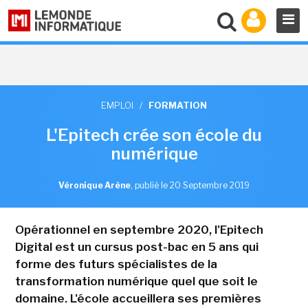
EMPLOI
/
FORMATION
L'Epitech crée son école du
numérique
Véronique Arène
,
publié le 20 Septembre 2019
Opérationnel en septembre 2020, l'Epitech
Digital est un cursus post-bac en 5 ans qui
forme des futurs spécialistes de la
transformation numérique quel que soit le
domaine. L'école accueillera ses premières