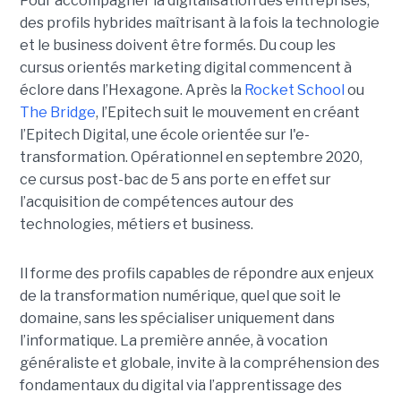
Pour accompagner la digitalisation des entreprises,
des profils hybrides maîtrisant à la fois la technologie
et le business doivent être formés. Du coup les
cursus orientés marketing digital commencent à
éclore dans l’Hexagone. Après la
Rocket School
ou
The Bridge
, l’Epitech suit le mouvement en créant
l’Epitech Digital, une école orientée sur l'e-
transformation. Opérationnel en septembre 2020,
ce cursus post-bac de 5 ans porte en effet sur
l’acquisition de compétences autour des
technologies, métiers et business.
Il forme des profils capables de répondre aux enjeux
de la transformation numérique, quel que soit le
domaine, sans les spécialiser uniquement dans
l’informatique. La première année, à vocation
généraliste et globale, invite à la compréhension des
fondamentaux du digital via l’apprentissage des