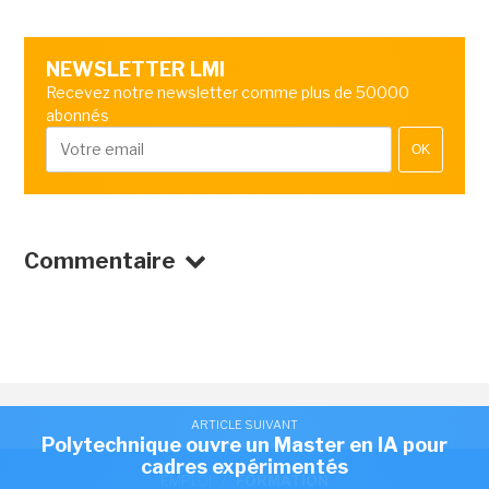
NEWSLETTER LMI
Recevez notre newsletter comme plus de 50000
abonnés
OK
Commentaire
ARTICLE SUIVANT
Polytechnique ouvre un Master en IA pour
cadres expérimentés
EMPLOI
/
FORMATION