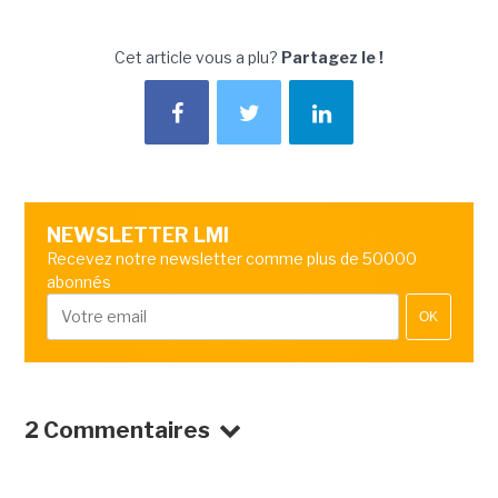
Cet article vous a plu?
Partagez le !
NEWSLETTER LMI
Recevez notre newsletter comme plus de 50000
abonnés
OK
2 Commentaires