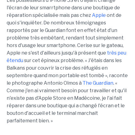
Les possesseurs d'iPhone 5S et 6 ayant changé
l'écran de leur smarrtphone dans une boutique de
réparation spécialisée mais pas chez
Apple
ont de
quoi s'inquiéter. De nombreux témoignages
rapportés par le Guardian font en effet état d'un
problème très embêtant, rendant tout simplement
hors d'usage leur smartphone. Cerise sur le gateau,
Apple ne s'est d'ailleurs jusqu'à présent que
très peu
étendu
sur cet épineux problème. « J'étais dans les
Balkans pour couvrir la crise des réfugiés en
septembre quand mon portable est tombé », raconte
le photographe Antonio Olmos à
The Guardian
. «
Comme j'en ai vraiment besoin pour travailler et qu'il
n'existe pas d'Apple Store en Madécoine, je l'ai fait
réparer dans une boutique qui a changé l'écran et le
bouton d'accueil et le terminal marchait
parfaitement bien. »