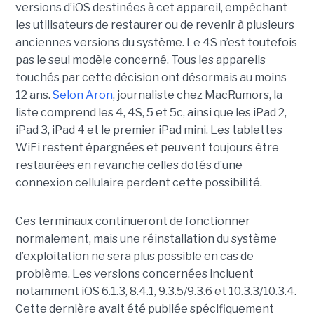
versions d’iOS destinées à cet appareil, empêchant
les utilisateurs de restaurer ou de revenir à plusieurs
anciennes versions du système. Le 4S n’est toutefois
pas le seul modèle concerné. Tous les appareils
touchés par cette décision ont désormais au moins
12 ans.
Selon Aron
, journaliste chez
MacRumors
, la
liste comprend les 4, 4S, 5 et 5c, ainsi que les iPad 2,
iPad 3, iPad 4 et le premier iPad mini. Les tablettes
WiFi restent épargnées et peuvent toujours être
restaurées en revanche celles dotés d’une
connexion cellulaire perdent cette possibilité.
Ces terminaux continueront de fonctionner
normalement, mais une réinstallation du système
d’exploitation ne sera plus possible en cas de
problème. Les versions concernées incluent
notamment iOS 6.1.3, 8.4.1, 9.3.5/9.3.6 et 10.3.3/10.3.4.
Cette dernière avait été publiée spécifiquement