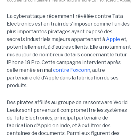
documents confidentiels liés aux futurs iPhone 18 Pro. (Crédit: Apple)
La cyberattaque récemment révélée contre Tata
Electronics est en train de s'imposer comme l'un des
plus importantes piratages ayant exposé des
secrets industriels majeurs appartenant à
Apple
et,
potentiellement, à d'autres clients. Elle a notamment
mis au jour de nombreux détails concernant le futur
iPhone 18 Pro. Cette campagne intervient après
celle menée en mai
contre Foxconn
, autre
partenaire clé d'Apple dans la fabrication de ses
produits.
Des pirates affiliés au groupe de ransomware World
Leaks sont parvenus à compromettre les systèmes
de Tata Electronics, principal partenaire de
fabrication d'Apple en Inde, et à exfiltrer des
centaines de documents. Parmi eux figurent des