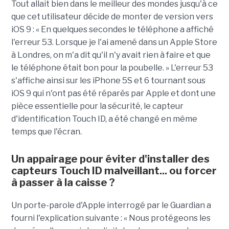
Tout allait bien dans le meilleur des mondes jusqu'à ce
que cet utilisateur décide de monter de version vers
iOS 9 : « En quelques secondes le téléphone a affiché
l'erreur 53. Lorsque je l'ai amené dans un Apple Store
à Londres, on m'a dit qu'il n'y avait rien à faire et que
le téléphone était bon pour la poubelle. » L'erreur 53
s'affiche ainsi sur les iPhone 5S et 6 tournant sous
iOS 9 qui n'ont pas été réparés par Apple et dont une
pièce essentielle pour la sécurité, le capteur
d'identification Touch ID, a été changé en même
temps que l'écran.
Un appairage pour éviter d'installer des
capteurs Touch ID malveillant... ou forcer
à passer à la caisse ?
Un porte-parole d'Apple interrogé par le Guardian a
fourni l'explication suivante : « Nous protégeons les