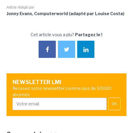
Article rédigé par
Jonny Evans, Computerworld (adapté par Louise Costa)
Cet article vous a plu?
Partagez le !
NEWSLETTER LMI
Recevez notre newsletter comme plus de 50000
abonnés
OK