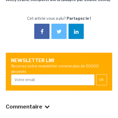
Cet article vous a plu?
Partagez le !
NEWSLETTER LMI
Recevez notre newsletter comme plus de 50000
abonnés
OK
Commentaire