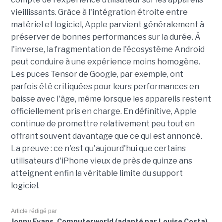
vieillissants. Grâce à l'intégration étroite entre
matériel et logiciel, Apple parvient généralement à
préserver de bonnes performances sur la durée. À
l'inverse, la fragmentation de l'écosystème Android
peut conduire à une expérience moins homogène.
Les puces Tensor de Google, par exemple, ont
parfois été critiquées pour leurs performances en
baisse avec l'âge, même lorsque les appareils restent
officiellement pris en charge. En définitive, Apple
continue de promettre relativement peu tout en
offrant souvent davantage que ce qui est annoncé.
La preuve : ce n'est qu'aujourd'hui que certains
utilisateurs d'iPhone vieux de près de quinze ans
atteignent enfin la véritable limite du support
logiciel.
Article rédigé par
Jonny Evans, Computerworld (adapté par Louise Costa)