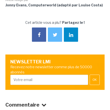
Jonny Evans, Computerworld (adapté par Louise Costa)
Cet article vous a plu?
Partagez le !
NEWSLETTER LMI
Recevez notre newsletter comme plus de 50000
abonnés
OK
Commentaire