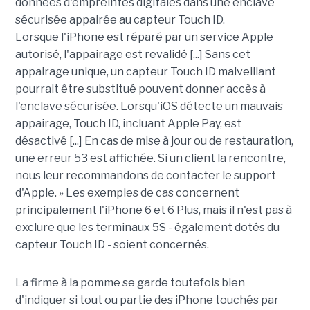
données d'empreintes digitales dans une enclave
sécurisée appairée au capteur Touch ID.
Lorsque l'iPhone est réparé par un service Apple
autorisé, l'appairage est revalidé [...] Sans cet
appairage unique, un capteur Touch ID malveillant
pourrait être substitué pouvent donner accès à
l'enclave sécurisée. Lorsqu'iOS détecte un mauvais
appairage, Touch ID, incluant Apple Pay, est
désactivé [...] En cas de mise à jour ou de restauration,
une erreur 53 est affichée. Si un client la rencontre,
nous leur recommandons de contacter le support
d'Apple. » Les exemples de cas concernent
principalement l'iPhone 6 et 6 Plus, mais il n'est pas à
exclure que les terminaux 5S - également dotés du
capteur Touch ID - soient concernés.
La firme à la pomme se garde toutefois bien
d'indiquer si tout ou partie des iPhone touchés par