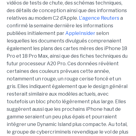
vidéos de tests de chute, des schémas techniques,
des détails de conception ainsi que des informations
relatives au modem C2 d'Apple.
L'agence Reuters
a
confirmé la semaine dernière les informations
publiées initialement par
AppleInsider
selon
lesquelles les documents divulgués comprenaient
également les plans des cartes mères des iPhone 18
Pro et 18 Pro Max, ainsi que des fiches techniques du
futur processeur A20 Pro. Ces données révèlent
certaines des couleurs prévues cette année,
notamment un rouge, un rouge cerise foncé et un
gris. Elles indiquent également que le design général
resterait similaire aux modèles actuels, avec
toutefois un bloc photo légèrement plus large. Elles
suggèrent aussi que les prochains iPhone haut de
gamme seraient un peu plus épais et pourraient
intégrer une Dynamic Island plus compacte. Au total,
le groupe de cybercriminels revendique le vol de plus