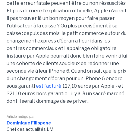
cette erreur fatale peuvent être ou non réssuscités.
Et puis derrière l'explication officielle, Apple n'aurait-
il pas trouver là un bon moyen pour faire passer
l'utilisateur à la caisse ? Ou plus précisément à sa
caisse : depuis des mois, le petit commerce autour du
changement express d'écran a fleuri dans les
centres commerciaux et l'appairage obligatoire
instauré par Apple pourrait donc bien faire venir à lui
une cohorte de clients soucieux de redonner une
seconde vie à leur iPhone 6. Quand on sait que le prix
d'un changement d'écran pour un iPhone 6 encore
sous garanti
est facturé
127,10 euros par Apple - et
321,10 euros hors garantie - il y a là un sacré marché
dont il serait dommage de se priver...
Article rédigé par
Dominique Filippone
Chef des actualités LMI