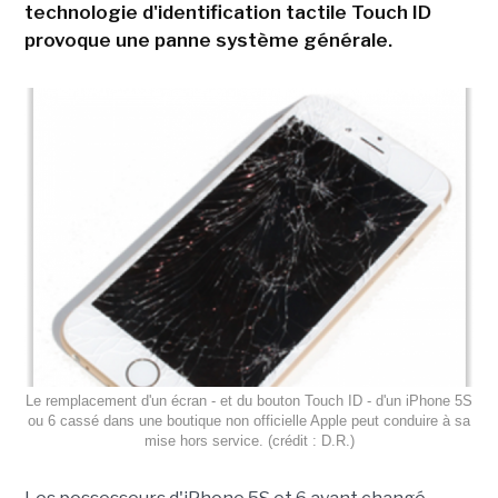
technologie d'identification tactile Touch ID
provoque une panne système générale.
Le remplacement d'un écran - et du bouton Touch ID - d'un iPhone 5S
ou 6 cassé dans une boutique non officielle Apple peut conduire à sa
mise hors service. (crédit : D.R.)