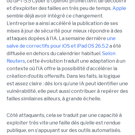
ou GPT-5.5 Cyber d'OpenAI promettent de découvrir
et d'exploiter des failles en très peu de temps.
Apple
semble déjà avoir intégré ce changement.
L’entreprise a ainsi accéléré la publication de ses
mises à jour de sécurité pour mieux répondre à des
attaques dopées à l’IA. La semaine dernière
une
salve de correctifs pour iOS et iPad OS 26.5.2
a été
diffusée en dehors du calendrier habituel.
Selon
Reuters
, cette évolution traduit une adaptation à un
contexte où l’IA offre la possibilité d’accélérer la
création d’outils offensifs. Dans les faits, la logique
est assez claire : dès lors qu’une IA peut identifier une
vulnérabilité, elle peut aussi contribuer à repérer des
failles similaires ailleurs, à grande échelle.
Côté attaquants, cela se traduit par une capacité à
exploiter très vite une faille dès qu’elle est rendue
publique, en s’appuyant sur des outils automatisés.