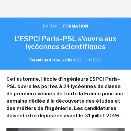
EMPLOI
/
FORMATION
L'ESPCI Paris-PSL s'ouvre aux
lycéennes scientifiques
Véronique Arène
,
publié le 02 Juillet 2026
Cet automne, l'école d'ingénieurs ESPCI Paris-
PSL ouvre les portes à 24 lycéennes de classe
de première venues de toute la France pour une
semaine dédiée à la découverte des études et
des métiers de l'ingénierie. Les candidatures
doivent être déposées avant le 31 juillet 2026.