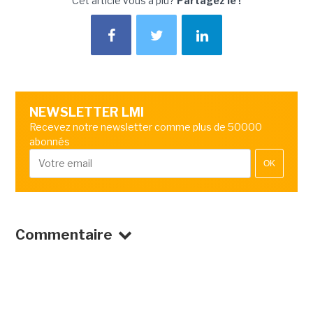
Cet article vous a plu?
Partagez le !
NEWSLETTER LMI
Recevez notre newsletter comme plus de 50000
abonnés
OK
Commentaire