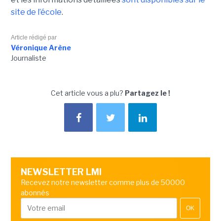
site de l’école
.
Article rédigé par
Véronique Arène
Journaliste
Cet article vous a plu?
Partagez le !
NEWSLETTER LMI
Recevez notre newsletter comme plus de 50000
abonnés
OK