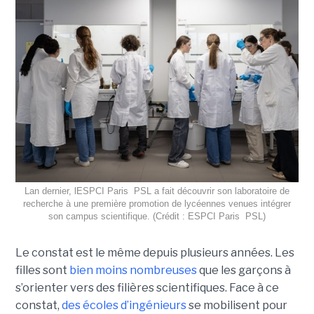
Lan dernier, lESPCI Paris  PSL a fait découvrir son laboratoire de
recherche à une première promotion de lycéennes venues intégrer
son campus scientifique. (Crédit : ESPCI Paris  PSL)
Le constat est le même depuis plusieurs années. Les
filles sont
bien moins nombreuses
que les garçons à
s’orienter vers des filières scientifiques. Face à ce
constat,
des écoles d’ingénieurs
se mobilisent pour