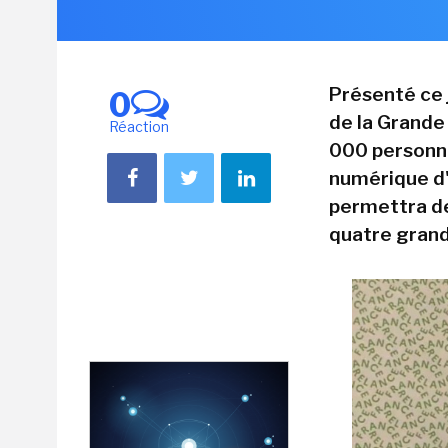
Présenté ce j
0
de la Grande
Réaction
000 personne
numérique d'
permettra de
quatre grand