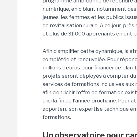
programme ambitionne de répondre au
numérique, en ciblant notamment des pe
jeunes, les femmes et les publics issus 
de revitalisation rurale. A ce jour, pr
et plus de 31 000 apprenants en ont bé
Afin d’amplifier cette dynamique, la str
complétée et renouvelée. Pour répondr
millions d’euros pour financer ce plan
projets seront déployés à compter du 
services de formations inclusives aux
afin d’enrichir l’offre de formation e
d’ici la fin de l'année prochaine. Pour 
apportera son expertise technique en m
formations.
Un observatoire pour car