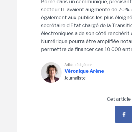
Borne dans un communiqué, précisant 
secteur IT avaient augmenté de 70%. «
également aux publics les plus éloignés 
secrétaire d’Etat chargé de la Trans
électroniques a de son côté renchérit e
Numérique pourra être amplifiée nota
permettre de financer ces 10 000 ent
Article rédigé par
Véronique Arène
Journaliste
Cet article