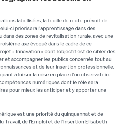
ations labellisées, la feuille de route prévoit de
Celui-ci priorisera l’apprentissage dans des
 ou dans des zones de revitalisation rurale, avec une
Troisième axe évoqué dans le cadre de ce
rojet « Innovation » dont l’objectif est de cibler des
mer et accompagner les publics concernés tout au
connaissances et de leur insertion professionnelle.
uant à lui sur la mise en place d’un observatoire
es compétences numériques dont le rôle sera
toires pour mieux les anticiper et y apporter une
mérique est une priorité du quinquennat et de
u Travail, de l’Emploi et de l’Insertion Elisabeth