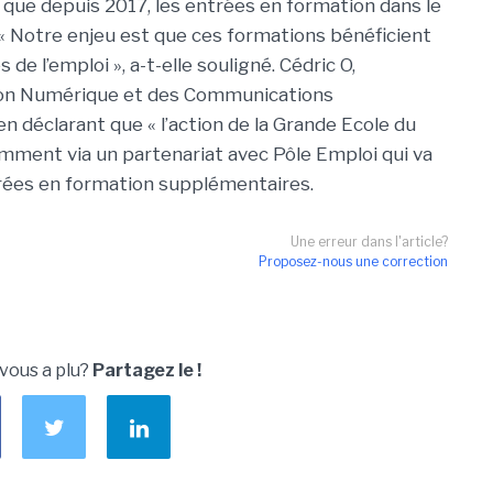
que depuis 2017, les entrées en formation dans le
 Notre enjeu est que ces formations bénéficient
de l’emploi », a-t-elle souligné. Cédric O,
ition Numérique et des Communications
n déclarant que « l’action de la Grande Ecole du
mment via un partenariat avec Pôle Emploi qui va
rées en formation supplémentaires.
Une erreur dans l'article?
Proposez-nous une correction
 vous a plu?
Partagez le !