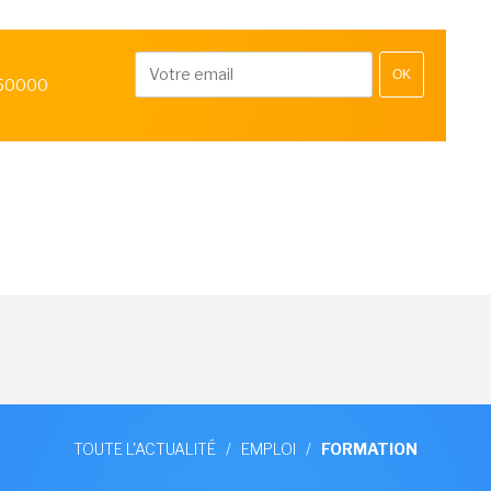
OK
 50000
TOUTE L'ACTUALITÉ
/
EMPLOI
/
FORMATION