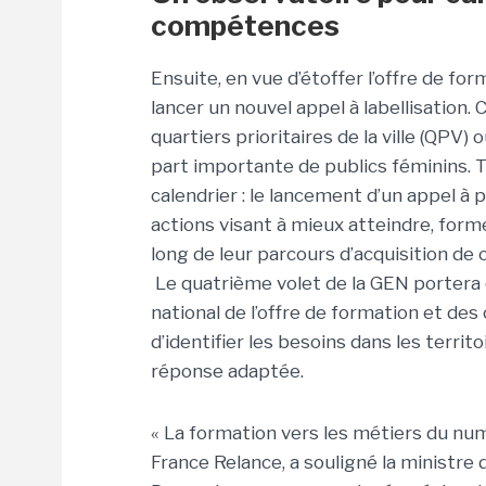
compétences
Ensuite, en vue d’étoffer l’offre de form
lancer un nouvel appel à labellisation. 
quartiers prioritaires de la ville (QPV)
part importante de publics féminins. 
calendrier : le lancement d’un appel à p
actions visant à mieux atteindre, for
long de leur parcours d’acquisition de 
Le quatrième volet de la GEN portera q
national de l’offre de formation et d
d’identifier les besoins dans les terri
réponse adaptée.
« La formation vers les métiers du nu
France Relance, a souligné la ministre d