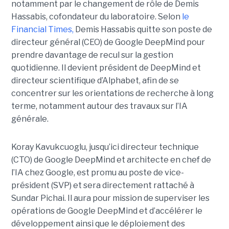
notamment par le changement de rôle de Demis
Hassabis, cofondateur du laboratoire. Selon
le
Financial Times
,
Demis Hassabis quitte son poste de
directeur général (CEO) de Google DeepMind pour
prendre davantage de recul sur la gestion
quotidienne. Il devient président de DeepMind et
directeur scientifique d’Alphabet, afin de se
concentrer sur les orientations de recherche à long
terme, notamment autour des travaux sur l’IA
générale.
Koray Kavukcuoglu, jusqu’ici directeur technique
(CTO) de Google DeepMind et architecte en chef de
l’IA chez Google, est promu au poste de vice-
président (SVP) et sera directement rattaché à
Sundar Pichai. Il aura pour mission de superviser les
opérations de Google DeepMind et d’accélérer le
développement ainsi que le déploiement des