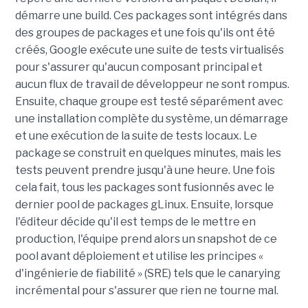
démarre une build. Ces packages sont intégrés dans
des groupes de packages et une fois qu'ils ont été
créés, Google exécute une suite de tests virtualisés
pour s'assurer qu'aucun composant principal et
aucun flux de travail de développeur ne sont rompus.
Ensuite, chaque groupe est testé séparément avec
une installation complète du système, un démarrage
et une exécution de la suite de tests locaux. Le
package se construit en quelques minutes, mais les
tests peuvent prendre jusqu'à une heure. Une fois
cela fait, tous les packages sont fusionnés avec le
dernier pool de packages gLinux. Ensuite, lorsque
l'éditeur décide qu'il est temps de le mettre en
production, l'équipe prend alors un snapshot de ce
pool avant déploiement et utilise les principes «
d'ingénierie de fiabilité » (SRE) tels que le canarying
incrémental pour s'assurer que rien ne tourne mal.