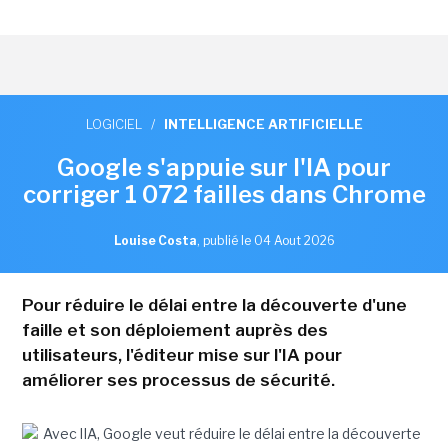
LOGICIEL
/
INTELLIGENCE ARTIFICIELLE
Google s'appuie sur l'IA pour
corriger 1 072 failles dans Chrome
Louise Costa
,
publié le 04 Aout 2026
Pour réduire le délai entre la découverte d'une
faille et son déploiement auprès des
utilisateurs, l'éditeur mise sur l'IA pour
améliorer ses processus de sécurité.