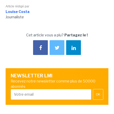
Article rédigé par
Louise Costa
Journaliste
Cet article vous a plu?
Partagez le !
NEWSLETTER LMI
Recevez notre newsletter comme plus de 50000
abonnés
OK