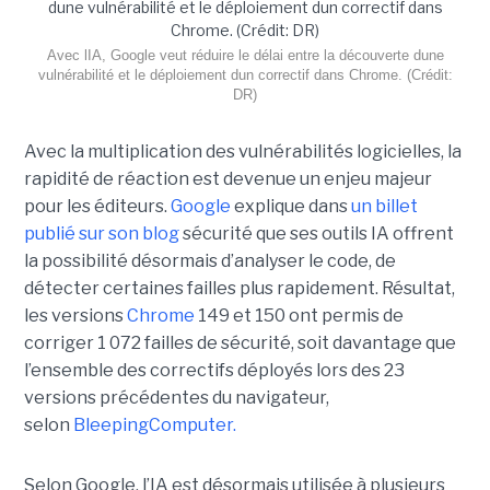
Avec lIA, Google veut réduire le délai entre la découverte dune
vulnérabilité et le déploiement dun correctif dans Chrome. (Crédit:
DR)
Avec la multiplication des vulnérabilités logicielles, la
rapidité de réaction est devenue un enjeu majeur
pour les éditeurs.
Google
explique dans
un billet
publié sur son blog
sécurité que ses outils IA offrent
la possibilité désormais d’analyser le code, de
détecter certaines failles plus rapidement. Résultat,
les versions
Chrome
149 et 150 ont permis de
corriger 1 072 failles de sécurité, soit davantage que
l’ensemble des correctifs déployés lors des 23
versions précédentes du navigateur,
selon
BleepingComputer.
Selon Google, l’IA est désormais utilisée à plusieurs