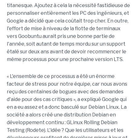
titanesque. Ajoutez à cela la nécessité fastidieuse de
personnaliser entièrement les PC des ingénieurs, et
Google a décidé que cela coûtait trop cher. En outre,
l'effort de mise à niveau de la flotte de terminaux
vers Goobuntu aurait pris une bonne partie de
l'année, soit autant de temps mordu sur un support
étalé sur deux ans avant de devoir recommencer le
même processus pour une prochaine version LTS.
« L'ensemble de ce processus a été un énorme
facteur de stress pour notre équipe, car nous avons
reçu des centaines de bogues avec des demandes
d'aide pour des cas critiques », a expliqué Google qui
en a eu assez et a donc basculé sur Debian Linux. La
société a alors créé une distribution Debian en
développement continu : GLinux Rolling Debian
Testing (Rodete). L'idée ? Que les utilisateurs et les
développeurs profitent de dernières mises à jour et