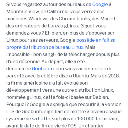
Si vous regardez autour des bureaux de
Google
à
Mountain View, en Californie, vous verrez des
machines Windows, des Chromebooks, des Mac et
des ordinateurs de bureau gLinux. G quoi, vous
demandez-vous ? Eh bien, en plus de s'appuyer sur
Linux pour ses serveurs, Google
possède en fait sa
propre distribution de bureau Linux
. Mais
impossible - bon sang! - de la télécharger depuis plus
d'une décennie. Au départ, elle a été
dénommée
Goobuntu
, non sans cacher un lien de
parenté avec la célèbre distro Ubuntu. Mais en 2018,
la firme américaine a a fait évolué son
développement vers une autre distribution Linux,
nommée gLinux, cette fois-ci basée sur Debian.
Pourquoi ? Google a expliqué que recourir à la version
LTS de Goobuntu signifiait de mettre à niveau chaque
système de sa flotte, soit plus de 100 000 terminaux,
avant la date de fin de vie de l'OS. Un chantier