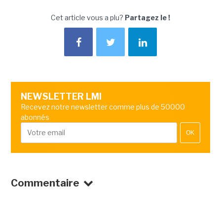
Cet article vous a plu?
Partagez le !
NEWSLETTER LMI
Recevez notre newsletter comme plus de 50000
abonnés
OK
Commentaire