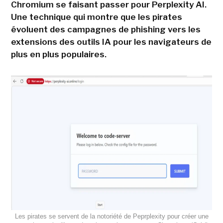
Chromium se faisant passer pour Perplexity AI.
Une technique qui montre que les pirates
évoluent des campagnes de phishing vers les
extensions des outils IA pour les navigateurs de
plus en plus populaires.
Les pirates se servent de la notoriété de Peprplexity pour créer une