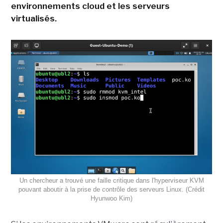
environnements cloud et les serveurs
virtualisés.
Un chercheur a trouvé une faille critique dans l'hyperviseur KVM
pouvant aboutir à la prise de contrôle des serveurs Linux. (Crédit
Hyunwoo Kim)