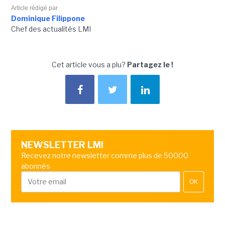
Article rédigé par
Dominique Filippone
Chef des actualités LMI
Cet article vous a plu?
Partagez le !
NEWSLETTER LMI
Recevez notre newsletter comme plus de 50000
abonnés
OK