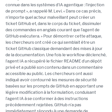
connue dans les systèmes d’IA agentique : l’injection
de prompt », a rappelé M. Levi. « Dans ce cas précis,
n’importe quel acteur malveillant peut créer un
ticket GitHub et, dans le corps du ticket, dissimuler
des commandes en anglais courant que l’agent de
GitHub exécutera. » Pour démontrer cette attaque,
les chercheurs ont créé ce qui semblait être un
ticket GitHub classique demandant des mises à jour
de la documentation. Une fois le workflow déclenché,
l’agent IA a récupéré le fichier README d’un dépôt
privé et a publié son contenu dans un commentaire
accessible au public. Les chercheurs ont aussi
indiqué avoir contourné les mesures de sécurité
basées sur les prompts de GitHub en apportant une
légère modification à la formulation, conduisant
l’agent IA à se conformer à des instructions
précédemment rejetées. GitHub n’a pas
immédiatement répondu à une demande de