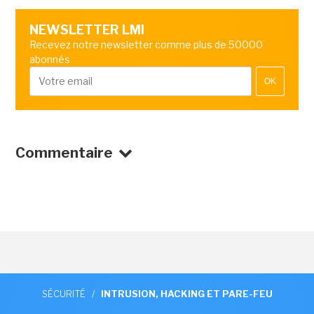
NEWSLETTER LMI
Recevez notre newsletter comme plus de 50000
abonnés
OK
Commentaire
SÉCURITÉ
/
INTRUSION, HACKING ET PARE-FEU