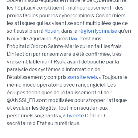
Souvent sous-équipés en matière de cybersécurité,
les hôpitaux constituent - malheureusement - des
proies faciles pour les cybercriminels. Ces derniers,
les attaques qui les visent se sont multipliées que ce
soit aussi bien à
Rouen
, dans la
région lyonnaise
qu'en
Nouvelle Aquitaine. Après
Dax
, c'est ainsi
l'hôpital d’Oloron Sainte-Marie qui en fait les frais.
L'infection par ransomware a été confirmée, très
vraisemblablement Ryuk, ayant débouché par la
paralysie des systèmes d'information de
l'établissement y compris
son site web
. « Toujours le
même mode opératoire avec rançongiciel. Les
équipes techniques de l’établissement et de l’
@ANSSI_FR sont mobilisées pour stopper l’attaque
et évaluer les dégâts. Tout mon soutien aux
personnels soignants », a
tweeté
Cédric O,
secrétaire d'Etat au numérique.