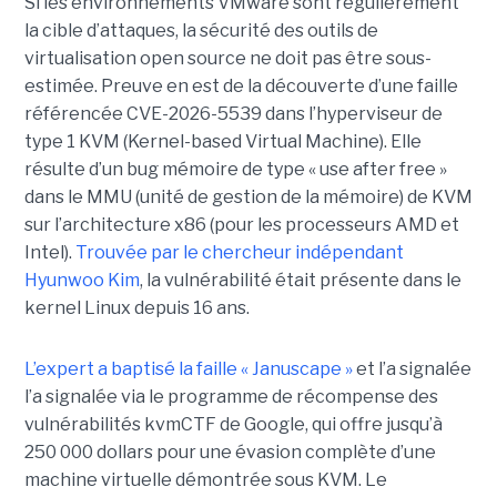
Si les environnements VMware sont régulièrement
la cible d’attaques, la sécurité des outils de
virtualisation open source ne doit pas être sous-
estimée. Preuve en est de la découverte d’une faille
référencée CVE-2026-5539 dans l’hyperviseur de
type 1 KVM (Kernel-based Virtual Machine). Elle
résulte d’un bug mémoire de type « use after free »
dans le MMU (unité de gestion de la mémoire) de KVM
sur l’architecture x86 (pour les processeurs AMD et
Intel).
Trouvée par le chercheur indépendant
Hyunwoo Kim
, la vulnérabilité était présente dans le
kernel Linux depuis 16 ans.
L’expert a baptisé la faille « Januscape »
et l’a signalée
l’a signalée via le programme de récompense des
vulnérabilités kvmCTF de Google, qui offre jusqu’à
250 000 dollars pour une évasion complète d’une
machine virtuelle démontrée sous KVM. Le