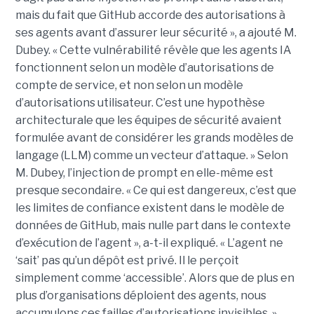
mais du fait que GitHub accorde des autorisations à
ses agents avant d’assurer leur sécurité », a ajouté M.
Dubey. « Cette vulnérabilité révèle que les agents IA
fonctionnent selon un modèle d’autorisations de
compte de service, et non selon un modèle
d’autorisations utilisateur. C’est une hypothèse
architecturale que les équipes de sécurité avaient
formulée avant de considérer les grands modèles de
langage (LLM) comme un vecteur d’attaque. » Selon
M. Dubey, l’injection de prompt en elle-même est
presque secondaire. « Ce qui est dangereux, c’est que
les limites de confiance existent dans le modèle de
données de GitHub, mais nulle part dans le contexte
d’exécution de l’agent », a-t-il expliqué. « L’agent ne
‘sait’ pas qu’un dépôt est privé. Il le perçoit
simplement comme ‘accessible’. Alors que de plus en
plus d’organisations déploient des agents, nous
accumulons ces failles d’autorisations invisibles. »