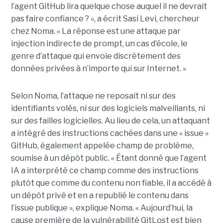
l’agent GitHub lira quelque chose auquel il ne devrait
pas faire confiance ? », a écrit Sasi Levi, chercheur
chez Noma. « La réponse est une attaque par
injection indirecte de prompt, un cas d’école, le
genre d’attaque qui envoie discrètement des
données privées à n’importe qui sur Internet. »
Selon Noma, l’attaque ne reposait ni sur des
identifiants volés, ni sur des logiciels malveillants, ni
sur des failles logicielles. Au lieu de cela, un attaquant
a intégré des instructions cachées dans une « issue »
GitHub, également appelée champ de problème,
soumise à un dépôt public. « Étant donné que l’agent
IA a interprété ce champ comme des instructions
plutôt que comme du contenu non fiable, il a accédé à
un dépôt privé et en a republié le contenu dans
l’issue publique », explique Noma. « Aujourd’hui, la
cause première de la vulnérabilité GitLost est bien