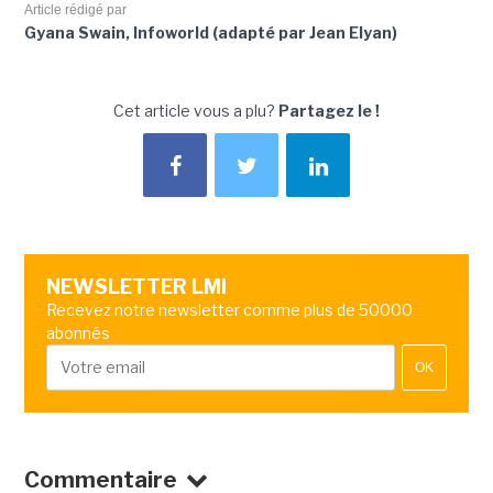
Article rédigé par
Gyana Swain, Infoworld (adapté par Jean Elyan)
Cet article vous a plu?
Partagez le !
NEWSLETTER LMI
Recevez notre newsletter comme plus de 50000
abonnés
OK
Commentaire