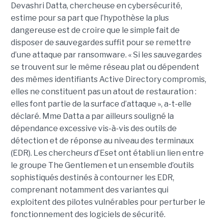
Devashri Datta, chercheuse en cybersécurité,
estime pour sa part que l’hypothèse la plus
dangereuse est de croire que le simple fait de
disposer de sauvegardes suffit pour se remettre
d’une attaque par ransomware. « Si les sauvegardes
se trouvent sur le même réseau plat ou dépendent
des mêmes identifiants Active Directory compromis,
elles ne constituent pas un atout de restauration :
elles font partie de la surface d’attaque », a-t-elle
déclaré. Mme Datta a par ailleurs souligné la
dépendance excessive vis-à-vis des outils de
détection et de réponse au niveau des terminaux
(EDR). Les chercheurs d’Eset ont établi un lien entre
le groupe The Gentlemen et un ensemble d’outils
sophistiqués destinés à contourner les EDR,
comprenant notamment des variantes qui
exploitent des pilotes vulnérables pour perturber le
fonctionnement des logiciels de sécurité.