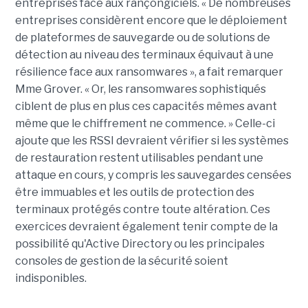
entreprises face aux rançongiciels. « De nombreuses
entreprises considèrent encore que le déploiement
de plateformes de sauvegarde ou de solutions de
détection au niveau des terminaux équivaut à une
résilience face aux ransomwares », a fait remarquer
Mme Grover. « Or, les ransomwares sophistiqués
ciblent de plus en plus ces capacités mêmes avant
même que le chiffrement ne commence. » Celle-ci
ajoute que les RSSI devraient vérifier si les systèmes
de restauration restent utilisables pendant une
attaque en cours, y compris les sauvegardes censées
être immuables et les outils de protection des
terminaux protégés contre toute altération. Ces
exercices devraient également tenir compte de la
possibilité qu'Active Directory ou les principales
consoles de gestion de la sécurité soient
indisponibles.