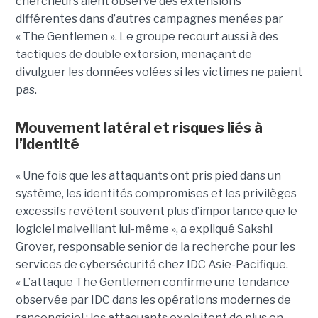
chercheurs aient observé des extensions
différentes dans d’autres campagnes menées par
« The Gentlemen ». Le groupe recourt aussi à des
tactiques de double extorsion, menaçant de
divulguer les données volées si les victimes ne paient
pas.
Mouvement latéral et risques liés à
l’identité
« Une fois que les attaquants ont pris pied dans un
système, les identités compromises et les privilèges
excessifs revêtent souvent plus d’importance que le
logiciel malveillant lui-même », a expliqué Sakshi
Grover, responsable senior de la recherche pour les
services de cybersécurité chez IDC Asie-Pacifique.
« L’attaque The Gentlemen confirme une tendance
observée par IDC dans les opérations modernes de
rançongiciel : les attaquants exploitent de plus en