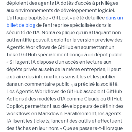
déploient des agents IA dotés d’accès à privilèges
aux environnements de développement logiciel.
L’attaque baptisée « GitLost » a été détaillée
dans un
billet de blog
de l’entreprise spécialisée dans la
sécurité de l’IA. Noma explique qu’un attaquant non
authentifié pouvait exploiter la version preview des
Agentic Workflows de GitHub en soumettant un
ticket GitHub spécialement conçu à un dépôt public.
« Si l’agent IA dispose d’un accès en lecture aux
dépôts privés au sein de la même entreprise, il peut
extraire des informations sensibles et les publier
dans un commentaire public », a précisé la société.
Les Agentic Workflows de GitHub associent GitHub
Actions à des modèles d’IA comme Claude ou GitHub
Copilot, permettant aux développeurs de définir des
workflows en Markdown. Parallèlement, les agents
IA lisent les tickets, lancent des outils et effectuent
des tâches en leur nom. « Que se passera-t-il lorsque