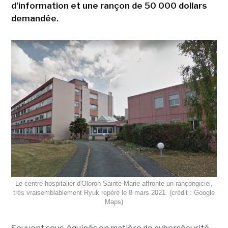
d'information et une rançon de 50 000 dollars
demandée.
Le centre hospitalier d'Oloron Sainte-Marie affronte un rançongiciel,
très vraisemblablement Ryuk repéré le 8 mars 2021. (crédit : Google
Maps)