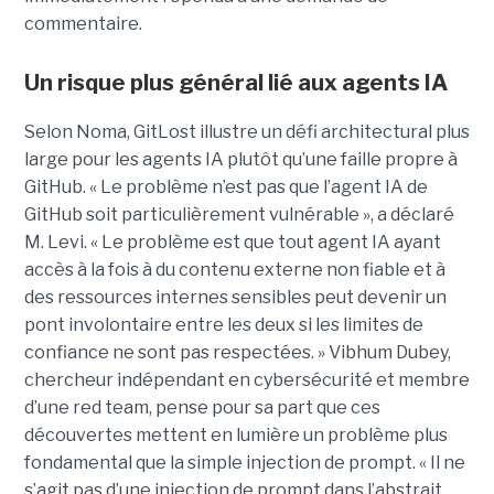
commentaire.
Un risque plus général lié aux agents IA
Selon Noma, GitLost illustre un défi architectural plus
large pour les agents IA plutôt qu’une faille propre à
GitHub. « Le problème n’est pas que l’agent IA de
GitHub soit particulièrement vulnérable », a déclaré
M. Levi. « Le problème est que tout agent IA ayant
accès à la fois à du contenu externe non fiable et à
des ressources internes sensibles peut devenir un
pont involontaire entre les deux si les limites de
confiance ne sont pas respectées. » Vibhum Dubey,
chercheur indépendant en cybersécurité et membre
d’une red team, pense pour sa part que ces
découvertes mettent en lumière un problème plus
fondamental que la simple injection de prompt. « Il ne
s’agit pas d’une injection de prompt dans l’abstrait,