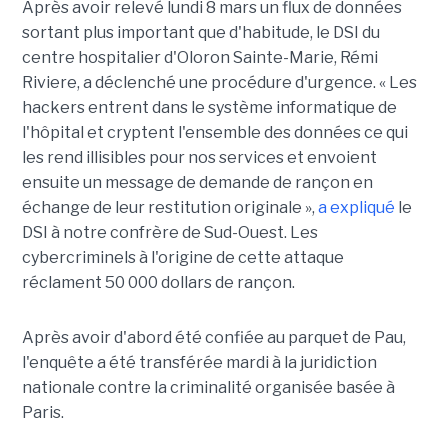
Après avoir relevé lundi 8 mars un flux de données
sortant plus important que d'habitude, le DSI du
centre hospitalier d'Oloron Sainte-Marie, Rémi
Riviere, a déclenché une procédure d'urgence. « Les
hackers entrent dans le système informatique de
l'hôpital et cryptent l'ensemble des données ce qui
les rend illisibles pour nos services et envoient
ensuite un message de demande de rançon en
échange de leur restitution originale »,
a expliqué
le
DSI à notre confrère de Sud-Ouest. Les
cybercriminels à l'origine de cette attaque
réclament 50 000 dollars de rançon.
Après avoir d'abord été confiée au parquet de Pau,
l'enquête a été transférée mardi à la juridiction
nationale contre la criminalité organisée basée à
Paris.