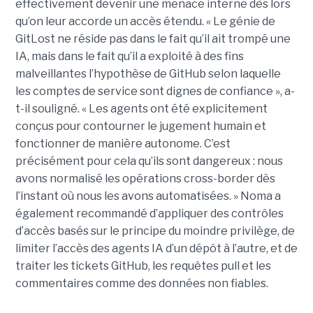
effectivement devenir une menace interne dès lors
qu’on leur accorde un accès étendu. « Le génie de
GitLost ne réside pas dans le fait qu’il ait trompé une
IA, mais dans le fait qu’il a exploité à des fins
malveillantes l’hypothèse de GitHub selon laquelle
les comptes de service sont dignes de confiance », a-
t-il souligné. « Les agents ont été explicitement
conçus pour contourner le jugement humain et
fonctionner de manière autonome. C’est
précisément pour cela qu’ils sont dangereux : nous
avons normalisé les opérations cross-border dès
l’instant où nous les avons automatisées. » Noma a
également recommandé d’appliquer des contrôles
d’accès basés sur le principe du moindre privilège, de
limiter l’accès des agents IA d’un dépôt à l’autre, et de
traiter les tickets GitHub, les requêtes pull et les
commentaires comme des données non fiables.