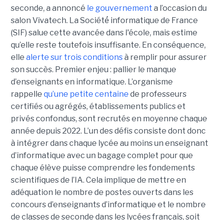
seconde, a annoncé
le gouvernement
a l’occasion du
salon Vivatech. La Société́ informatique de France
(SIF) salue cette avancée dans l'école, mais estime
qu’elle reste toutefois insuffisante. En conséquence,
elle
alerte sur trois conditions
à remplir pour assurer
son succès. Premier enjeu : pallier le manque
d’enseignants en informatique. L’organisme
rappelle
qu’une petite centaine
de professeurs
certifiés ou agrégés, établissements publics et
privés confondus, sont recrutés en moyenne chaque
année depuis 2022. L’un des défis consiste dont donc
à intégrer dans chaque lycée au moins un enseignant
d’informatique avec un bagage complet pour que
chaque élève puisse comprendre les fondements
scientifiques de l’IA. Cela implique de mettre en
adéquation le nombre de postes ouverts dans les
concours d’enseignants d’informatique et le nombre
de classes de seconde dans les lycées français, soit