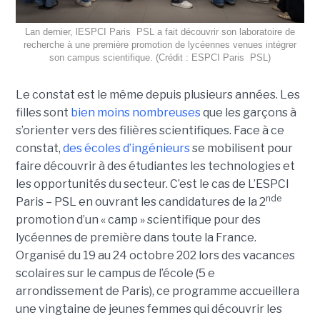
Lan dernier, lESPCI Paris  PSL a fait découvrir son laboratoire de
recherche à une première promotion de lycéennes venues intégrer
son campus scientifique. (Crédit : ESPCI Paris  PSL)
Le constat est le même depuis plusieurs années. Les
filles sont
bien moins nombreuses
que les garçons à
s’orienter vers des filières scientifiques. Face à ce
constat,
des écoles d’ingénieurs
se mobilisent pour
faire découvrir à des étudiantes les technologies et
les opportunités du secteur. C’est le cas de L’ESPCI
nde
Paris – PSL en ouvrant les candidatures de la 2
promotion d’un « camp » scientifique pour des
lycéennes de première dans toute la France.
Organisé du 19 au 24 octobre 202 lors des vacances
scolaires sur le campus de l’école (5 e
arrondissement de Paris), ce programme accueillera
une vingtaine de jeunes femmes qui découvrir les