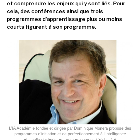
et comprendre les enjeux qui y sont liés. Pour
cela, des conférences ainsi que trois
programmes d'apprentissage plus ou moins
courts figurent à son programme.
L’IA Académie fondée et dirigée par Dominique Monera propose des
programmes d’initiation et de perfectionnement à l’intelligence
artificielle destinés au top management. Crédit. D.R.