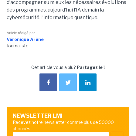
d’accompagner au mieux les nécessaires évolutions
des programmes, aujourd’hui l’IA demain la
cybersécurité, l’informatique quantique.
Article rédigé par
Véronique Arène
Journaliste
Cet article vous a plu?
Partagez le !
NEWSLETTER LMI
Recevez notre newsletter comme plus de 50000
abonnés