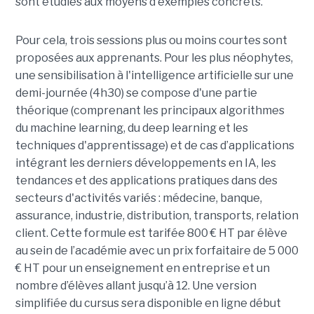
sont étudiés aux moyens d'exemples concrets.
Pour cela, trois sessions plus ou moins courtes sont
proposées aux apprenants. Pour les plus néophytes,
une sensibilisation à l'intelligence artificielle sur une
demi-journée (4h30) se compose d'une partie
théorique (comprenant les principaux algorithmes
du machine learning, du deep learning et les
techniques d'apprentissage) et de cas d’applications
intégrant les derniers développements en IA, les
tendances et des applications pratiques dans des
secteurs d'activités variés : médecine, banque,
assurance, industrie, distribution, transports, relation
client. Cette formule est tarifée 800 € HT par élève
au sein de l’académie avec un prix forfaitaire de 5 000
€ HT pour un enseignement en entreprise et un
nombre d’élèves allant jusqu’à 12. Une version
simplifiée du cursus sera disponible en ligne début