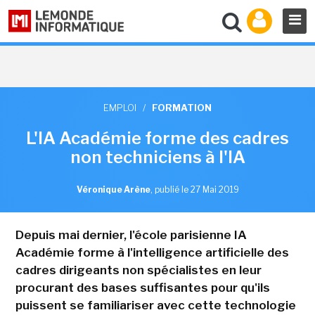
EMPLOI
/
FORMATION
L'IA Académie forme des cadres
non techniciens à l'IA
Véronique Arène
,
publié le 27 Mai 2019
Depuis mai dernier, l'école parisienne IA
Académie forme à l'intelligence artificielle des
cadres dirigeants non spécialistes en leur
procurant des bases suffisantes pour qu'ils
puissent se familiariser avec cette technologie