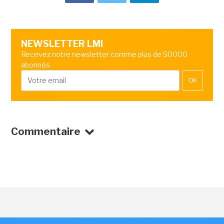
NEWSLETTER LMI
Recevez notre newsletter comme plus de 50000
abonnés
OK
Commentaire