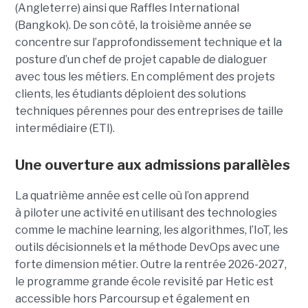
(Angleterre) ainsi que Raffles International
(Bangkok). De son côté, la troisième année se
concentre sur l’approfondissement technique et la
posture d’un chef de projet capable de dialoguer
avec tous les métiers. En complément des projets
clients, les étudiants déploient des solutions
techniques pérennes pour des entreprises de taille
intermédiaire (ETI).
Une ouverture aux admissions parallèles
La quatrième année est celle où l’on apprend
à piloter une activité en utilisant des technologies
comme le machine learning, les algorithmes, l’IoT, les
outils décisionnels et la méthode DevOps avec une
forte dimension métier. Outre la rentrée 2026-2027,
le programme grande école revisité par Hetic est
accessible hors Parcoursup et également en