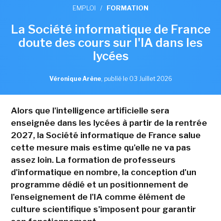
EMPLOI
/
FORMATION
La Société informatique de France
doute des cours sur l'IA dans les
lycées
Véronique Arène
,
publié le 03 Juillet 2026
Alors que l'intelligence artificielle sera
enseignée dans les lycées à partir de la rentrée
2027, la Société informatique de France salue
cette mesure mais estime qu'elle ne va pas
assez loin. La formation de professeurs
d'informatique en nombre, la conception d'un
programme dédié et un positionnement de
l'enseignement de l'IA comme élément de
culture scientifique s'imposent pour garantir