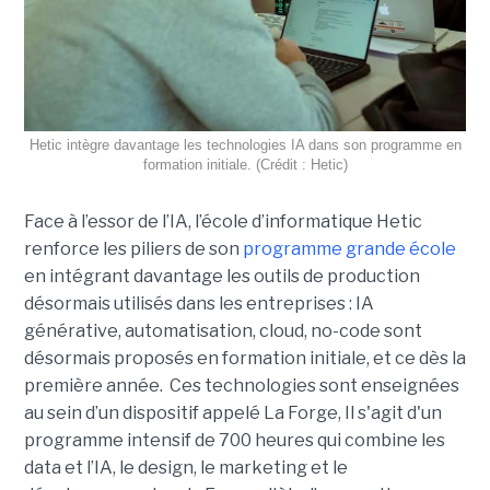
Hetic intègre davantage les technologies IA dans son programme en
formation initiale. (Crédit : Hetic)
Face à l’essor de l’IA, l’école d’informatique Hetic
renforce les piliers de son
programme grande école
en intégrant davantage les outils de production
désormais utilisés dans les entreprises : IA
générative, automatisation, cloud, no-code sont
désormais proposés en formation initiale, et ce dès la
première année. Ces technologies sont enseignées
au sein d’un dispositif appelé La Forge, Il s'agit d'un
programme intensif de 700 heures qui combine les
data et l’IA, le design, le marketing et le