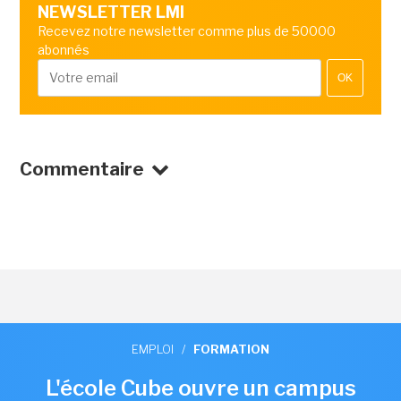
NEWSLETTER LMI
Recevez notre newsletter comme plus de 50000
abonnés
OK
Commentaire
EMPLOI
/
FORMATION
L'école Cube ouvre un campus