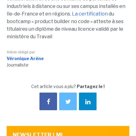
industriels à distance ou sur ses campus installés en
Ile-de-France et en régions.
La certification
du
bootcamp « product builder no code » atteste à ses
titulaires un diplôme de niveau licence validé par le
ministère du Travail
Article rédigé par
Véronique Arène
Journaliste
Cet article vous a plu?
Partagez le !
NEWSLETTER LMI