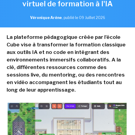
virtuel de formation à l'IA
Véronique Arène
,
publié le 09 Juillet 2026
La plateforme pédagogique créée par l'école
Cube vise à transformer la formation classique
aux outils IA et no code en intégrant des
environnements immersifs collaboratifs. A la
clé, différentes ressources comme des
sessions live, du mentoring, ou des rencontres
en vidéo accompagnent les étudiants tout au
long de leur apprentissage.