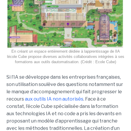
En créant un espace entièrement dédiée à lapprentissage de lIA
lécole Cube propose diverses activités collaboratives intégrées à ses
formations aux outils dautomatisation. (Crédit : Ecole Cube)
Si l’IA se développe dans les entreprises françaises,
son utilisation soulève des questions notamment sur
le manque d’accompagnement qui fait progresser le
recours
aux outils IA non autorisés
. Face à ce
constat, l’école Cube spécialisée dans la formation
aux technologies IA et no code a pris les devants en
proposant un modèle d’apprentissage qui tranche
avec les méthodes traditionnelles. La création d’un