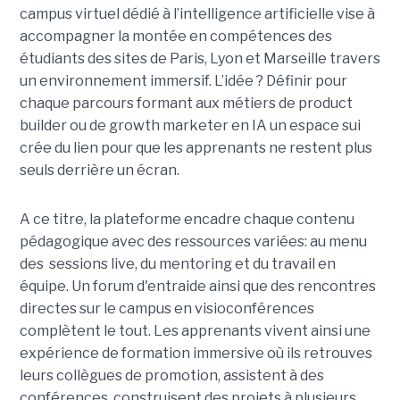
campus virtuel dédié à l’intelligence artificielle vise à
accompagner la montée en compétences des
étudiants des sites de Paris, Lyon et Marseille travers
un environnement immersif. L’idée ? Définir pour
chaque parcours formant aux métiers de product
builder ou de growth marketer en IA un espace sui
crée du lien pour que les apprenants ne restent plus
seuls derrière un écran.
A ce titre, la plateforme encadre chaque contenu
pédagogique avec des ressources variées: au menu
des sessions live, du mentoring et du travail en
équipe. Un forum d'entraide ainsi que des rencontres
directes sur le campus en visioconférences
complètent le tout.
Les apprenants vivent ainsi une
expérience de formation immersive où ils retrouves
leurs collègues de promotion, assistent à des
conférences, construisent des projets à plusieurs