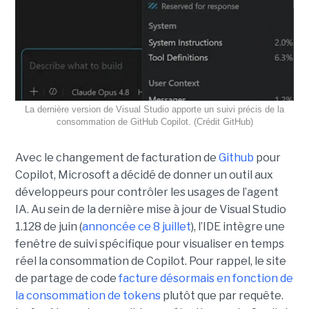
La dernière version de Visual Studio apporte un suivi précis de la
consommation de GitHub Copilot. (Crédit GitHub)
Avec le changement de facturation de
Github
pour
Copilot, Microsoft a décidé de donner un outil aux
développeurs pour contrôler les usages de l’agent
IA. Au sein de la dernière mise à jour de Visual Studio
1.128 de juin (
annoncée ce 8 juillet
), l’IDE intègre une
fenêtre de suivi spécifique pour visualiser en temps
réel la consommation de Copilot. Pour rappel, le site
de partage de code
facture désormais en fonction de
la consommation de tokens
plutôt que par requête.