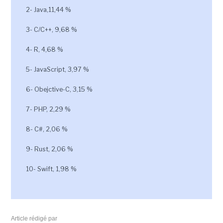
2- Java,11,44 %
3- C/C++, 9,68 %
4- R, 4,68 %
5- JavaScript, 3,97 %
6- Obejctive-C, 3,15 %
7- PHP, 2,29 %
8- C#, 2,06 %
9- Rust, 2,06 %
10- Swift, 1,98 %
Article rédigé par