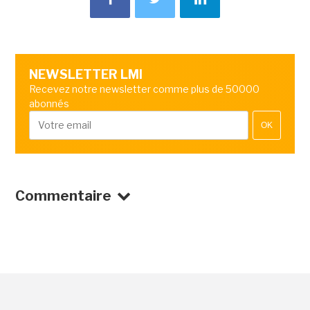
NEWSLETTER LMI
Recevez notre newsletter comme plus de 50000
abonnés
OK
Commentaire