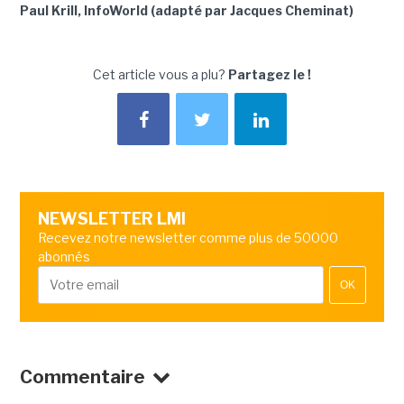
Paul Krill, InfoWorld (adapté par Jacques Cheminat)
Cet article vous a plu?
Partagez le !
NEWSLETTER LMI
Recevez notre newsletter comme plus de 50000
abonnés
OK
Commentaire