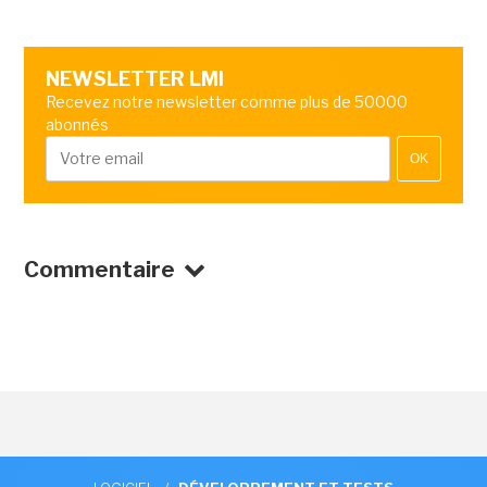
NEWSLETTER LMI
Recevez notre newsletter comme plus de 50000
abonnés
OK
Commentaire