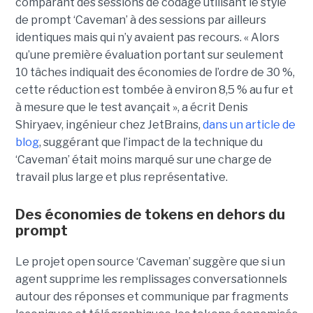
comparant des sessions de codage utilisant le style
de prompt ‘Caveman’ à des sessions par ailleurs
identiques mais qui n’y avaient pas recours. « Alors
qu’une première évaluation portant sur seulement
10 tâches indiquait des économies de l’ordre de 30 %,
cette réduction est tombée à environ 8,5 % au fur et
à mesure que le test avançait », a écrit Denis
Shiryaev, ingénieur chez JetBrains,
dans un article de
blog
, suggérant que l’impact de la technique du
‘Caveman’ était moins marqué sur une charge de
travail plus large et plus représentative.
Des économies de tokens en dehors du
prompt
Le projet open source ‘Caveman’ suggère que si un
agent supprime les remplissages conversationnels
autour des réponses et communique par fragments