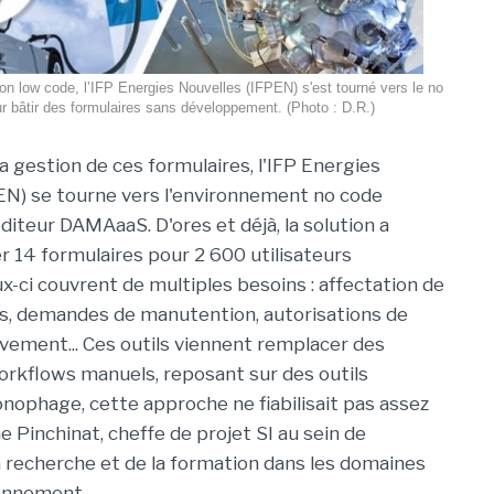
on low code, l’IFP Energies Nouvelles (IFPEN) s'est tourné vers le no
r bâtir des formulaires sans développement. (Photo : D.R.)
 la gestion de ces formulaires, l'IFP Energies
EN) se tourne vers l'environnement no code
diteur DAMAaaS. D'ores et déjà, la solution a
r 14 formulaires pour 2 600 utilisateurs
x-ci couvrent de multiples besoins : affectation de
es, demandes de manutention, autorisations de
uvement... Ces outils viennent remplacer des
rkflows manuels, reposant sur des outils
ronophage, cette approche ne fiabilisait pas assez
e Pinchinat, cheffe de projet SI au sein de
la recherche et de la formation dans les domaines
ronnement.