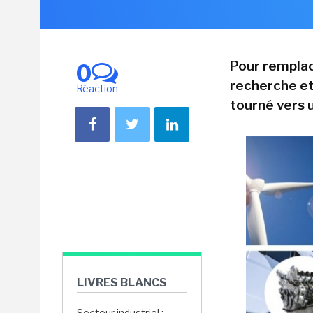
Pour remplac
0
recherche et
Réaction
tourné vers 
LIVRES BLANCS
Secteur industriel :