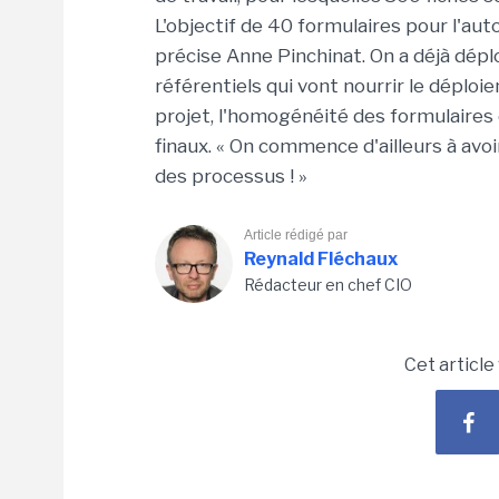
L'objectif de 40 formulaires pour l'aut
précise Anne Pinchinat. On a déjà d
référentiels qui vont nourrir le déploi
projet, l'homogénéité des formulaires c
finaux. « On commence d'ailleurs à av
des processus ! »
Article rédigé par
Reynald Fléchaux
Rédacteur en chef CIO
Cet article