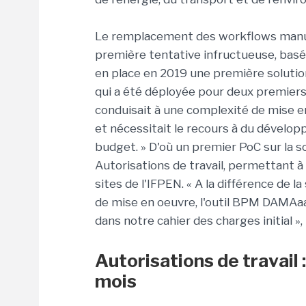
Le remplacement des workflows manuel
première tentative infructueuse, basée
en place en 2019 une première soluti
qui a été déployée pour deux premiers 
conduisait à une complexité de mise 
et nécessitait le recours à du dévelo
budget. » D'où un premier PoC sur la s
Autorisations de travail, permettant à 
sites de l'IFPEN. « A la différence de 
de mise en oeuvre, l'outil BPM DAMAa
dans notre cahier des charges initial »,
Autorisations de travail
mois