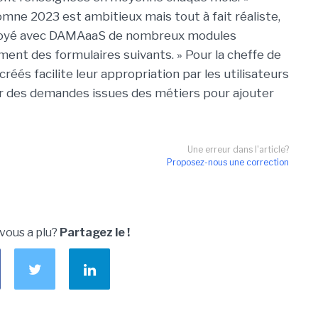
omne 2023 est ambitieux mais tout à fait réaliste,
éployé avec DAMAaaS de nombreux modules
ement des formulaires suivants. » Pour la cheffe de
réés facilite leur appropriation par les utilisateurs
oir des demandes issues des métiers pour ajouter
Une erreur dans l'article?
Proposez-nous une correction
 vous a plu?
Partagez le !