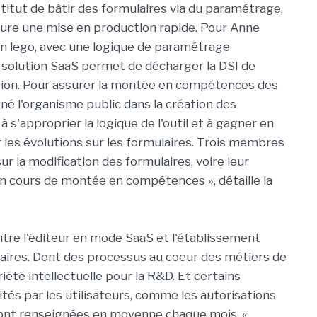
nstitut de bâtir des formulaires via du paramétrage,
ure une mise en production rapide. Pour Anne
un lego, avec une logique de paramétrage
une solution SaaS permet de décharger la DSI de
ation. Pour assurer la montée en compétences des
né l'organisme public dans la création des
à s'approprier la logique de l'outil et à gagner en
les évolutions sur les formulaires. Trois membres
r la modification des formulaires, voire leur
en cours de montée en compétences », détaille la
entre l'éditeur en mode SaaS et l'établissement
laires. Dont des processus au coeur des métiers de
té intellectuelle pour la R&D. Et certains
tés par les utilisateurs, comme les autorisations
s sont renseignées en moyenne chaque mois. «