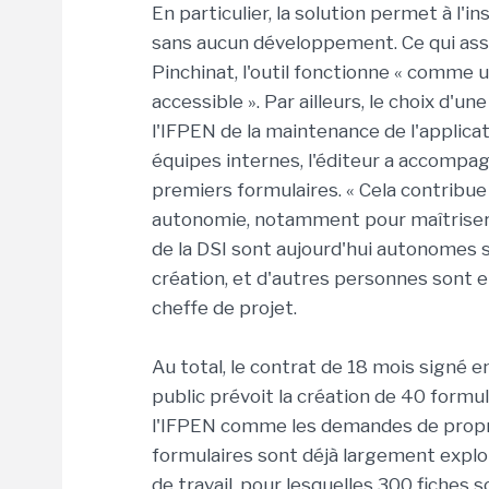
En particulier, la solution permet à l'i
sans aucun développement. Ce qui ass
Pinchinat, l'outil fonctionne « comme 
accessible ». Par ailleurs, le choix d'
l'IFPEN de la maintenance de l'applic
équipes internes, l'éditeur a accompag
premiers formulaires. « Cela contribue 
autonomie, notamment pour maîtriser 
de la DSI sont aujourd'hui autonomes su
création, et d'autres personnes sont 
cheffe de projet.
Au total, le contrat de 18 mois signé 
public prévoit la création de 40 formu
l'IFPEN comme les demandes de proprié
formulaires sont déjà largement exploi
de travail, pour lesquelles 300 fiche