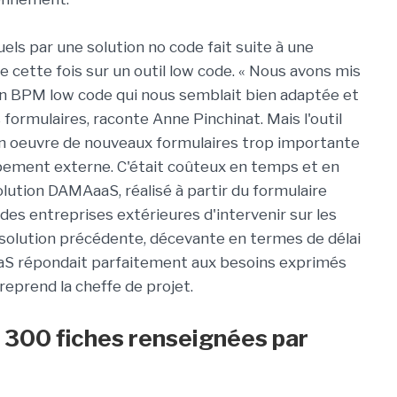
s par une solution no code fait suite à une
 cette fois sur un outil low code. « Nous avons mis
on BPM low code qui nous semblait bien adaptée et
formulaires, raconte Anne Pinchinat. Mais l'outil
en oeuvre de nouveaux formulaires trop importante
ppement externe. C'était coûteux en temps et en
olution DAMAaaS, réalisé à partir du formulaire
des entreprises extérieures d'intervenir sur les
la solution précédente, décevante en termes de délai
aS répondait parfaitement aux besoins exprimés
 reprend la cheffe de projet.
 : 300 fiches renseignées par