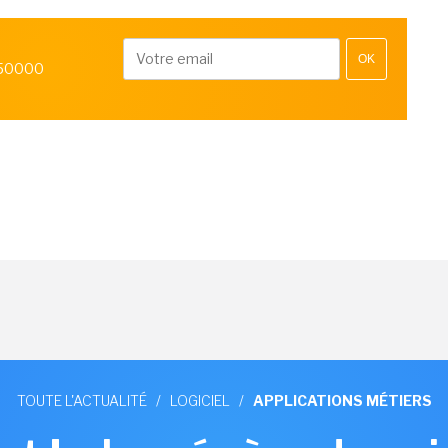
OK
 50000
TOUTE L'ACTUALITÉ
/
LOGICIEL
/
APPLICATIONS MÉTIERS