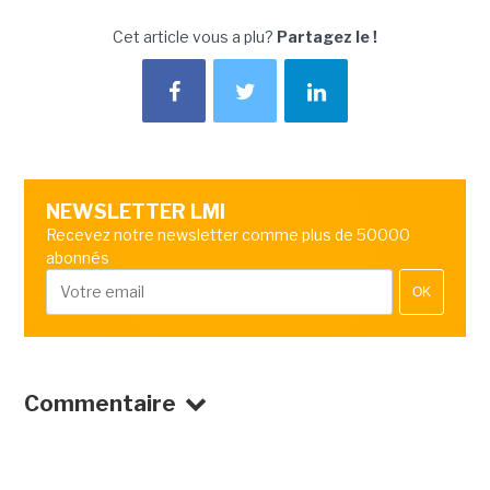
Cet article vous a plu?
Partagez le !
NEWSLETTER LMI
Recevez notre newsletter comme plus de 50000
abonnés
OK
Commentaire