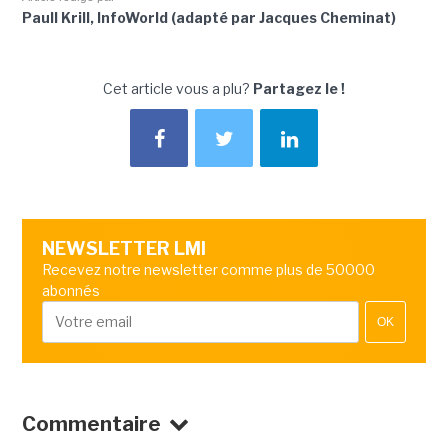
Paull Krill, InfoWorld (adapté par Jacques Cheminat)
Cet article vous a plu?
Partagez le !
NEWSLETTER LMI
Recevez notre newsletter comme plus de 50000
abonnés
OK
Commentaire