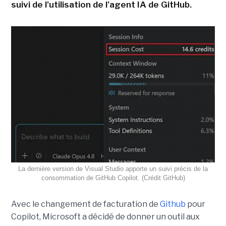
suivi de l'utilisation de l'agent IA de GitHub.
La dernière version de Visual Studio apporte un suivi précis de la
consommation de GitHub Copilot. (Crédit GitHub)
Avec le changement de facturation de
Github
pour
Copilot, Microsoft a décidé de donner un outil aux