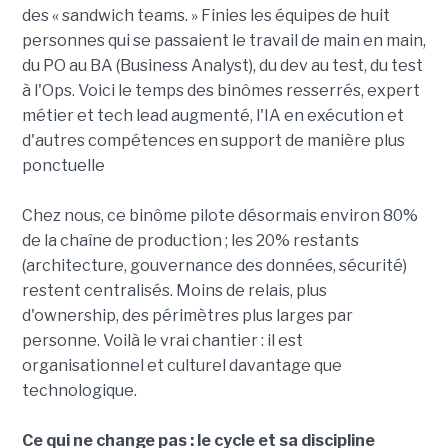
des « sandwich teams. » Finies les équipes de huit
personnes qui se passaient le travail de main en main,
du PO au BA (Business Analyst), du dev au test, du test
à l'Ops. Voici le temps des binômes resserrés, expert
métier et tech lead augmenté, l'IA en exécution et
d'autres compétences en support de manière plus
ponctuelle
Chez nous, ce binôme pilote désormais environ 80%
de la chaîne de production ; les 20% restants
(architecture, gouvernance des données, sécurité)
restent centralisés. Moins de relais, plus
d'ownership, des périmètres plus larges par
personne. Voilà le vrai chantier : il est
organisationnel et culturel davantage que
technologique.
Ce qui ne change pas : le cycle et sa discipline