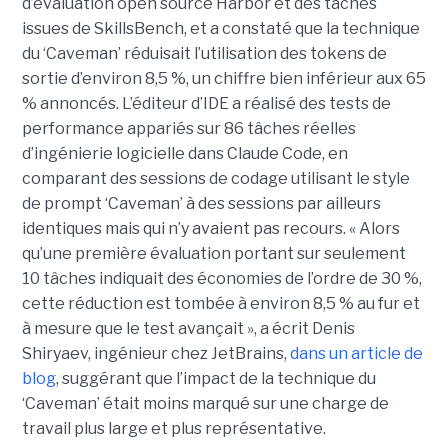
d’évaluation open source Harbor et des tâches
issues de SkillsBench, et a constaté que la technique
du ‘Caveman’ réduisait l’utilisation des tokens de
sortie d’environ 8,5 %, un chiffre bien inférieur aux 65
% annoncés. L’éditeur d’IDE a réalisé des tests de
performance appariés sur 86 tâches réelles
d’ingénierie logicielle dans Claude Code, en
comparant des sessions de codage utilisant le style
de prompt ‘Caveman’ à des sessions par ailleurs
identiques mais qui n’y avaient pas recours. « Alors
qu’une première évaluation portant sur seulement
10 tâches indiquait des économies de l’ordre de 30 %,
cette réduction est tombée à environ 8,5 % au fur et
à mesure que le test avançait », a écrit Denis
Shiryaev, ingénieur chez JetBrains,
dans un article de
blog
, suggérant que l’impact de la technique du
‘Caveman’ était moins marqué sur une charge de
travail plus large et plus représentative.