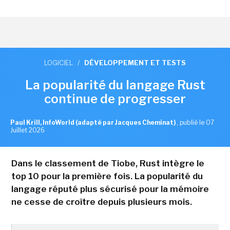
LOGICIEL
/
DÉVELOPPEMENT ET TESTS
La popularité du langage Rust
continue de progresser
Paul Krill, InfoWorld (adapté par Jacques Cheminat)
,
publié le 07
Juillet 2026
Dans le classement de Tiobe, Rust intègre le
top 10 pour la première fois. La popularité du
langage réputé plus sécurisé pour la mémoire
ne cesse de croître depuis plusieurs mois.