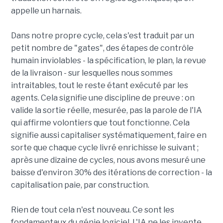
appelle un harnais.
Dans notre propre cycle, cela s'est traduit par un
petit nombre de "gates", des étapes de contrôle
humain inviolables - la spécification, le plan, la revue
de la livraison - sur lesquelles nous sommes
intraitables, tout le reste étant exécuté par les
agents. Cela signifie une discipline de preuve : on
valide la sortie réelle, mesurée, pas la parole de l'IA
qui affirme volontiers que tout fonctionne. Cela
signifie aussi capitaliser systématiquement, faire en
sorte que chaque cycle livré enrichisse le suivant ;
après une dizaine de cycles, nous avons mesuré une
baisse d'environ 30% des itérations de correction - la
capitalisation paie, par construction.
Rien de tout cela n'est nouveau. Ce sont les
fondamentaux du génie logiciel. L'IA ne les invente