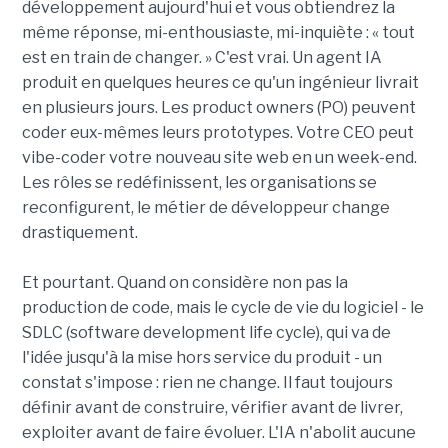
développement aujourd'hui et vous obtiendrez la
même réponse, mi-enthousiaste, mi-inquiète : « tout
est en train de changer. » C'est vrai. Un agent IA
produit en quelques heures ce qu'un ingénieur livrait
en plusieurs jours. Les product owners (PO) peuvent
coder eux-mêmes leurs prototypes. Votre CEO peut
vibe-coder votre nouveau site web en un week-end.
Les rôles se redéfinissent, les organisations se
reconfigurent, le métier de développeur change
drastiquement.
Et pourtant. Quand on considère non pas la
production de code, mais le cycle de vie du logiciel - le
SDLC (software development life cycle), qui va de
l'idée jusqu'à la mise hors service du produit - un
constat s'impose : rien ne change. Il faut toujours
définir avant de construire, vérifier avant de livrer,
exploiter avant de faire évoluer. L'IA n'abolit aucune