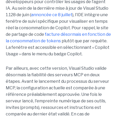
développeurs pour contrôler les usages de l’agent
IA. Au sein de la dernière mise à jour de Visual Studio
1.128 de juin (
annoncée ce 8 juillet
), l’IDE intègre une
fenêtre de suivi spécifique pour visualiser en temps
réel la consommation de Copilot. Pour rappel, le site
de partage de code
facture désormais en fonction de
la consommation de tokens
plutôt que par requête.
La fenêtre est accessible en sélectionnant « Copilot
Usage » dans le menu du badge Copilot.
Par ailleurs, avec cette version, Visual Studio valide
désormais la fiabilité des serveurs MCP en deux
étapes. Avant le lancement du processus du serveur
MCP, la configuration actuelle est comparée à une
référence préalablement approuvée. Une fois le
serveur lancé, l'empreinte numérique de ses outils,
invites (prompts), ressources et instructions est
comparée au dernier état validé. En cas de