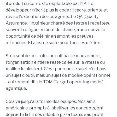
il produit du contexte exploitable par l'IA. Le
développeur n'écrit plus le code : il cadre, oriente et
révise l'exécution de ses agents. Le QA (Quality
Assurance, l'ingénieur chargé des tests et recettes),
souvent relégué en bout de chaîne, a une nouvelle
opportunité de définir en amont les preuves
attendues. Et ainsi de suite pour tous les métiers.
Si un seul de ces rôles ne suit pas le mouvement,
l'organisation entière reste calée sur la vitesse du
maillon le plus lent. C'est pourquoi le sujet n'est pas
un sujet d'outil, mais un sujet de modèle opérationnel
- autrement dit, de TOM (Target operating model)
agentique.
Cela va jusqu'à la forme des équipes. Nos amis
américains, prompts à labelliser les concepts, ont
déjà acté la fin des « double pizza teams » au profit