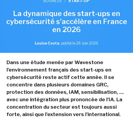
BUSINESS
/
START-UP
La dynamique des start-ups en
cybersécurité s'accélère en France
en 2026
Louise Costa
,
publié le 26 Juin 2026
Dans une étude menée par Wavestone
l'environnement français des start-ups en
cybersécurité reste actif cette année. Il se
concentre dans plusieurs domaines GRC,
protection des données, IAM, sensibilisation, ....
avec une intégration plus prononcée de l'IA. La
concentration du secteur est toujours aussi
forte, ainsi que l'extension vers l'international.