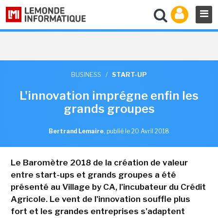
BUSINESS
/
START-UP
L'innovation imprégne enfin les
grands groupes
Bertrand Lemaire
,
publié le 20 Avril 2018
Le Baromètre 2018 de la création de valeur
entre start-ups et grands groupes a été
présenté au Village by CA, l'incubateur du Crédit
Agricole. Le vent de l'innovation souffle plus
fort et les grandes entreprises s'adaptent