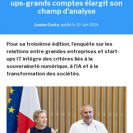
ups-grands comptes élargit son
champ d'analyse
Louise Costa
,
publié le 30 Juin 2026
Pour sa troisième édition, l'enquête sur les
relations entre grandes entreprises et start-
ups IT intègre des critères liés à la
souveraineté numérique, à l'IA et à la
transformation des sociétés.