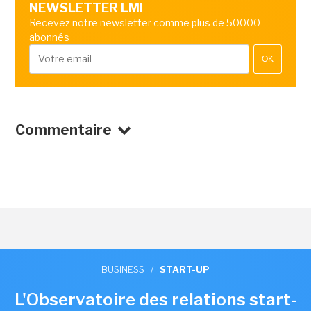
NEWSLETTER LMI
Recevez notre newsletter comme plus de 50000
abonnés
OK
Commentaire
BUSINESS
/
START-UP
L'Observatoire des relations start-