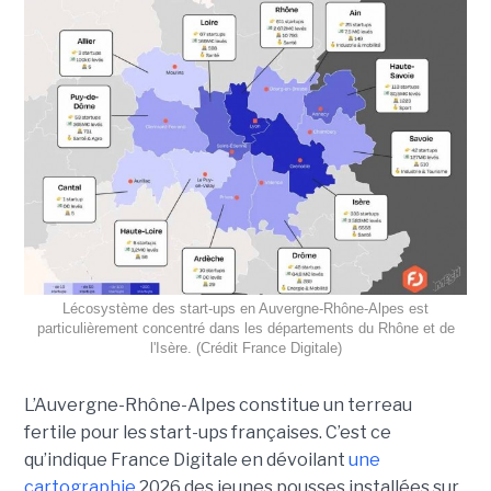
Lécosystème des start-ups en Auvergne-Rhône-Alpes est
particulièrement concentré dans les départements du Rhône et de
l'Isère. (Crédit France Digitale)
L’Auvergne-Rhône-Alpes constitue un terreau
fertile pour les start-ups françaises. C’est ce
qu’indique France Digitale en dévoilant
une
cartographie
2026 des jeunes pousses installées sur