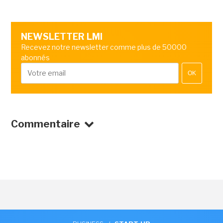
NEWSLETTER LMI
Recevez notre newsletter comme plus de 50000
abonnés
OK
Commentaire