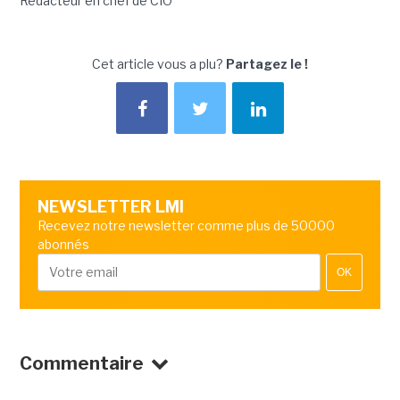
Rédacteur en chef de CIO
Cet article vous a plu?
Partagez le !
NEWSLETTER LMI
Recevez notre newsletter comme plus de 50000
abonnés
OK
Commentaire