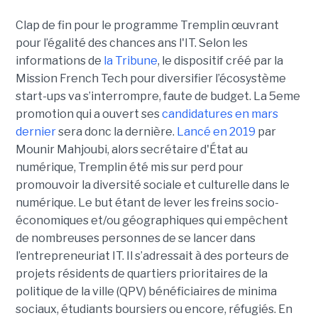
Clap de fin pour le programme Tremplin œuvrant
pour l’égalité des chances ans l'IT. Selon les
informations de
la Tribune
, le dispositif créé par la
Mission French Tech pour diversifier l’écosystème
start-ups va s’interrompre, faute de budget. La 5eme
promotion qui a ouvert ses
candidatures en mars
dernier
sera donc la dernière.
Lancé en 2019
par
Mounir Mahjoubi, alors secrétaire d'État au
numérique, Tremplin été mis sur perd pour
promouvoir la diversité sociale et culturelle dans le
numérique. Le but étant de lever les freins socio-
économiques et/ou géographiques qui empêchent
de nombreuses personnes de se lancer dans
l’entrepreneuriat IT. Il s’adressait à des porteurs de
projets résidents de quartiers prioritaires de la
politique de la ville (QPV) bénéficiaires de minima
sociaux, étudiants boursiers ou encore, réfugiés. En