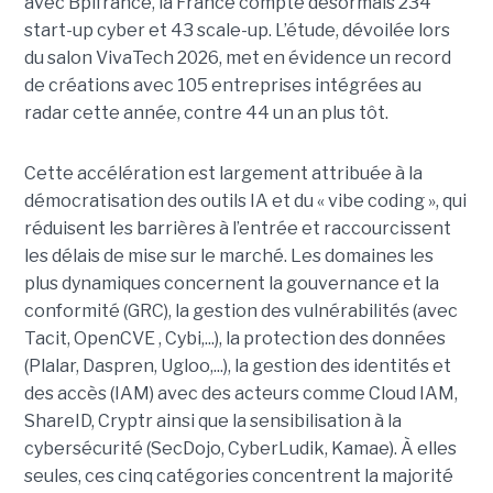
avec Bpifrance, la France compte désormais 234
start-up cyber et 43 scale-up. L’étude, dévoilée lors
du salon VivaTech 2026, met en évidence un record
de créations avec 105 entreprises intégrées au
radar cette année, contre 44 un an plus tôt.
Cette accélération est largement attribuée à la
démocratisation des outils IA et du « vibe coding », qui
réduisent les barrières à l’entrée et raccourcissent
les délais de mise sur le marché. Les domaines les
plus dynamiques concernent la gouvernance et la
conformité (GRC), la gestion des vulnérabilités (avec
Tacit, OpenCVE , Cybi,...), la protection des données
(Plalar, Daspren, Ugloo,...), la gestion des identités et
des accès (IAM) avec des acteurs comme Cloud IAM,
ShareID, Cryptr ainsi que la sensibilisation à la
cybersécurité (SecDojo, CyberLudik, Kamae). À elles
seules, ces cinq catégories concentrent la majorité