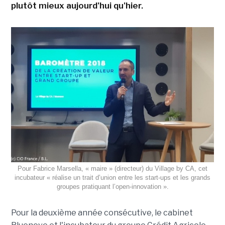
plutôt mieux aujourd'hui qu'hier.
Pour Fabrice Marsella, « maire » (directeur) du Village by CA, cet
incubateur « réalise un trait d’union entre les start-ups et les grands
groupes pratiquant l’open-innovation ».
Pour la deuxième année consécutive, le cabinet