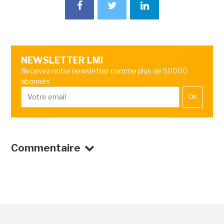
NEWSLETTER LMI
Recevez notre newsletter comme plus de 50000
abonnés
OK
Commentaire