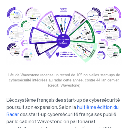
Létude Wavestone recense un record de 105 nouvelles start-ups de
cybersécurité intégrées au radar cette année, contre 44 lan dernier.
(crédit: Wavestone)
L’écosystème français des start-up de cybersécurité
poursuit son expansion. Selon la
huitième édition du
Radar
des start-up cybersécurité françaises publié
par le cabinet Wavestone en partenariat