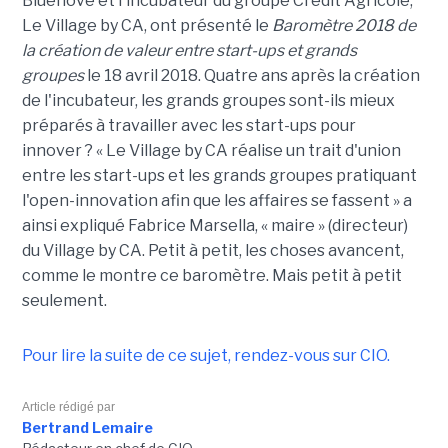
Bluenove et l'incubateur du groupe Crédit Agricole,
Le Village by CA, ont présenté le
Baromètre 2018 de
la création de valeur entre start-ups et grands
groupes
le 18 avril 2018. Quatre ans après la création
de l'incubateur, les grands groupes sont-ils mieux
préparés à travailler avec les start-ups pour
innover ? « Le Village by CA réalise un trait d'union
entre les start-ups et les grands groupes pratiquant
l'open-innovation afin que les affaires se fassent » a
ainsi expliqué Fabrice Marsella, « maire » (directeur)
du Village by CA. Petit à petit, les choses avancent,
comme le montre ce baromètre. Mais petit à petit
seulement.
Pour lire la suite de ce sujet, rendez-vous sur CIO.
Article rédigé par
Bertrand Lemaire