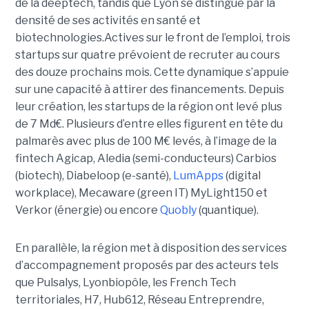
de la deeptech, tandis que Lyon se distingue par la
densité de ses activités en santé et
biotechnologies.Actives sur le front de l’emploi, trois
startups sur quatre prévoient de recruter au cours
des douze prochains mois. Cette dynamique s’appuie
sur une capacité à attirer des financements. Depuis
leur création, les startups de la région ont levé plus
de 7 Md€. Plusieurs d’entre elles figurent en tête du
palmarès avec plus de 100 M€ levés, à l’image de la
fintech Agicap, Aledia (semi-conducteurs) Carbios
(biotech), Diabeloop (e-santé),
LumApps
(digital
workplace), Mecaware (green IT) MyLight150 et
Verkor (énergie) ou encore
Quobly
(quantique).
En parallèle, la région met à disposition des services
d’accompagnement proposés par des acteurs tels
que Pulsalys, Lyonbiopôle, les French Tech
territoriales, H7, Hub612, Réseau Entreprendre,